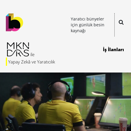
Yaratıcı bünyeler
için günlük besin
kaynağı
İş İlanları
Yapay Zekâ ve Yaratıcılık