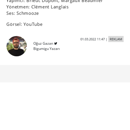
Yapımcı: Brieuc Dupont, Margaux Beaumier
Yönetmen:
Clément Langlais
Ses: Schmooze
Görsel: YouTube
01.03.2022 11:47
|
REKLAM
Oğuz Gazan
Bigumigu Yazarı