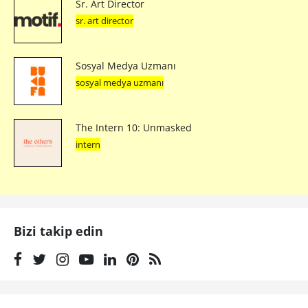
Sr. Art Director
sr. art director
Sosyal Medya Uzmanı
sosyal medya uzmanı
The Intern 10: Unmasked
intern
Bizi takip edin