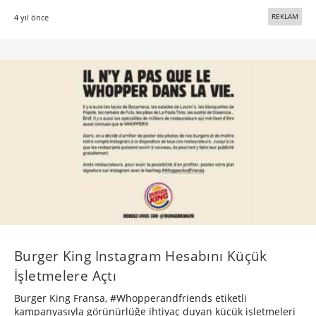
REKLAM
4 yıl önce
Burger King Instagram Hesabını Küçük
İşletmelere Açtı
Burger King Fransa, #Whopperandfriends etiketli
kampanyasıyla görünürlüğe ihtiyaç duyan küçük işletmeleri