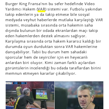
Burger King Fransa’nın bu sefer hedefinde Video
Yardımcı Hakem (
VAR
) sistemi var. Futbolu yakından
takip edenlerin ya da takip etmese bile sosyal
medyada veyhut haberlerde mutlaka karşılaştığı VAR
sistemi, müsabaka sırasında orta hakemin saha
dışında bulunun bir odada ekranlardan maçı takip
eden hakemlerden destek almasını sağlıyor.
Karşılaşma sırasında orta hakem kararsız kaldığı bir
durumda oyun durduktan sonra VAR hakemlerine
danışabiliyor. Tabii bu durum hem sahadaki
sporcular hem de seyirciler için en heyecanlı
anlardan biri oluyor. Kimi zaman farklı açılardan
görüntülerin incelendiği bu odada taraflardan birini
memnun etmeyen kararlar çıkabiliyor.