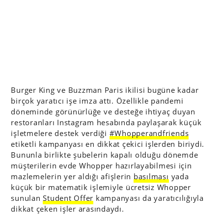
Burger King ve Buzzman Paris ikilisi bugüne kadar
birçok yaratıcı işe imza attı. Özellikle pandemi
döneminde görünürlüğe ve desteğe ihtiyaç duyan
restoranları Instagram hesabında paylaşarak küçük
işletmelere destek verdiği
#Whopperandfriends
etiketli kampanyası en dikkat çekici işlerden biriydi.
Bununla birlikte şubelerin kapalı olduğu dönemde
müşterilerin evde Whopper hazırlayabilmesi için
mazlemelerin yer aldığı afişlerin
basılması
yada
küçük bir matematik işlemiyle ücretsiz Whopper
sunulan
Student Offer
kampanyası da yaratıcılığıyla
dikkat çeken işler arasındaydı.