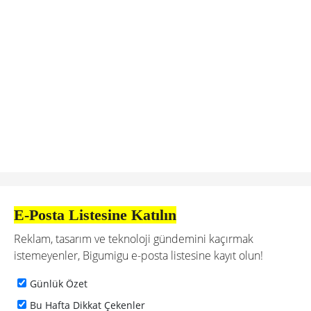
E-Posta Listesine Katılın
Reklam, tasarım ve teknoloji gündemini kaçırmak
istemeyenler, Bigumigu e-posta listesine kayıt olun!
Günlük Özet
Bu Hafta Dikkat Çekenler