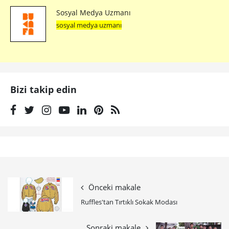
Sosyal Medya Uzmanı
sosyal medya uzmanı
Bizi takip edin
Önceki makale
Ruffles'tan Tırtıklı Sokak Modası
Sonraki makale