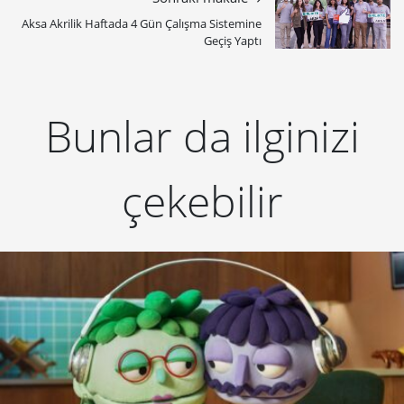
Aksa Akrilik Haftada 4 Gün Çalışma Sistemine
Geçiş Yaptı
Bunlar da ilginizi
çekebilir