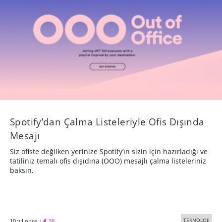
Spotify’dan Çalma Listeleriyle Ofis Dışında
Mesajı
Siz ofiste değilken yerinize Spotify’ın sizin için hazırladığı ve
tatiliniz temalı ofis dışıdına (OOO) mesajlı çalma listeleriniz
baksın.
TEKNOLOJİ
10 yıl önce
·
39