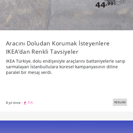
Aracını Doludan Korumak İsteyenlere
IKEA’dan Renkli Tavsiyeler
IKEA Türkiye, dolu endişesiyle araçlarını battaniyelerle sarıp
sarmalayan İstanbullulara küresel kampanyasının diline
paralel bir mesaj verdi.
REKLAM
8 yıl önce
·
715