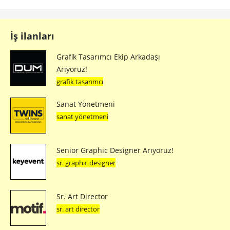
İş ilanları
Grafik Tasarımcı Ekip Arkadaşı
Arıyoruz!
grafik tasarımcı
Sanat Yönetmeni
sanat yönetmeni
Senior Graphic Designer Arıyoruz!
sr. graphic designer
Sr. Art Director
sr. art director