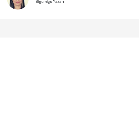
Bigumigu Yazarı