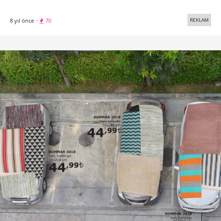
REKLAM
8 yıl önce
·
70