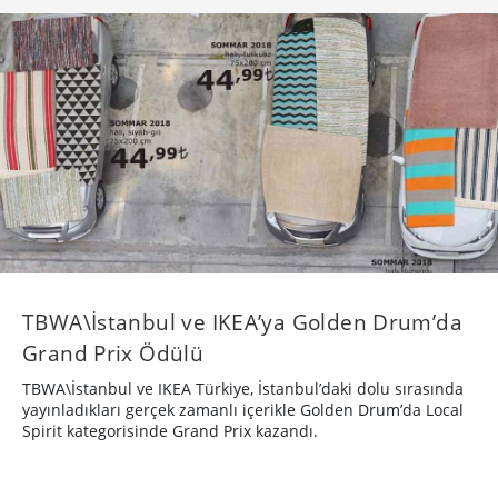
TBWA\İstanbul ve IKEA’ya Golden Drum’da
Grand Prix Ödülü
TBWA\İstanbul ve IKEA Türkiye, İstanbul’daki dolu sırasında
yayınladıkları gerçek zamanlı içerikle Golden Drum’da Local
Spirit kategorisinde Grand Prix kazandı.