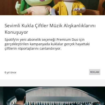
Sevimli Kukla Çiftler Müzik Alışkanlıklarını
Konuşuyor
Spotify’ın yeni abonelik seçeneği Premium Duo için
gerçekleştirilen kampanyada kuklalar gerçek hayattaki
çiftlerin röportajlarını canlandırıyor.
REKLAM
6 yıl önce