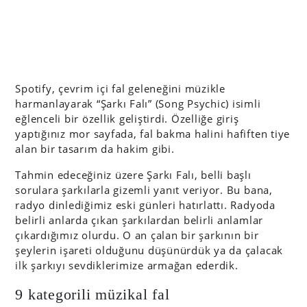
Spotify, çevrim içi fal geleneğini müzikle
harmanlayarak “Şarkı Falı” (Song Psychic) isimli
eğlenceli bir özellik geliştirdi. Özelliğe giriş
yaptığınız mor sayfada, fal bakma halini hafiften tiye
alan bir tasarım da hakim gibi.
Tahmin edeceğiniz üzere Şarkı Falı, belli başlı
sorulara şarkılarla gizemli yanıt veriyor. Bu bana,
radyo dinlediğimiz eski günleri hatırlattı. Radyoda
belirli anlarda çıkan şarkılardan belirli anlamlar
çıkardığımız olurdu. O an çalan bir şarkının bir
şeylerin işareti olduğunu düşünürdük ya da çalacak
ilk şarkıyı sevdiklerimize armağan ederdik.
9 kategorili müzikal fal