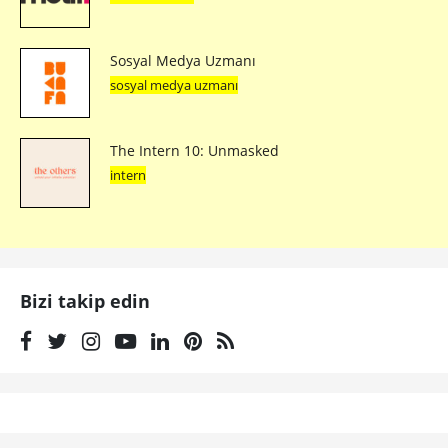
Sosyal Medya Uzmanı
sosyal medya uzmanı
The Intern 10: Unmasked
intern
Bizi takip edin