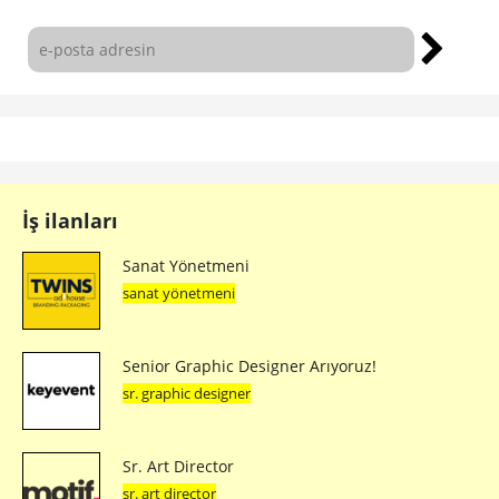
İş ilanları
Sanat Yönetmeni
sanat yönetmeni
Senior Graphic Designer Arıyoruz!
sr. graphic designer
Sr. Art Director
sr. art director