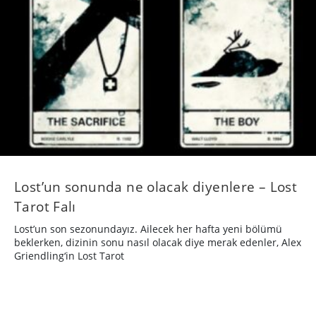
Lost’un sonunda ne olacak diyenlere – Lost
Tarot Falı
Lost’un son sezonundayız. Ailecek her hafta yeni bölümü
beklerken, dizinin sonu nasıl olacak diye merak edenler, Alex
Griendling‘in Lost Tarot