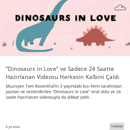
“Dinosaurs in Love” ve Sadece 24 Saatte
Hazırlanan Videosu Herkesin Kalbini Çaldı
Müzisyen Tom Rosenthal’in 3 yaşındaki kızı Fenn tarafından
yazılan ve seslendirilen “Dinosaurs in Love” viral oldu ve 24
saate hazırlanan videosuyla da dikkat çekti.
TASARIM
6 yıl önce