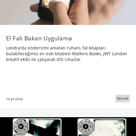
El Falı Bakan Uygulama
Londra'da ezoterizmi anlatan ruhani, fal kitapları
bulabileceğimiz en eski kitabevi Watkins Books, JWT London
kreatif ekibi ile çalışarak iOS cihazlar
REKLAM
14 yıl önce