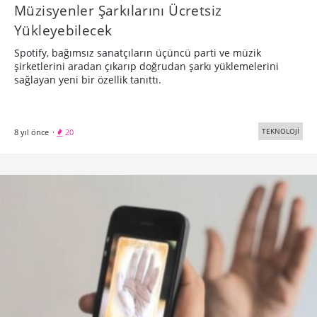
Müzisyenler Şarkılarını Ücretsiz
Yükleyebilecek
Spotify, bağımsız sanatçıların üçüncü parti ve müzik
şirketlerini aradan çıkarıp doğrudan şarkı yüklemelerini
sağlayan yeni bir özellik tanıttı.
TEKNOLOJİ
8 yıl önce
·
20