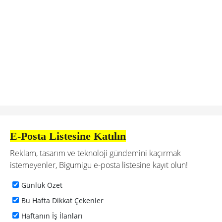
E-Posta Listesine Katılın
Reklam, tasarım ve teknoloji gündemini kaçırmak
istemeyenler, Bigumigu e-posta listesine kayıt olun!
Günlük Özet
Bu Hafta Dikkat Çekenler
Haftanın İş İlanları