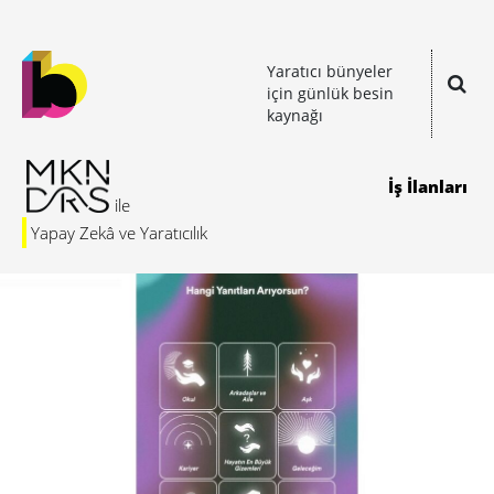
Yaratıcı bünyeler
için günlük besin
kaynağı
İş İlanları
Yapay Zekâ ve Yaratıcılık