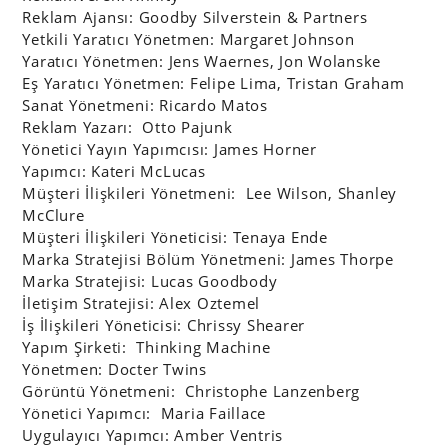
Reklam Ajansı: Goodby Silverstein & Partners
Yetkili Yaratıcı Yönetmen: Margaret Johnson
Yaratıcı Yönetmen: Jens Waernes, Jon Wolanske
Eş Yaratıcı Yönetmen: Felipe Lima, Tristan Graham
Sanat Yönetmeni: Ricardo Matos
Reklam Yazarı: Otto Pajunk
Yönetici Yayın Yapımcısı: James Horner
Yapımcı: Kateri McLucas
Müşteri İlişkileri Yönetmeni: Lee Wilson, Shanley
McClure
Müşteri İlişkileri Yöneticisi: Tenaya Ende
Marka Stratejisi Bölüm Yönetmeni: James Thorpe
Marka Stratejisi: Lucas Goodbody
İletişim Stratejisi: Alex Oztemel
İş İlişkileri Yöneticisi: Chrissy Shearer
Yapım Şirketi: Thinking Machine
Yönetmen: Docter Twins
Görüntü Yönetmeni: Christophe Lanzenberg
Yönetici Yapımcı: Maria Faillace
Uygulayıcı Yapımcı: Amber Ventris