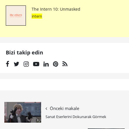
The Intern 10: Unmasked
intern
Bizi takip edin
Önceki makale
Sanat Eserlerini Dokunarak Görmek