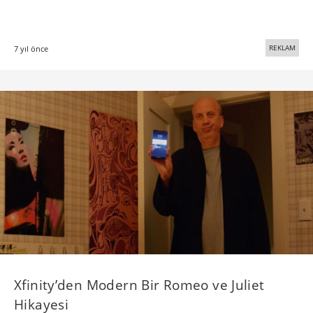
REKLAM
7 yıl önce
Xfinity’den Modern Bir Romeo ve Juliet
Hikayesi