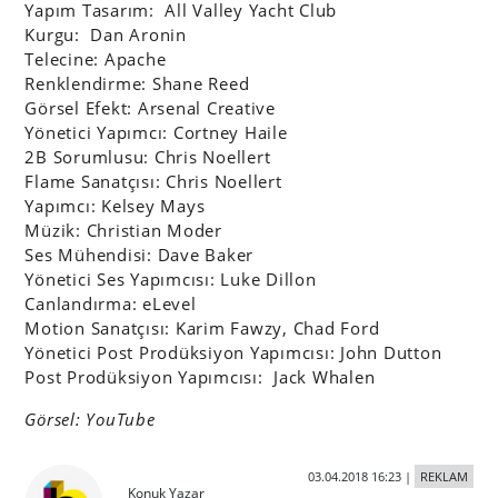
Yapım Tasarım: All Valley Yacht Club
Kurgu: Dan Aronin
Telecine: Apache
Renklendirme: Shane Reed
Görsel Efekt: Arsenal Creative
Yönetici Yapımcı: Cortney Haile
2B Sorumlusu: Chris Noellert
Flame Sanatçısı: Chris Noellert
Yapımcı: Kelsey Mays
Müzik: Christian Moder
Ses Mühendisi: Dave Baker
Yönetici Ses Yapımcısı: Luke Dillon
Canlandırma: eLevel
Motion Sanatçısı: Karim Fawzy, Chad Ford
Yönetici Post Prodüksiyon Yapımcısı: John Dutton
Post Prodüksiyon Yapımcısı: Jack Whalen
Görsel: YouTube
03.04.2018 16:23
|
REKLAM
Konuk Yazar