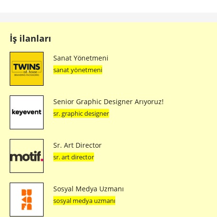
İş ilanları
Sanat Yönetmeni
sanat yönetmeni
Senior Graphic Designer Arıyoruz!
sr. graphic designer
Sr. Art Director
sr. art director
Sosyal Medya Uzmanı
sosyal medya uzmanı