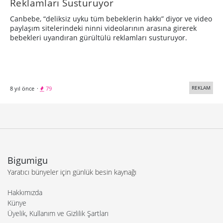
Reklamları Susturuyor
Canbebe, “deliksiz uyku tüm bebeklerin hakkı” diyor ve video
paylaşım sitelerindeki ninni videolarının arasına girerek
bebekleri uyandıran gürültülü reklamları susturuyor.
REKLAM
8 yıl önce
·
79
Bigumigu
Yaratıcı bünyeler için günlük besin kaynağı
Hakkımızda
Künye
Üyelik, Kullanım ve Gizlilik Şartları