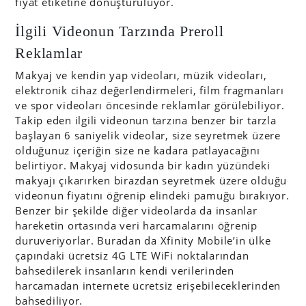
fiyat etiketine dönüştürülüyor.
İlgili Videonun Tarzında Preroll
Reklamlar
Makyaj ve kendin yap videoları, müzik videoları,
elektronik cihaz değerlendirmeleri, film fragmanları
ve spor videoları öncesinde reklamlar görülebiliyor.
Takip eden ilgili videonun tarzına benzer bir tarzla
başlayan 6 saniyelik videolar, size seyretmek üzere
olduğunuz içeriğin size ne kadara patlayacağını
belirtiyor. Makyaj vidosunda bir kadın yüzündeki
makyajı çıkarırken birazdan seyretmek üzere olduğu
videonun fiyatını öğrenip elindeki pamuğu bırakıyor.
Benzer bir şekilde diğer videolarda da insanlar
hareketin ortasında veri harcamalarını öğrenip
duruveriyorlar. Buradan da Xfinity Mobile’in ülke
çapındaki ücretsiz 4G LTE WiFi noktalarından
bahsedilerek insanların kendi verilerinden
harcamadan internete ücretsiz erişebileceklerinden
bahsediliyor.