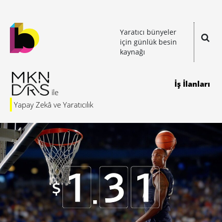
Yaratıcı bünyeler
için günlük besin
kaynağı
İş İlanları
Yapay Zekâ ve Yaratıcılık