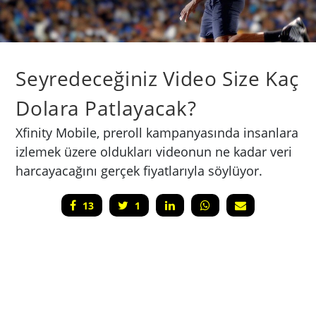
Seyredeceğiniz Video Size Kaç
Dolara Patlayacak?
Xfinity Mobile, preroll kampanyasında insanlara
izlemek üzere oldukları videonun ne kadar veri
harcayacağını gerçek fiyatlarıyla söylüyor.
13
1