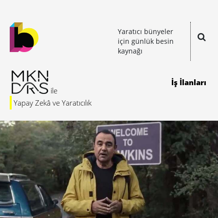
Yaratıcı bünyeler
için günlük besin
kaynağı
İş İlanları
Yapay Zekâ ve Yaratıcılık