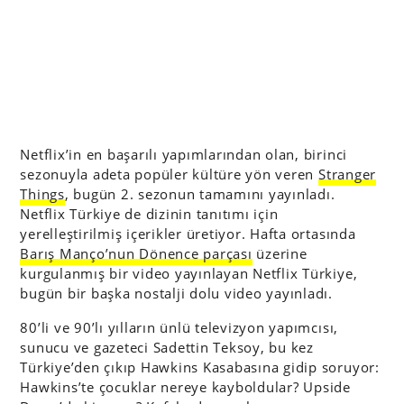
Netflix’in en başarılı yapımlarından olan, birinci
sezonuyla adeta popüler kültüre yön veren
Stranger
Things
, bugün 2. sezonun tamamını yayınladı.
Netflix Türkiye de dizinin tanıtımı için
yerelleştirilmiş içerikler üretiyor. Hafta ortasında
Barış Manço’nun Dönence parçası
üzerine
kurgulanmış bir video yayınlayan Netflix Türkiye,
bugün bir başka nostalji dolu video yayınladı.
80’li ve 90’lı yılların ünlü televizyon yapımcısı,
sunucu ve gazeteci Sadettin Teksoy, bu kez
Türkiye’den çıkıp Hawkins Kasabasına gidip soruyor:
Hawkins’te çocuklar nereye kayboldular? Upside