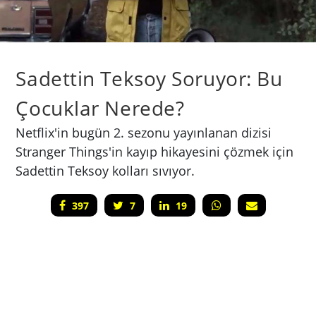
Sadettin Teksoy Soruyor: Bu
Çocuklar Nerede?
Netflix'in bugün 2. sezonu yayınlanan dizisi
Stranger Things'in kayıp hikayesini çözmek için
Sadettin Teksoy kolları sıvıyor.
397
7
19