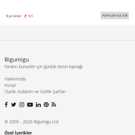
POPÜLER KÜLTÜR
9 yıl önce
·
965
Bigumigu
Yaratıcı bünyeler için günlük besin kaynağı
Hakkımızda
Künye
Üyelik, Kullanım ve Gizlilik Şartları
© 2005 - 2026 Bigumigu Ltd.
Özel İçerikler