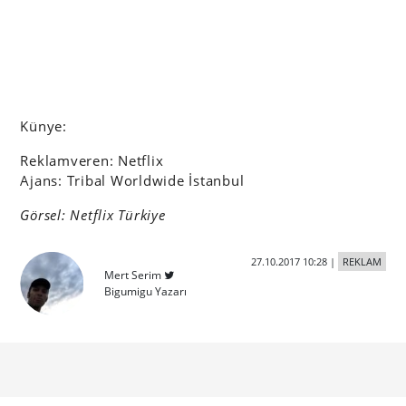
Künye:
Reklamveren: Netflix
Ajans: Tribal Worldwide İstanbul
Görsel: Netflix Türkiye
27.10.2017 10:28
|
REKLAM
Mert Serim
Bigumigu Yazarı