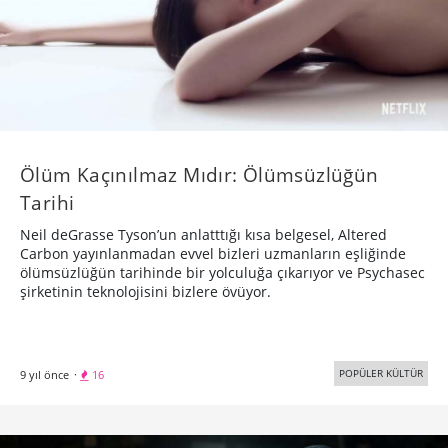
Ölüm Kaçınılmaz Mıdır: Ölümsüzlüğün
Tarihi
Neil deGrasse Tyson’un anlatttığı kısa belgesel, Altered
Carbon yayınlanmadan evvel bizleri uzmanların eşliğinde
ölümsüzlüğün tarihinde bir yolculuğa çıkarıyor ve Psychasec
şirketinin teknolojisini bizlere övüyor.
POPÜLER KÜLTÜR
9 yıl önce
·
16