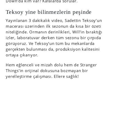
Down’da kim var? Kafalarda sorular.
Teksoy yine bilinmezlerin peşinde
Yayınlanan 3 dakikalık video, Sadettin Teksoy’un
macerası üzerinden ilk sezonun da kısa bir özeti
niteliğinde. Ormanın derinlikleri, Will’in bıraktığı
izler, laboratuvar derken tüm sezonu bir çırpıda
görüyoruz. Ve Teksoy’un tüm bu mekanlarda
gerçekten bulunması da, prodüksiyon kalitesini
ortaya çıkarıyor.
Hem eğlenceli ve mizah dolu hem de Stranger
Things’in orijinal dokusuna bozmayan bir
yerelleştirme çalışması. Ellere sağlık!