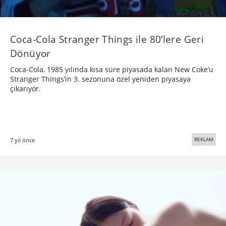
Coca-Cola Stranger Things ile 80’lere Geri
Dönüyor
Coca-Cola, 1985 yılında kısa süre piyasada kalan New Coke’u
Stranger Things’in 3. sezonuna özel yeniden piyasaya
çıkarıyor.
REKLAM
7 yıl önce