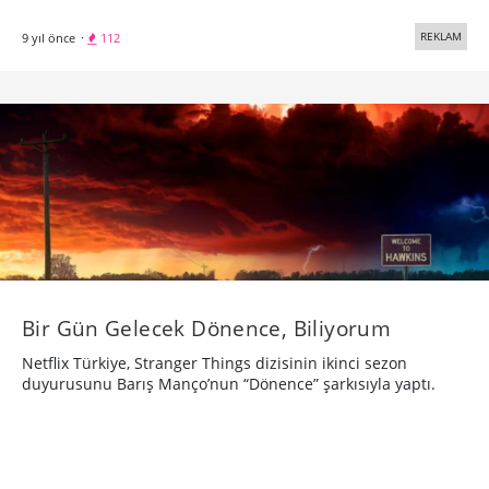
REKLAM
9 yıl önce
·
112
Bir Gün Gelecek Dönence, Biliyorum
Netflix Türkiye, Stranger Things dizisinin ikinci sezon
duyurusunu Barış Manço’nun “Dönence” şarkısıyla yaptı.