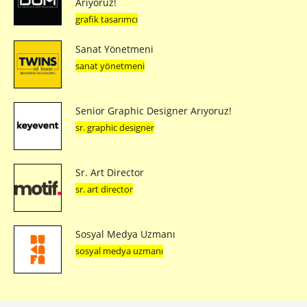
Arıyoruz!
grafik tasarımcı
Sanat Yönetmeni
sanat yönetmeni
Senior Graphic Designer Arıyoruz!
sr. graphic designer
Sr. Art Director
sr. art director
Sosyal Medya Uzmanı
sosyal medya uzmanı