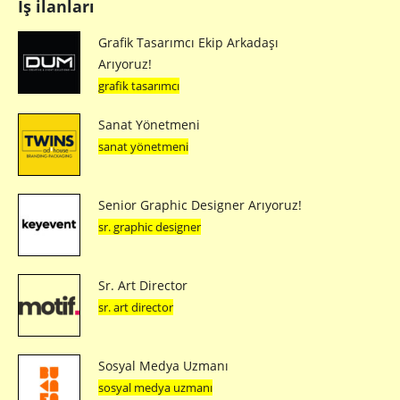
İş ilanları
Grafik Tasarımcı Ekip Arkadaşı
Arıyoruz!
grafik tasarımcı
Sanat Yönetmeni
sanat yönetmeni
Senior Graphic Designer Arıyoruz!
sr. graphic designer
Sr. Art Director
sr. art director
Sosyal Medya Uzmanı
sosyal medya uzmanı