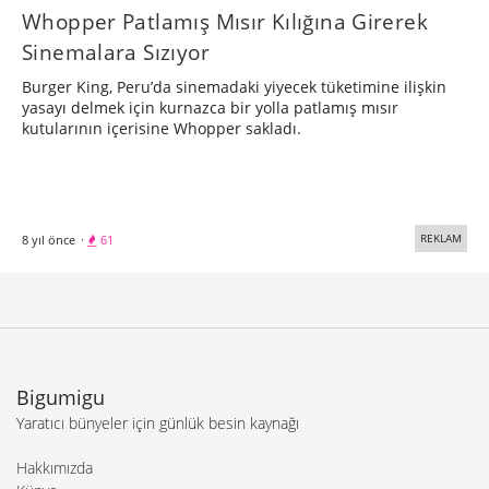
Whopper Patlamış Mısır Kılığına Girerek
Sinemalara Sızıyor
Burger King, Peru’da sinemadaki yiyecek tüketimine ilişkin
yasayı delmek için kurnazca bir yolla patlamış mısır
kutularının içerisine Whopper sakladı.
REKLAM
8 yıl önce
·
61
Bigumigu
Yaratıcı bünyeler için günlük besin kaynağı
Hakkımızda