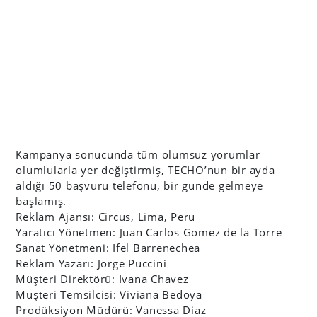
Kampanya sonucunda tüm olumsuz yorumlar
olumlularla yer değiştirmiş, TECHO’nun bir ayda
aldığı 50 başvuru telefonu, bir günde gelmeye
başlamış.
Reklam Ajansı: Circus, Lima, Peru
Yaratıcı Yönetmen: Juan Carlos Gomez de la Torre
Sanat Yönetmeni: Ifel Barrenechea
Reklam Yazarı: Jorge Puccini
Müşteri Direktörü: Ivana Chavez
Müşteri Temsilcisi: Viviana Bedoya
Prodüksiyon Müdürü: Vanessa Diaz