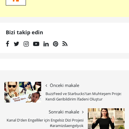
Bizi takip edin
Önceki makale
BuzzFeed ve Starbucks'tan Muhteşem Proje:
Kendi Geribildirim İfadeni Oluştur
Sonraki makale
Kanal D'den Engelliler için Engelsiz Dizi Projesi
#aramizdaengelyok