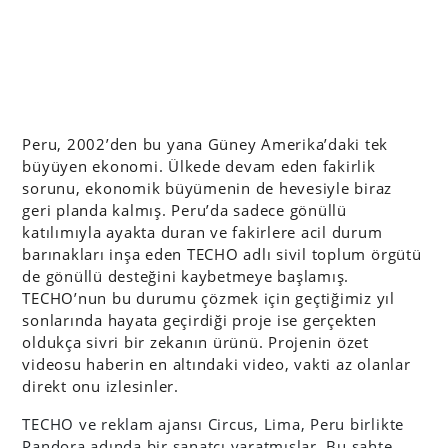
Peru, 2002’den bu yana Güney Amerika’daki tek
büyüyen ekonomi. Ülkede devam eden fakirlik
sorunu, ekonomik büyümenin de hevesiyle biraz
geri planda kalmış. Peru’da sadece gönüllü
katılımıyla ayakta duran ve fakirlere acil durum
barınakları inşa eden TECHO adlı sivil toplum örgütü
de gönüllü desteğini kaybetmeye başlamış.
TECHO’nun bu durumu çözmek için geçtiğimiz yıl
sonlarında hayata geçirdiği proje ise gerçekten
oldukça sivri bir zekanın ürünü. Projenin özet
videosu haberin en altındaki video, vakti az olanlar
direkt onu izlesinler.
TECHO ve reklam ajansı Circus, Lima, Peru birlikte
Pandora adında bir sanatçı yaratmışlar. Bu sahte