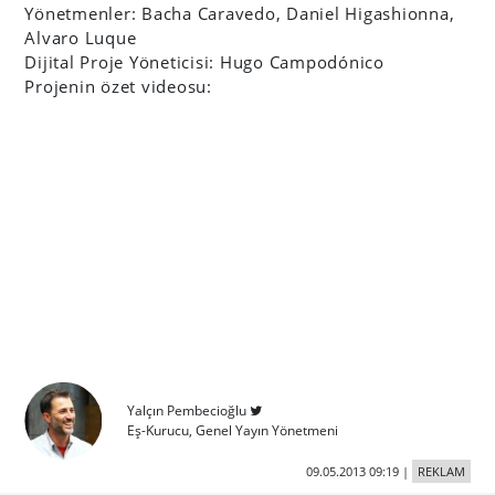
Yönetmenler: Bacha Caravedo, Daniel Higashionna,
Alvaro Luque
Dijital Proje Yöneticisi: Hugo Campodónico
Projenin özet videosu:
Yalçın Pembecioğlu
Eş-Kurucu, Genel Yayın Yönetmeni
09.05.2013 09:19
|
REKLAM