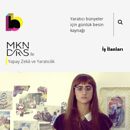
Yaratıcı bünyeler
için günlük besin
kaynağı
İş İlanları
Yapay Zekâ ve Yaratıcılık