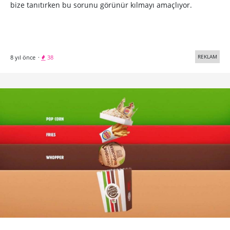
bize tanıtırken bu sorunu görünür kılmayı amaçlıyor.
REKLAM
8 yıl önce
·
38