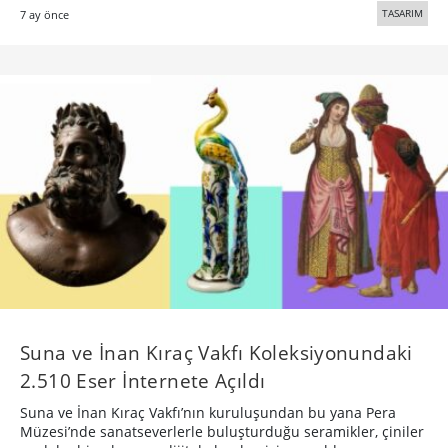
TASARIM
7 ay önce
Suna ve İnan Kıraç Vakfı Koleksiyonundaki
2.510 Eser İnternete Açıldı
Suna ve İnan Kıraç Vakfı’nın kuruluşundan bu yana Pera
Müzesi’nde sanatseverlerle buluşturduğu seramikler, çiniler