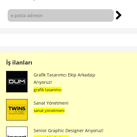
İş ilanları
Grafik Tasarımcı Ekip Arkadaşı
Arıyoruz!
grafik tasarımcı
Sanat Yönetmeni
sanat yönetmeni
Senior Graphic Designer Arıyoruz!