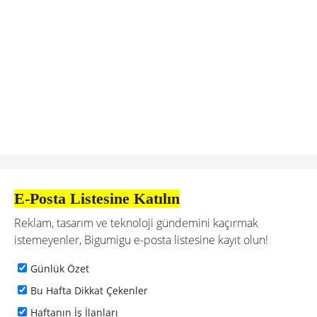
E-Posta Listesine Katılın
Reklam, tasarım ve teknoloji gündemini kaçırmak
istemeyenler, Bigumigu e-posta listesine kayıt olun!
Günlük Özet
Bu Hafta Dikkat Çekenler
Haftanın İş İlanları