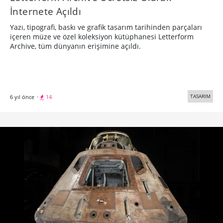
İnternete Açıldı
Yazı, tipografi, baskı ve grafik tasarım tarihinden parçaları
içeren müze ve özel koleksiyon kütüphanesi Letterform
Archive, tüm dünyanın erişimine açıldı.
TASARIM
6 yıl önce
·
14