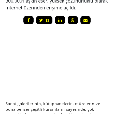
300.000'i aşkın eser, yüksek çözünürlüklü olarak
internet üzerinden erişime açıldı.
13
Sanat galerilerinin, kütüphanelerin, müzelerin ve
buna benzer çeşitli kurumların sayesinde, çok