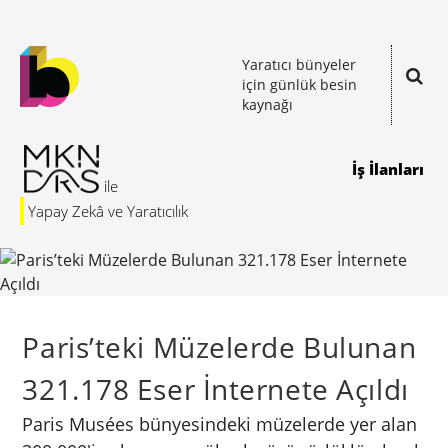
Yaratıcı bünyeler
için günlük besin
kaynağı
İş İlanları
Yapay Zekâ ve Yaratıcılık
Paris’teki Müzelerde Bulunan
321.178 Eser İnternete Açıldı
Paris Musées bünyesindeki müzelerde yer alan