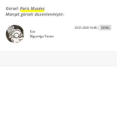
Görsel:
Paris Musées
Manşet görseli düzenlenmiştir.
20.01.2020 16:48
|
GENEL
Ece
Bigumigu Yazarı