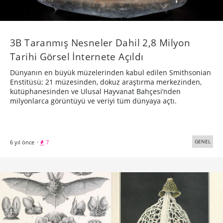
3B Taranmış Nesneler Dahil 2,8 Milyon
Tarihi Görsel İnternete Açıldı
Dünyanın en büyük müzelerinden kabul edilen Smithsonian
Enstitüsü; 21 müzesinden, dokuz araştırma merkezinden,
kütüphanesinden ve Ulusal Hayvanat Bahçesi’nden
milyonlarca görüntüyü ve veriyi tüm dünyaya açtı.
GENEL
6 yıl önce
·
7