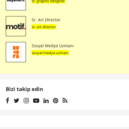
sr. graphic designer
Sr. Art Director
sr. art director
Sosyal Medya Uzmanı
sosyal medya uzmanı
Bizi takip edin