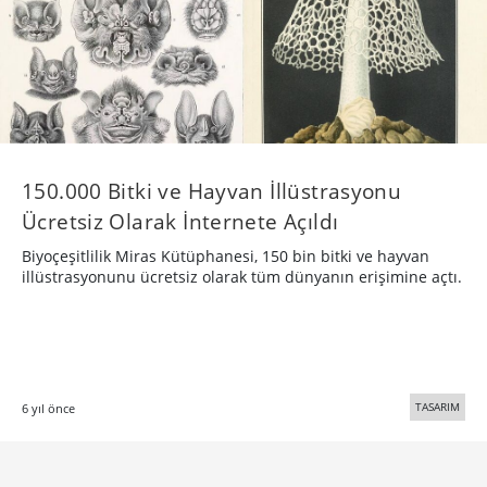
150.000 Bitki ve Hayvan İllüstrasyonu
Ücretsiz Olarak İnternete Açıldı
Biyoçeşitlilik Miras Kütüphanesi, 150 bin bitki ve hayvan
illüstrasyonunu ücretsiz olarak tüm dünyanın erişimine açtı.
TASARIM
6 yıl önce