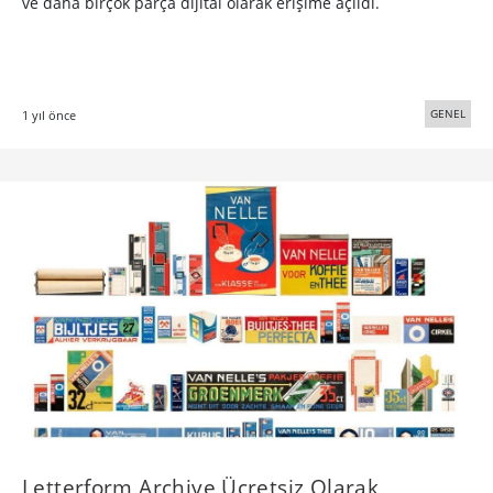
ve daha birçok parça dijital olarak erişime açıldı.
GENEL
1 yıl önce
Letterform Archive Ücretsiz Olarak