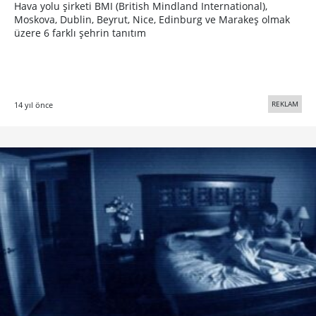
Hava yolu şirketi BMI (British Mindland International),
Moskova, Dublin, Beyrut, Nice, Edinburg ve Marakeş olmak
üzere 6 farklı şehrin tanıtım
REKLAM
14 yıl önce