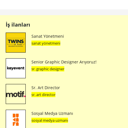
İş ilanları
Sanat Yönetmeni
sanat yönetmeni
Senior Graphic Designer Arıyoruz!
sr. graphic designer
Sr. Art Director
sr. art director
Sosyal Medya Uzmanı
sosyal medya uzmanı