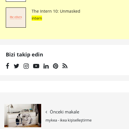
The Intern 10: Unmasked
intern
Bizi takip edin
Önceki makale
mykea - ikea kişiselleştirme