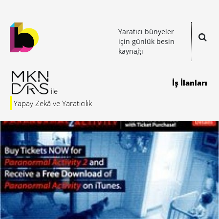
Yaratıcı bünyeler
için günlük besin
kaynağı
İş İlanları
Yapay Zekâ ve Yaratıcılık