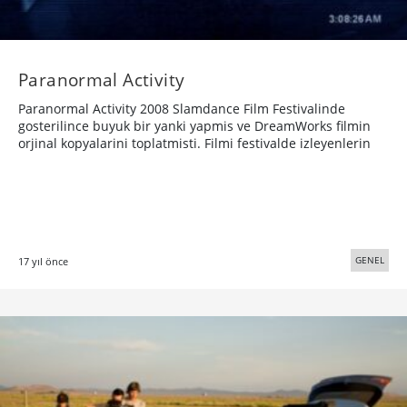
Paranormal Activity
Paranormal Activity 2008 Slamdance Film Festivalinde
gosterilince buyuk bir yanki yapmis ve DreamWorks filmin
orjinal kopyalarini toplatmisti. Filmi festivalde izleyenlerin
GENEL
17 yıl önce