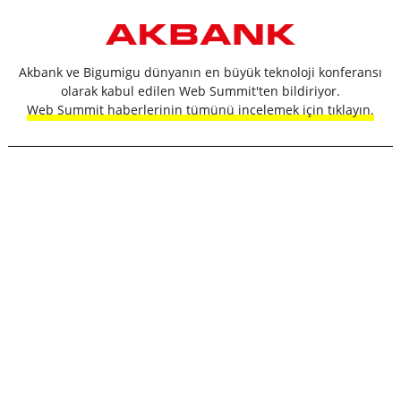
Akbank ve Bigumigu dünyanın en büyük teknoloji konferansı
olarak kabul edilen Web Summit'ten bildiriyor.
Web Summit haberlerinin tümünü incelemek için tıklayın.