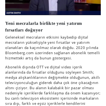
Yeni mecralarla birlikte yeni yatırım
fırsatları doğuyor
Geleneksel mecraların etkisini kaybedip dijital
mecraların yükselişiyle yeni fırsatlar ve yatırım
olanakları da kaçınılmaz olarak doğdu. 2020 yılında
Bloomberg.com üzerinden sağlanan abonelik temelli
hizmetteki artış da bunun göstergesi.
Abonelik dışında OTT ve dijital video içerik
alanlarında da fırsatlar olduğunu söyleyen Smith;
medya alışkanlıklarının değişmekte olduğunun, akıllı
televizyonculuğun giderek daha çok öne çıkacağının
altını çiziyor. Bu alanın kalabalık bir pazar olması
nedeniyle içeriklerde farklılaşma da önem kazanıyor;
bu canlı televizyon ekosistemi içerisinde markaların
sıra dışı, farklı ve eşsiz içeriklerle kendilerini