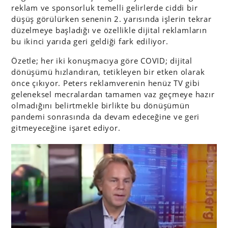
reklam ve sponsorluk temelli gelirlerde ciddi bir
düşüş görülürken senenin 2. yarısında işlerin tekrar
düzelmeye başladığı ve özellikle dijital reklamların
bu ikinci yarıda geri geldiği fark ediliyor.
Özetle; her iki konuşmacıya göre COVID; dijital
dönüşümü hızlandıran, tetikleyen bir etken olarak
önce çıkıyor. Peters reklamverenin henüz TV gibi
geleneksel mecralardan tamamen vaz geçmeye hazır
olmadığını belirtmekle birlikte bu dönüşümün
pandemi sonrasında da devam edeceğine ve geri
gitmeyeceğine işaret ediyor.