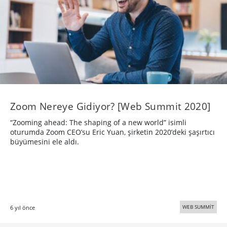
Zoom Nereye Gidiyor? [Web Summit 2020]
“Zooming ahead: The shaping of a new world” isimli
oturumda Zoom CEO’su Eric Yuan, şirketin 2020’deki şaşırtıcı
büyümesini ele aldı.
WEB SUMMİT
6 yıl önce