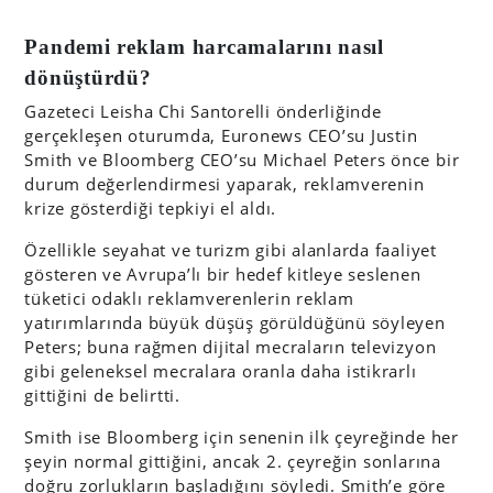
Pandemi reklam harcamalarını nasıl
dönüştürdü?
Gazeteci Leisha Chi Santorelli önderliğinde
gerçekleşen oturumda, Euronews CEO’su Justin
Smith ve Bloomberg CEO’su Michael Peters önce bir
durum değerlendirmesi yaparak, reklamverenin
krize gösterdiği tepkiyi el aldı.
Özellikle seyahat ve turizm gibi alanlarda faaliyet
gösteren ve Avrupa’lı bir hedef kitleye seslenen
tüketici odaklı reklamverenlerin reklam
yatırımlarında büyük düşüş görüldüğünü söyleyen
Peters; buna rağmen dijital mecraların televizyon
gibi geleneksel mecralara oranla daha istikrarlı
gittiğini de belirtti.
Smith ise Bloomberg için senenin ilk çeyreğinde her
şeyin normal gittiğini, ancak 2. çeyreğin sonlarına
doğru zorlukların başladığını söyledi. Smith’e göre