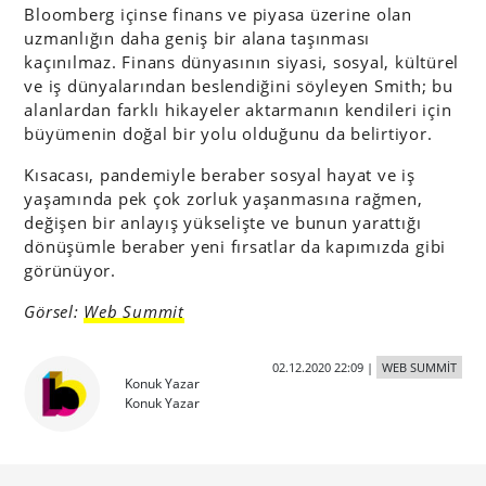
Bloomberg içinse finans ve piyasa üzerine olan
uzmanlığın daha geniş bir alana taşınması
kaçınılmaz. Finans dünyasının siyasi, sosyal, kültürel
ve iş dünyalarından beslendiğini söyleyen Smith; bu
alanlardan farklı hikayeler aktarmanın kendileri için
büyümenin doğal bir yolu olduğunu da belirtiyor.
Kısacası, pandemiyle beraber sosyal hayat ve iş
yaşamında pek çok zorluk yaşanmasına rağmen,
değişen bir anlayış yükselişte ve bunun yarattığı
dönüşümle beraber yeni fırsatlar da kapımızda gibi
görünüyor.
Görsel:
Web Summit
02.12.2020 22:09
|
WEB SUMMİT
Konuk Yazar
Konuk Yazar