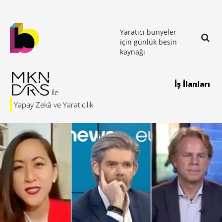
Yaratıcı bünyeler
için günlük besin
kaynağı
İş İlanları
Yapay Zekâ ve Yaratıcılık