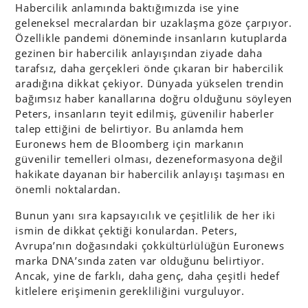
Habercilik anlamında baktığımızda ise yine
geleneksel mecralardan bir uzaklaşma göze çarpıyor.
Özellikle pandemi döneminde insanların kutuplarda
gezinen bir habercilik anlayışından ziyade daha
tarafsız, daha gerçekleri önde çıkaran bir habercilik
aradığına dikkat çekiyor. Dünyada yükselen trendin
bağımsız haber kanallarına doğru olduğunu söyleyen
Peters, insanların teyit edilmiş, güvenilir haberler
talep ettiğini de belirtiyor. Bu anlamda hem
Euronews hem de Bloomberg için markanın
güvenilir temelleri olması, dezeneformasyona değil
hakikate dayanan bir habercilik anlayışı taşıması en
önemli noktalardan.
Bunun yanı sıra kapsayıcılık ve çeşitlilik de her iki
ismin de dikkat çektiği konulardan. Peters,
Avrupa’nın doğasındaki çokkültürlülüğün Euronews
marka DNA’sında zaten var olduğunu belirtiyor.
Ancak, yine de farklı, daha genç, daha çeşitli hedef
kitlelere erişimenin gerekliliğini vurguluyor.