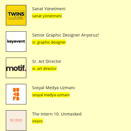
Sanat Yönetmeni
sanat yönetmeni
Senior Graphic Designer Arıyoruz!
sr. graphic designer
Sr. Art Director
sr. art director
Sosyal Medya Uzmanı
sosyal medya uzmanı
The Intern 10: Unmasked
intern