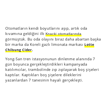
Otomatların kendi boyutlarını aşıp, artık oda
kıvamına geldiğini ilk
Knacki otomatlarında
görmüştük. Bu oda olayını biraz daha abartan başka
bir marka da Koreli gazlı limonata markası
Lotte
Chilsung Cider
.
Yong-San tren istasyonunun dinlenme alanında 7
gün boyunca gerçekleştirdikleri kampanyada
katılımcılar, trambolinde zıp zıplayarak boş şişeleri
kaptılar. Kaptıkları boş şişelere dileklerini
yazanlardan 7 tanesinin hayali gerçekleşti.