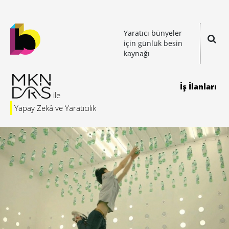
Yaratıcı bünyeler
için günlük besin
kaynağı
İş İlanları
Yapay Zekâ ve Yaratıcılık