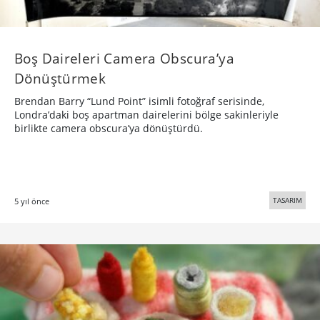
Boş Daireleri Camera Obscura’ya
Dönüştürmek
Brendan Barry “Lund Point” isimli fotoğraf serisinde,
Londra’daki boş apartman dairelerini bölge sakinleriyle
birlikte camera obscura’ya dönüştürdü.
TASARIM
5 yıl önce