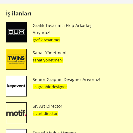
İş ilanları
Grafik Tasarımcı Ekip Arkadaşı
Arıyoruz!
grafik tasarımcı
Sanat Yönetmeni
sanat yönetmeni
Senior Graphic Designer Arıyoruz!
sr. graphic designer
Sr. Art Director
sr. art director
Sosyal Medya Uzmanı