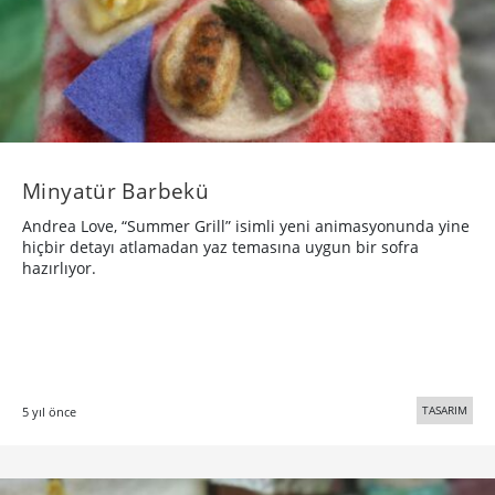
Minyatür Barbekü
Andrea Love, “Summer Grill” isimli yeni animasyonunda yine
hiçbir detayı atlamadan yaz temasına uygun bir sofra
hazırlıyor.
TASARIM
5 yıl önce