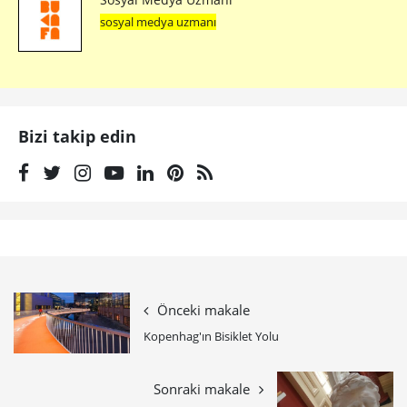
sosyal medya uzmanı
Bizi takip edin
Önceki makale
Kopenhag'ın Bisiklet Yolu
Sonraki makale