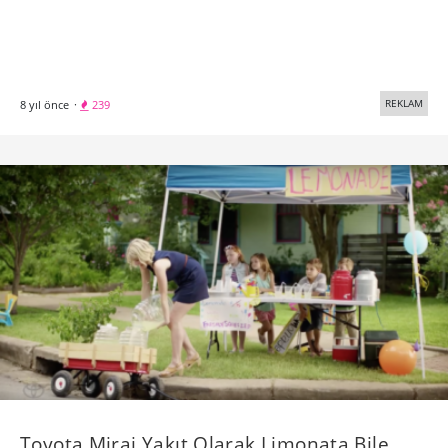
REKLAM
8 yıl önce
·
239
Toyota Mirai Yakıt Olarak Limonata Bile