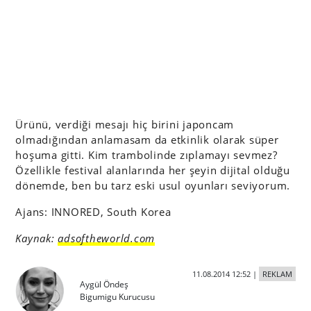
Ürünü, verdiği mesajı hiç birini japoncam
olmadığından anlamasam da etkinlik olarak süper
hoşuma gitti. Kim trambolinde zıplamayı sevmez?
Özellikle festival alanlarında her şeyin dijital olduğu
dönemde, ben bu tarz eski usul oyunları seviyorum.
Ajans: INNORED, South Korea
Kaynak:
adsoftheworld.com
11.08.2014 12:52
|
REKLAM
Aygül Öndeş
Bigumigu Kurucusu