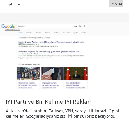
TASARIM
5 yıl önce
İYİ Parti ve Bir Kelime İYİ Reklam
4 Haziran’da “İbrahim Tatlıses, VPN, saray, iktidarsızlık” gibi
kelimeleri Google’ladıysanız sizi İYİ bir sürpriz bekliyordu.