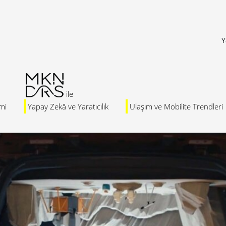
Y
mi
Yapay Zekâ ve Yaratıcılık
Ulaşım ve Mobilite Trendleri