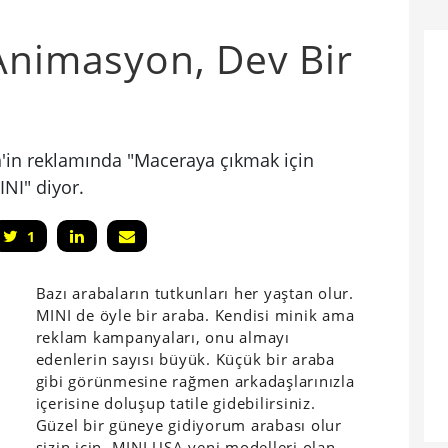
Animasyon, Dev Bir
in reklamında "Maceraya çıkmak için
INI" diyor.
1
Bazı arabaların tutkunları her yaştan olur.
MINI de öyle bir araba. Kendisi minik ama
reklam kampanyaları, onu almayı
edenlerin sayısı büyük. Küçük bir araba
gibi görünmesine rağmen arkadaşlarınızla
içerisine doluşup tatile gidebilirsiniz.
Güzel bir güneye gidiyorum arabası olur
sizin için.
MINI USA
yeni modelleri olan