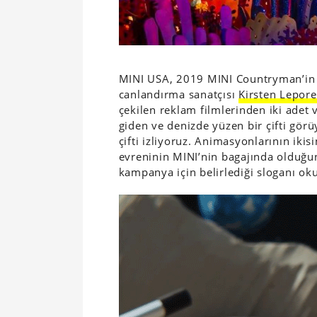
MINI USA, 2019 MINI Countryman’in r
canlandırma sanatçısı
Kirsten Lepore
çekilen reklam filmlerinden iki adet 
giden ve denizde yüzen bir çifti gör
çifti izliyoruz. Animasyonlarının ik
evreninin MINI’nin bagajında olduğ
kampanya için belirlediği sloganı ok