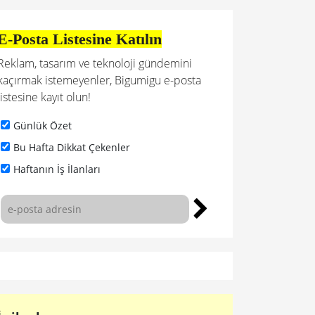
E-Posta Listesine Katılın
Reklam, tasarım ve teknoloji gündemini
kaçırmak istemeyenler, Bigumigu e-posta
listesine kayıt olun!
Günlük Özet
Bu Hafta Dikkat Çekenler
Haftanın İş İlanları