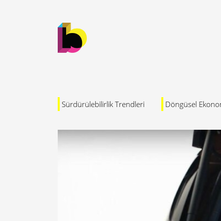
Sürdürülebilirlik Trendleri
Döngüsel Ekono