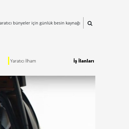
aratıcı bünyeler için günlük besin kaynağı
Yaratıcı İlham
İş İlanları