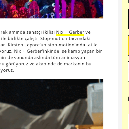
eklamında sanatçı ikilisi
Nix + Gerber
ve
ile birlikte çalıştı. Stop-motion tarzındaki
var. Kirsten Lepore’un stop-motion’ında tatile
üyoruz. Nix + Gerber’inkinde ise kamp yapan bir
isinin de sonunda aslında tüm animasyon
unu görüyoruz ve akabinde de markanın bu
uyoruz.