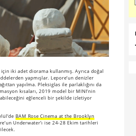
için iki adet diorama kullanmış. Ayrıca doğal
maddelerden yapmışlar. Lepore’un denizler
ğıttan yapılma. Pleksiglas ile parlaklığını da
imasyon kısaları, 2019 model bir MINI’nin
bileceğini eğlenceli bir şekilde izletiyor
ylül’de
BAM Rose Cinema at the Brooklyn
re’un Underwater’ı ise 24-28 Ekim tarihleri
ilecek.