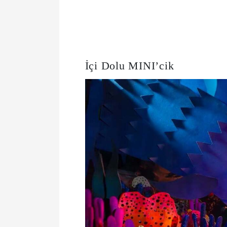
İçi Dolu MINI’cik