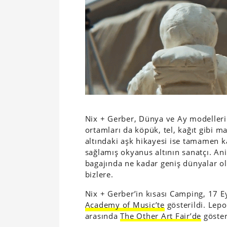
Nix + Gerber, Dünya ve Ay modelleri 
ortamları da köpük, tel, kağıt gibi 
altındaki aşk hikayesi ise tamamen ka
sağlamış okyanus altının sanatçı. An
bagajında ne kadar geniş dünyalar ola
bizlere.
Nix + Gerber’in kısası Camping, 17 E
Academy of Music’te
gösterildi. Lepo
arasında
The Other Art Fair’de
göster