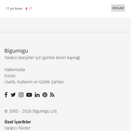
REKLAM
11 yıl önce
·
17
Bigumigu
Yaratıcı bünyeler için günlük besin kaynağı
Hakkımızda
Künye
Üyelik, Kullanım ve Gizlilik Şartları
© 2005 - 2026 Bigumigu Ltd.
Özel İçerikler
Yaratıcı Fikirler