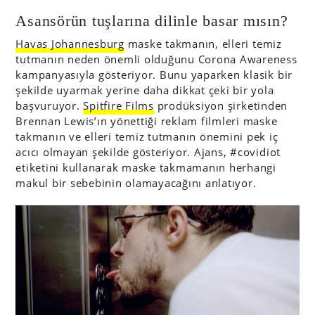
Asansörün tuşlarına dilinle basar mısın?
Havas Johannesburg
maske takmanın, elleri temiz
tutmanın neden önemli olduğunu Corona Awareness
kampanyasıyla gösteriyor. Bunu yaparken klasik bir
şekilde uyarmak yerine daha dikkat çeki bir yola
başvuruyor.
Spitfire Films
prodüksiyon şirketinden
Brennan Lewis’ın yönettiği reklam filmleri maske
takmanın ve elleri temiz tutmanın önemini pek iç
acıcı olmayan şekilde gösteriyor. Ajans, #covidiot
etiketini kullanarak maske takmamanın herhangi
makul bir sebebinin olamayacağını anlatıyor.