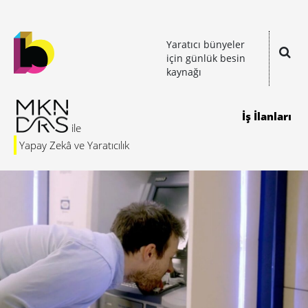
Yaratıcı bünyeler
için günlük besin
kaynağı
İş İlanları
Yapay Zekâ ve Yaratıcılık