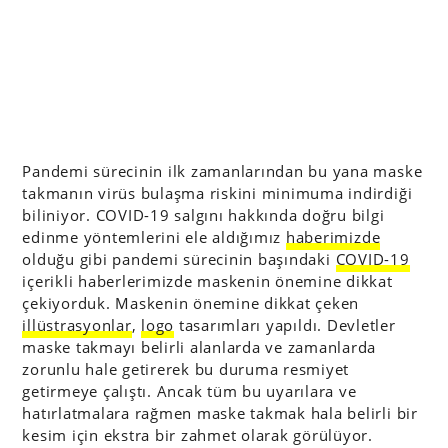
Pandemi sürecinin ilk zamanlarından bu yana maske
takmanın virüs bulaşma riskini minimuma indirdiği
biliniyor. COVID-19 salgını hakkında doğru bilgi
edinme yöntemlerini ele aldığımız
haberimizde
olduğu gibi pandemi sürecinin başındaki
COVID-19
içerikli haberlerimizde maskenin önemine dikkat
çekiyorduk. Maskenin önemine dikkat çeken
illüstrasyonlar
,
logo
tasarımları yapıldı. Devletler
maske takmayı belirli alanlarda ve zamanlarda
zorunlu hale getirerek bu duruma resmiyet
getirmeye çalıştı. Ancak tüm bu uyarılara ve
hatırlatmalara rağmen maske takmak hala belirli bir
kesim için ekstra bir zahmet olarak görülüyor.