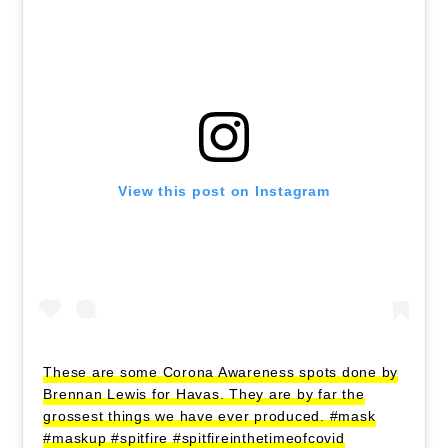
View this post on Instagram
These are some Corona Awareness spots done by
Brennan Lewis for Havas. They are by far the
grossest things we have ever produced. #mask
#maskup #spitfire #spitfireinthetimeofcovid