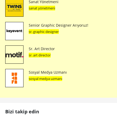
Sanat Yönetmeni
sanat yönetmeni
Senior Graphic Designer Arıyoruz!
sr. graphic designer
Sr. Art Director
sr. art director
Sosyal Medya Uzmanı
sosyal medya uzmanı
Bizi takip edin