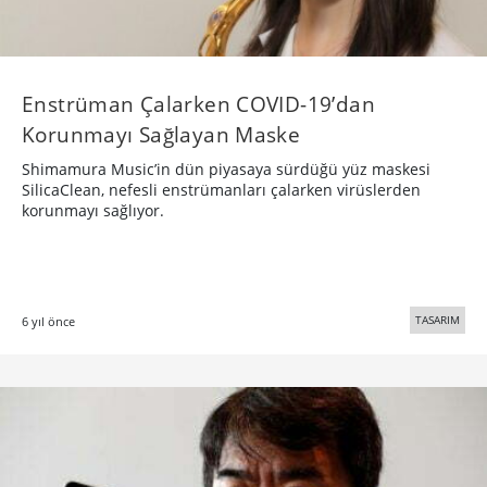
Enstrüman Çalarken COVID-19’dan
Korunmayı Sağlayan Maske
Shimamura Music’in dün piyasaya sürdüğü yüz maskesi
SilicaClean, nefesli enstrümanları çalarken virüslerden
korunmayı sağlıyor.
TASARIM
6 yıl önce