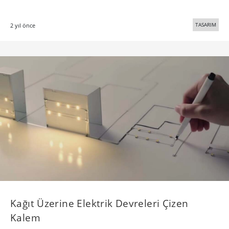
TASARIM
2 yıl önce
Kağıt Üzerine Elektrik Devreleri Çizen
Kalem