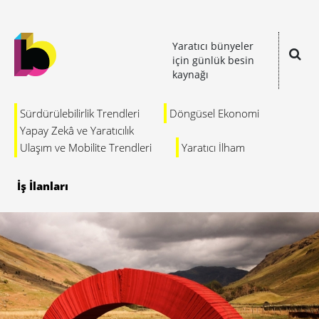
Yaratıcı bünyeler
için günlük besin
kaynağı
Sürdürülebilirlik Trendleri
Döngüsel Ekonomi
Yapay Zekâ ve Yaratıcılık
Ulaşım ve Mobilite Trendleri
Yaratıcı İlham
İş İlanları