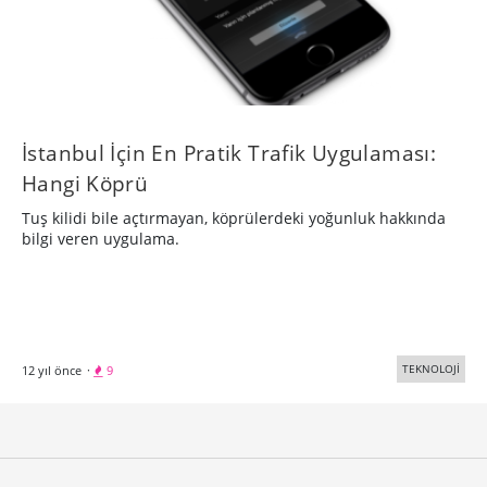
İstanbul İçin En Pratik Trafik Uygulaması:
Hangi Köprü
Tuş kilidi bile açtırmayan, köprülerdeki yoğunluk hakkında
bilgi veren uygulama.
TEKNOLOJİ
12 yıl önce
·
9