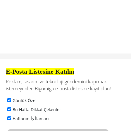
E-Posta Listesine Katılın
Reklam, tasarım ve teknoloji gündemini kaçırmak
istemeyenler, Bigumigu e-posta listesine kayıt olun!
Günlük Özet
Bu Hafta Dikkat Çekenler
Haftanın İş İlanları