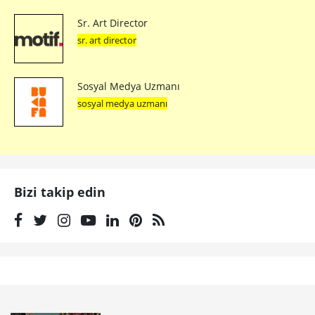
Sr. Art Director
sr. art director
Sosyal Medya Uzmanı
sosyal medya uzmanı
Bizi takip edin