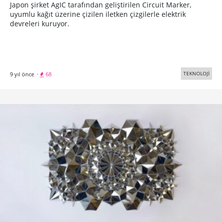
Japon şirket AgIC tarafından geliştirilen Circuit Marker,
uyumlu kağıt üzerine çizilen iletken çizgilerle elektrik
devreleri kuruyor.
TEKNOLOJİ
9 yıl önce
·
68