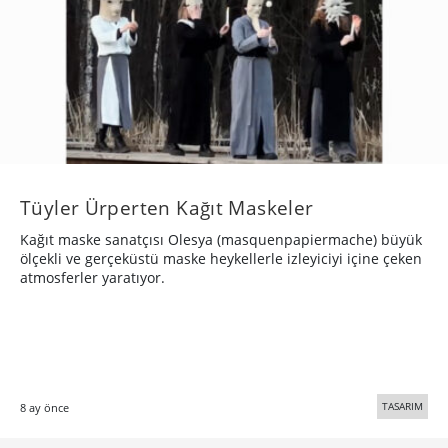
Tüyler Ürperten Kağıt Maskeler
Kağıt maske sanatçısı Olesya (masquenpapiermache) büyük
ölçekli ve gerçeküstü maske heykellerle izleyiciyi içine çeken
atmosferler yaratıyor.
TASARIM
8 ay önce