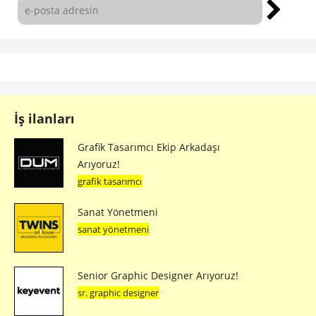
İş ilanları
Grafik Tasarımcı Ekip Arkadaşı
Arıyoruz!
grafik tasarımcı
Sanat Yönetmeni
sanat yönetmeni
Senior Graphic Designer Arıyoruz!
sr. graphic designer