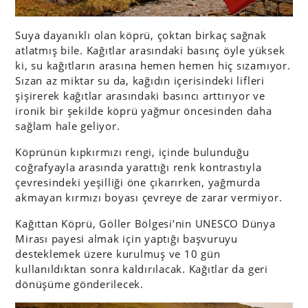
Suya dayanıklı olan köprü, çoktan birkaç sağnak
atlatmış bile. Kağıtlar arasındaki basınç öyle yüksek
ki, su kağıtların arasına hemen hemen hiç sızamıyor.
Sızan az miktar su da, kağıdın içerisindeki lifleri
şişirerek kağıtlar arasındaki basıncı arttırıyor ve
ironik bir şekilde köprü yağmur öncesinden daha
sağlam hale geliyor.
Köprünün kıpkırmızı rengi, içinde bulunduğu
coğrafyayla arasında yarattığı renk kontrastıyla
çevresindeki yeşilliği öne çıkarırken, yağmurda
akmayan kırmızı boyası çevreye de zarar vermiyor.
Kağıttan Köprü, Göller Bölgesi’nin UNESCO Dünya
Mirası payesi almak için yaptığı başvuruyu
desteklemek üzere kurulmuş ve 10 gün
kullanıldıktan sonra kaldırılacak. Kağıtlar da geri
dönüşüme gönderilecek.