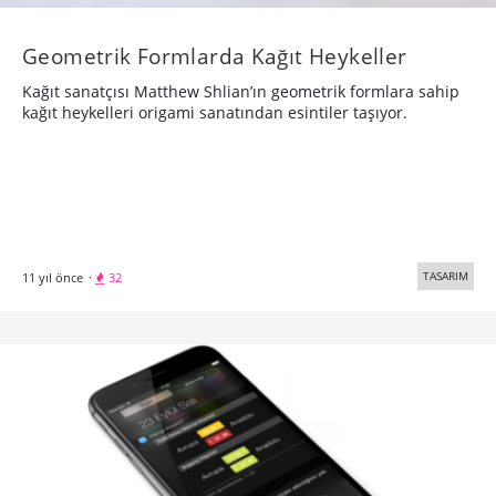
​Geometrik Formlarda Kağıt Heykeller
Kağıt sanatçısı Matthew Shlian’ın geometrik formlara sahip
kağıt heykelleri origami sanatından esintiler taşıyor.
TASARIM
11 yıl önce
·
32