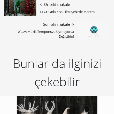
Önceki makale
LEGO'larla Kısa Film: Şehirde Macera
Sonraki makale
Weav: Müzik Temponuza Uymuyorsa
Değiştirin!
Bunlar da ilginizi
çekebilir