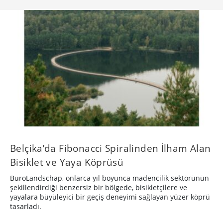
Belçika’da Fibonacci Spiralinden İlham Alan
Bisiklet ve Yaya Köprüsü
BuroLandschap, onlarca yıl boyunca madencilik sektörünün
şekillendirdiği benzersiz bir bölgede, bisikletçilere ve
yayalara büyüleyici bir geçiş deneyimi sağlayan yüzer köprü
tasarladı.