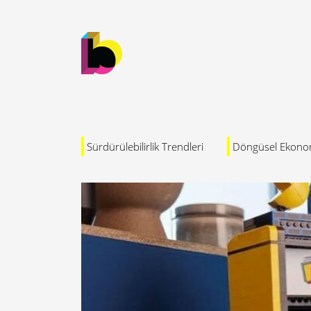
Sürdürülebilirlik Trendleri
Döngüsel Ekono