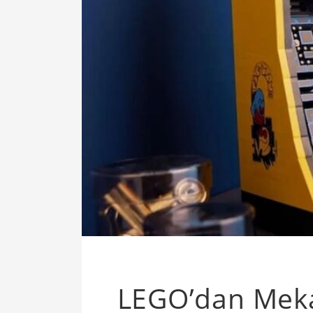
LEGO’dan Meka