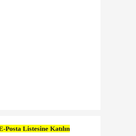
E-Posta Listesine Katılın