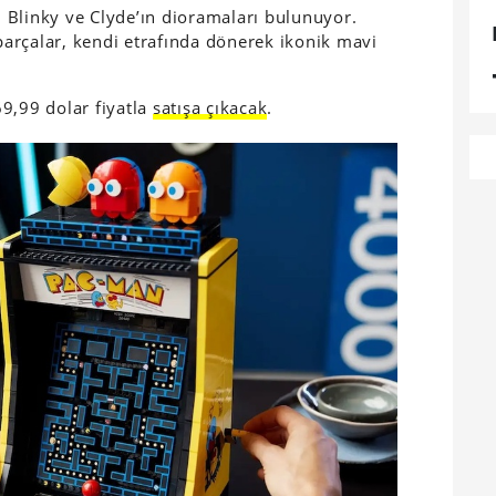
 Blinky ve Clyde’ın dioramaları bulunuyor.
 parçalar, kendi etrafında dönerek ikonik mavi
9,99 dolar fiyatla
satışa çıkacak
.