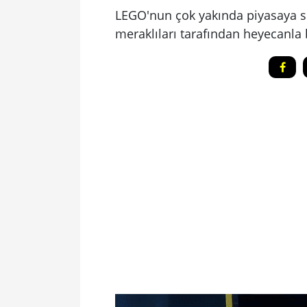
LEGO'nun çok yakında piyasaya sü
meraklıları tarafından heyecanla 