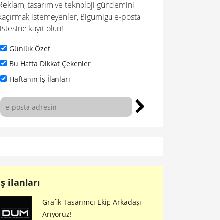
Reklam, tasarım ve teknoloji gündemini
kaçırmak istemeyenler, Bigumigu e-posta
listesine kayıt olun!
Günlük Özet
Bu Hafta Dikkat Çekenler
Haftanın İş İlanları
İş ilanları
Grafik Tasarımcı Ekip Arkadaşı
Arıyoruz!