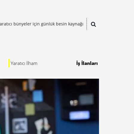
aratıcı bünyeler için günlük besin kaynağı
Yaratıcı İlham
İş İlanları