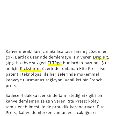
Kahve meraklıları için akıllıca tasarlanmış çözümler
çok. Bardak üzerinde demlemeye izin veren
Drip Kit
,
şipşak kahve süzgeci
FLTRgo
bunlardan bazıları. Şu
an için
Kickstarter
üzerinde fonlanan Rite Press ise
patentli teknolojisi ile her seferinde mükemmel
kahveye ulaşmanızı sağlayan, yenilikçi bir French
press.
Sadece 4 dakika içerisinde tam istediğiniz gibi bir
kahve demlemenize izin veren Rite Press; kolay
temizlenebilmesi ile de pratiklik kazandırıyor. Rite
Press; kahve demlerken zaman ve sıcaklığın en