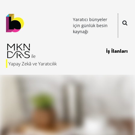
Yaratıcı bünyeler
için günlük besin
kaynağı
İş İlanları
Yapay Zekâ ve Yaratıcılık