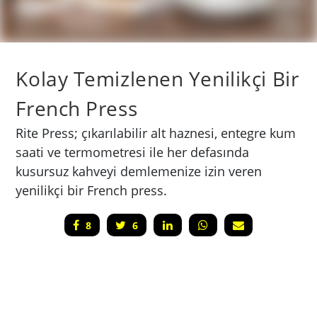
Kolay Temizlenen Yenilikçi Bir
French Press
Rite Press; çıkarılabilir alt haznesi, entegre kum
saati ve termometresi ile her defasında
kusursuz kahveyi demlemenize izin veren
yenilikçi bir French press.
8
6