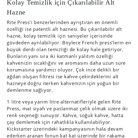
Kolay Temizlik için Çıkarılabilir Alt
Hazne
Rite Press’i benzerlerinden ayrıştıran en önemli
özelliği ise patentli alt haznesi. Bu çıkarılabilir alt
hazne, kolay temizlik için saniyeler içerisinde
gövdeden ayrılabiliyor. Böylece French press’lerin en
büyük derdi olan temizliği de kolay hale getiriyor.
Bunların yanı sıra iki katmanlı yalıtım özelliği
kahvenizin sıcaklığını ve aromasını daha uzun süre
korumasına yardımcı oluyor. Çok ince delikli bir
ağdan oluşan filtresi ise kahve çekirdeklerini alt
hazneye doğru iterken kahvenizin için yoğun bir
demlenme sağlıyor.
1 litre veya yarım litre alternatifleriyle gelen Rite
Press, mat siyah ve paslanmaz çelik olmak üzere iki
renk seçeneği sunuyor. Kahve, soğuk kahve, hatta
çay demlemek için rahatlıkla kullanılabiliyor.
Kickstarter üzerindeki kampanyasının hala devam
ederken aranan fonun kat kat üzerinde bir rakama