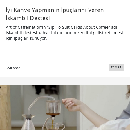
İyi Kahve Yapmanın İpuçlarını Veren
İskambil Destesi
Art of Caffeination’ın “Sip-To-Suit Cards About Coffee” adlı
iskambil destesi kahve tutkunlarının kendini geliştirebilmesi
için ipuçları sunuyor.
TASARIM
5 yıl önce