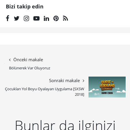
Bizi takip edin
Önceki makale
Bölünerek Var Oluyoruz
Sonraki makale
Çocukları Yol Boyu Oyalayan Uygulama [SXSW
2018]
Bunlar da ilginizi