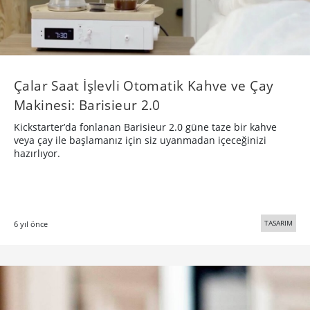
Çalar Saat İşlevli Otomatik Kahve ve Çay
Makinesi: Barisieur 2.0
Kickstarter’da fonlanan Barisieur 2.0 güne taze bir kahve
veya çay ile başlamanız için siz uyanmadan içeceğinizi
hazırlıyor.
TASARIM
6 yıl önce