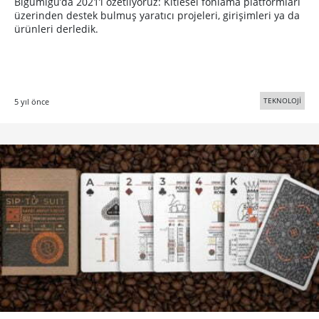
Bigumigu’da 2021’i özetliyoruz: Kitlesel fonlama platformları
üzerinden destek bulmuş yaratıcı projeleri, girişimleri ya da
ürünleri derledik.
TEKNOLOJİ
5 yıl önce