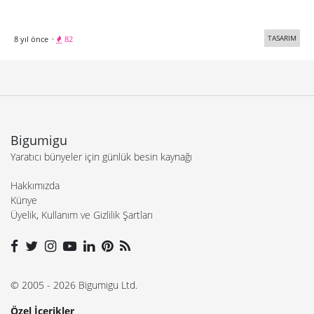
TASARIM
8 yıl önce
·
82
Bigumigu
Yaratıcı bünyeler için günlük besin kaynağı
Hakkımızda
Künye
Üyelik, Kullanım ve Gizlilik Şartları
© 2005 - 2026 Bigumigu Ltd.
Özel İçerikler