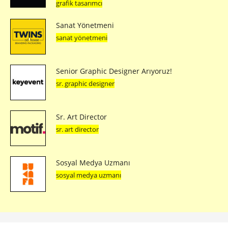
grafik tasarımcı
Sanat Yönetmeni
sanat yönetmeni
Senior Graphic Designer Arıyoruz!
sr. graphic designer
Sr. Art Director
sr. art director
Sosyal Medya Uzmanı
sosyal medya uzmanı