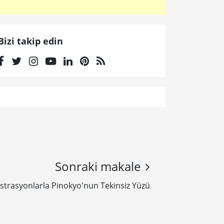
Bizi takip edin
Sonraki makale
üstrasyonlarla Pinokyo'nun Tekinsiz Yüzü