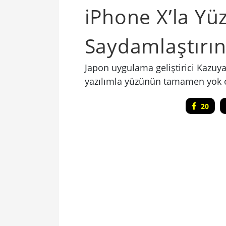
iPhone X’la Y
Saydamlaştırı
Japon uygulama geliştirici Kazuya 
yazılımla yüzünün tamamen yok o
20