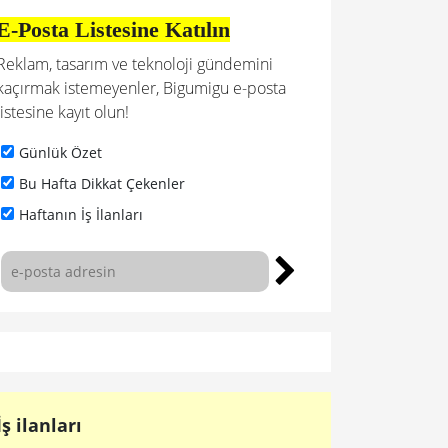
E-Posta Listesine Katılın
Reklam, tasarım ve teknoloji gündemini
kaçırmak istemeyenler, Bigumigu e-posta
listesine kayıt olun!
Günlük Özet
Bu Hafta Dikkat Çekenler
Haftanın İş İlanları
İş ilanları