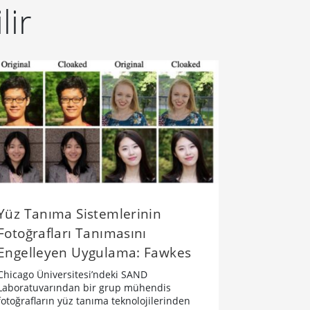
lir
Yüz Tanıma Sistemlerinin
Fotoğrafları Tanımasını
Engelleyen Uygulama: Fawkes
Chicago Üniversitesi’ndeki SAND
Laboratuvarından bir grup mühendis
fotoğrafların yüz tanıma teknolojilerinden