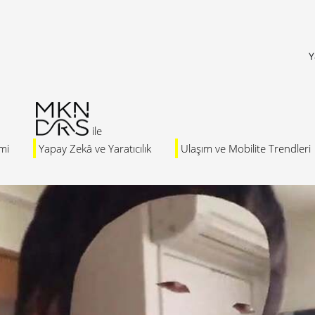
Y
mi
Yapay Zekâ ve Yaratıcılık
Ulaşım ve Mobilite Trendleri