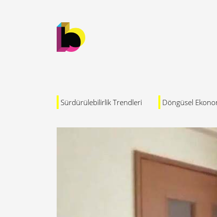
Sürdürülebilirlik Trendleri
Döngüsel Ekono