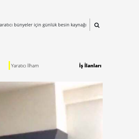
aratıcı bünyeler için günlük besin kaynağı
Yaratıcı İlham
İş İlanları