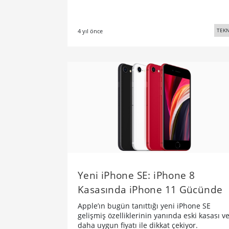
TEKN
4 yıl önce
Yeni iPhone SE: iPhone 8
Kasasında iPhone 11 Gücünde
Apple’ın bugün tanıttığı yeni iPhone SE
gelişmiş özelliklerinin yanında eski kasası v
daha uygun fiyatı ile dikkat çekiyor.