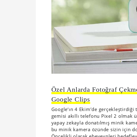
Özel Anlarda Fotoğraf Çekm
Google Clips
Google‘ın 4 Ekim’de gerçekleştirdiği 
gemisi akıllı telefonu Pixel 2 olmak 
yapay zekayla donatılmış minik kam
bu minik kamera özünde sizin için do
Öncelikli olarak ebeveynleri hedefle