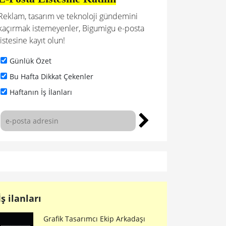
Reklam, tasarım ve teknoloji gündemini
kaçırmak istemeyenler, Bigumigu e-posta
listesine kayıt olun!
Günlük Özet
Bu Hafta Dikkat Çekenler
Haftanın İş İlanları
İş ilanları
Grafik Tasarımcı Ekip Arkadaşı