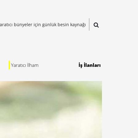
aratıcı bünyeler için günlük besin kaynağı
Yaratıcı İlham
İş İlanları