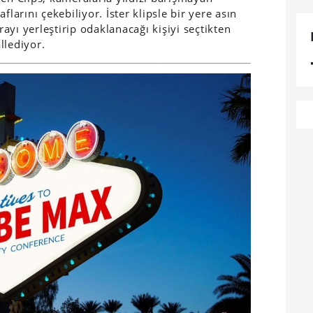
flarını çekebiliyor. İster klipsle bir yere asın
yı yerleştirip odaklanacağı kişiyi seçtikten
llediyor.