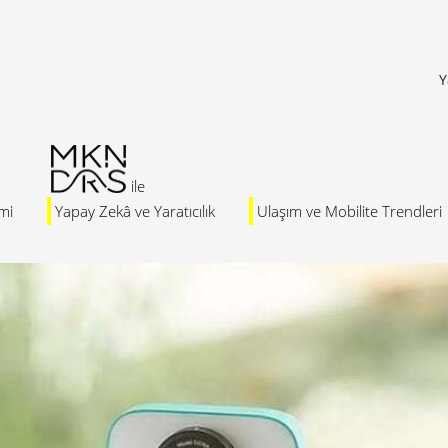
Y
mi
Yapay Zekâ ve Yaratıcılık
Ulaşım ve Mobilite Trendleri