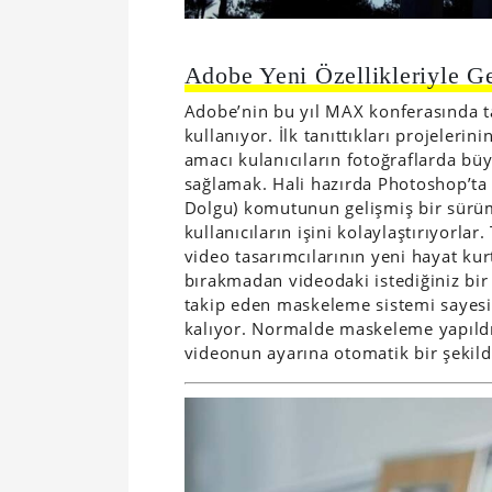
Adobe Yeni Özellikleriyle 
Adobe’nin bu yıl MAX konferasında ta
kullanıyor. İlk tanıttıkları projelerini
amacı kulanıcıların fotoğraflarda büy
sağlamak. Hali hazırda Photoshop’ta k
Dolgu) komutunun gelişmiş bir sürüm
kullanıcıların işini kolaylaştırıyorlar.
video tasarımcılarının yeni hayat kur
bırakmadan videodaki istediğiniz bir
takip eden maskeleme sistemi sayes
kalıyor. Normalde maskeleme yapıldığın
videonun ayarına otomatik bir şekilde