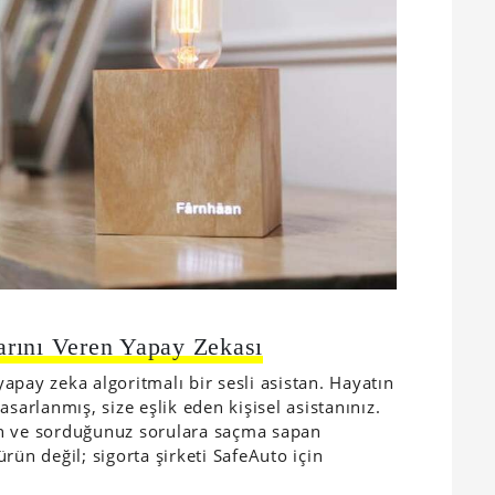
rını Veren Yapay Zekası
apay zeka algoritmalı bir sesli asistan. Hayatın
sarlanmış, size eşlik eden kişisel asistanınız.
an ve sorduğunuz sorulara saçma sapan
rün değil; sigorta şirketi SafeAuto için