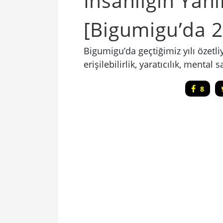
İnsanlığın Yan
[Bigumigu’da 
Bigumigu’da geçtiğimiz yılı özetli
erişilebilirlik, yaratıcılık, mental
8