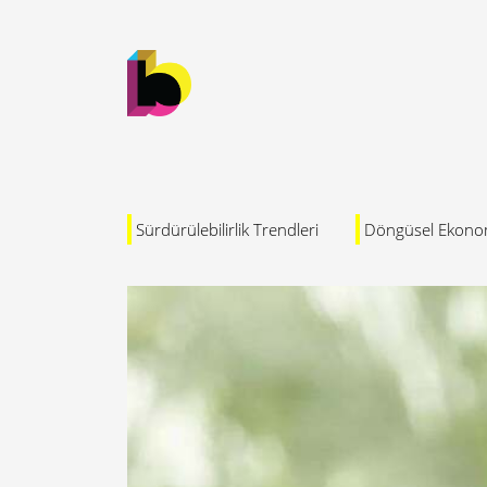
Sürdürülebilirlik Trendleri
Döngüsel Ekono