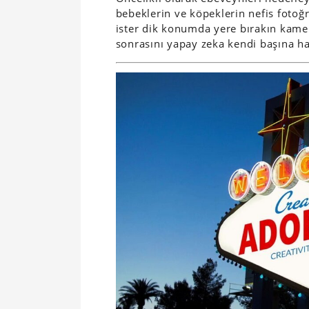
bebeklerin ve köpeklerin nefis fotoğra
ister dik konumda yere bırakın kamera
sonrasını yapay zeka kendi başına ha