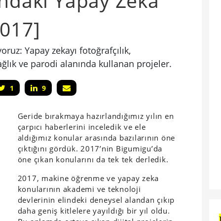
ındaki Yapay Zeka
2017]
yoruz: Yapay zekayı fotoğrafçılık,
 sağlık ve parodi alanında kullanan projeler.
1
9
Geride bırakmaya hazırlandığımız yılın en
çarpıcı haberlerini inceledik ve ele
aldığımız konular arasında bazılarının öne
çıktığını gördük. 2017’nin Bigumigu’da
öne çıkan konularını da tek tek derledik.
2017, makine öğrenme ve yapay zeka
konularının akademi ve teknoloji
devlerinin elindeki deneysel alandan çıkıp
daha geniş kitlelere yayıldığı bir yıl oldu.