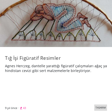
Tığ İşi Figüratif Resimler
Agnes Herczeg, dantelle yarattığı figüratif çalışmaları ağaç ya
hindistan cevizi gibi sert malzemelerle birleştiriyor.
TASARIM
9 yıl önce
·
43