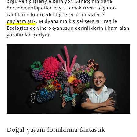
örgü ve tığ işleriyle biliniyor. Sanatçının daha
önceden ahtapotlar başta olmak üzere okyanus
canlılarını konu edindiği eserlerini sizlerle
paylaşmıştık
. Mulyana’nın kişisel sergisi Fragile
Ecologies de yine okyanusun derinliklerin ilham alan
yaratımlar içeriyor.
Doğal yaşam formlarına fantastik