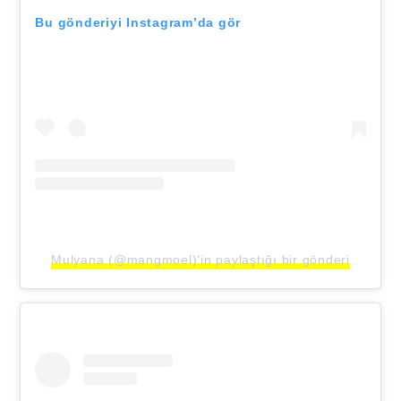
Bu gönderiyi Instagram’da gör
Mulyana (@mangmoel)’in paylaştığı bir gönderi