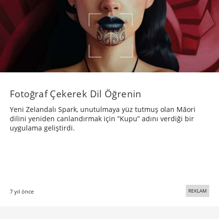
Fotoğraf Çekerek Dil Öğrenin
Yeni Zelandalı Spark, unutulmaya yüz tutmuş olan Māori
dilini yeniden canlandırmak için ”Kupu” adını verdiği bir
uygulama geliştirdi.
REKLAM
7 yıl önce