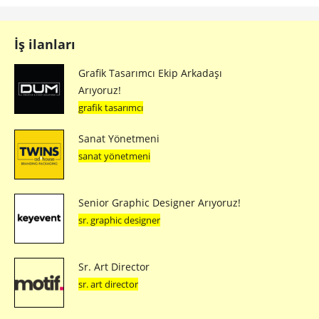
İş ilanları
Grafik Tasarımcı Ekip Arkadaşı
Arıyoruz!
grafik tasarımcı
Sanat Yönetmeni
sanat yönetmeni
Senior Graphic Designer Arıyoruz!
sr. graphic designer
Sr. Art Director
sr. art director