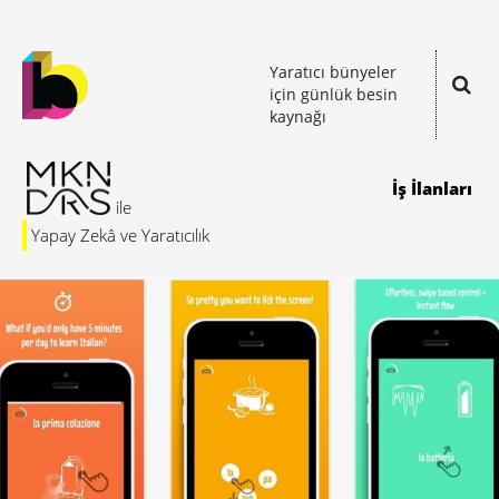
Yaratıcı bünyeler
için günlük besin
kaynağı
İş İlanları
Yapay Zekâ ve Yaratıcılık