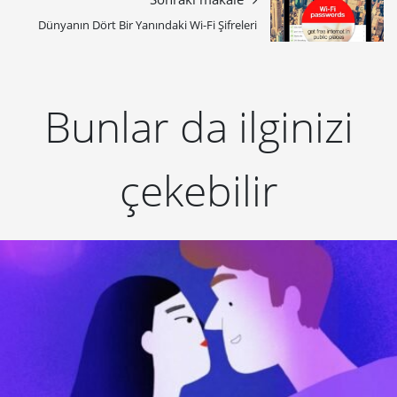
Dünyanın Dört Bir Yanındaki Wi-Fi Şifreleri
Bunlar da ilginizi
çekebilir