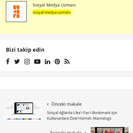
Sosyal Medya Uzmanı
sosyal medya uzmanı
Bizi takip edin
Önceki makale
Sosyal Ağlarda Like'ı Fav'ı Bookmark için
Kullananlara Özel Hizmet: Marvelogs
Sonraki makale