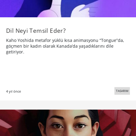
Dil Neyi Temsil Eder?
Kaho Yoshida metafor yüklü kısa animasyonu “Tongue”da,
göçmen bir kadın olarak Kanada’da yaşadıklarını dile
getiriyor.
TASARIM
4 yıl önce