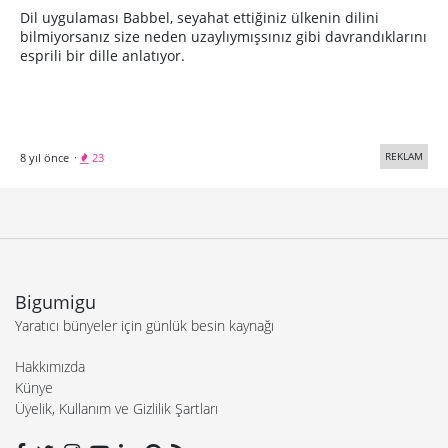
Dil uygulaması Babbel, seyahat ettiğiniz ülkenin dilini
bilmiyorsanız size neden uzaylıymışsınız gibi davrandıklarını
esprili bir dille anlatıyor.
REKLAM
8 yıl önce
·
23
Bigumigu
Yaratıcı bünyeler için günlük besin kaynağı
Hakkımızda
Künye
Üyelik, Kullanım ve Gizlilik Şartları