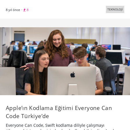
TEKNOLOJİ
8 yıl önce
·
8
Apple’ın Kodlama Eğitimi Everyone Can
Code Türkiye’de
Everyone Can Code, Swift kodlama diliyle çalışmayı