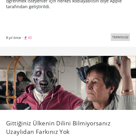
öğrenmek isteyenler için herkes kodlayabilsin diye Apple
tarafından geliştirildi.
TEKNOLOJİ
8 yıl önce
·
43
Gittiğiniz Ülkenin Dilini Bilmiyorsanız
Uzaylıdan Farkınız Yok