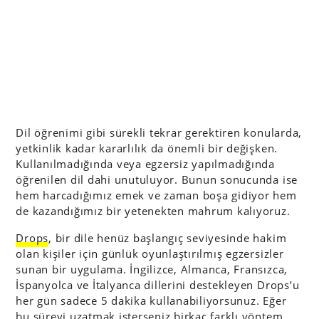
Dil öğrenimi gibi sürekli tekrar gerektiren konularda,
yetkinlik kadar kararlılık da önemli bir değişken.
Kullanılmadığında veya egzersiz yapılmadığında
öğrenilen dil dahi unutuluyor. Bunun sonucunda ise
hem harcadığımız emek ve zaman boşa gidiyor hem
de kazandığımız bir yetenekten mahrum kalıyoruz.
Drops
, bir dile henüz başlangıç seviyesinde hakim
olan kişiler için günlük oyunlaştırılmış egzersizler
sunan bir uygulama. İngilizce, Almanca, Fransızca,
İspanyolca ve İtalyanca dillerini destekleyen Drops’u
her gün sadece 5 dakika kullanabiliyorsunuz. Eğer
bu süreyi uzatmak isterseniz birkaç farklı yöntem