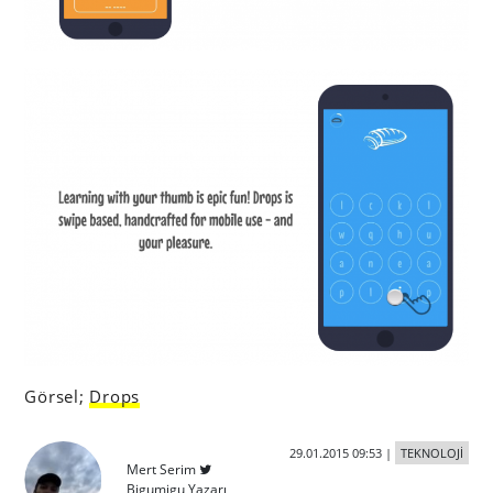
Görsel;
Drops
29.01.2015 09:53
|
TEKNOLOJİ
Mert Serim
Bigumigu Yazarı