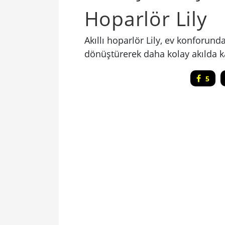
Hoparlör Lily
Akıllı hoparlör Lily, ev konforun
dönüştürerek daha kolay akılda k
5