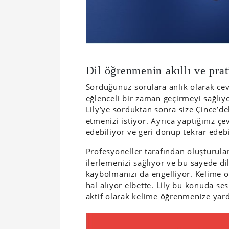
Dil öğrenmenin akıllı ve prat
Sorduğunuz sorulara anlık olarak cev
eğlenceli bir zaman geçirmeyi sağlıyo
Lily’ye sorduktan sonra size Çince’de
etmenizi istiyor. Ayrıca yaptığınız çe
edebiliyor ve geri dönüp tekrar edeb
Profesyoneller tarafından oluşturula
ilerlemenizi sağlıyor ve bu sayede d
kaybolmanızı da engelliyor. Kelime ö
hal alıyor elbette. Lily bu konuda se
aktif olarak kelime öğrenmenize yar