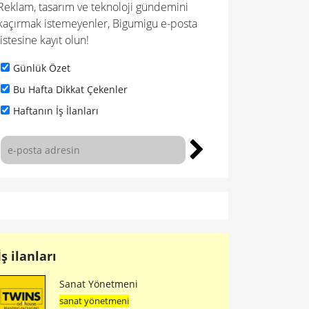
Reklam, tasarım ve teknoloji gündemini
kaçırmak istemeyenler, Bigumigu e-posta
listesine kayıt olun!
Günlük Özet
Bu Hafta Dikkat Çekenler
Haftanın İş İlanları
İş ilanları
Sanat Yönetmeni
sanat yönetmeni