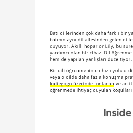
Batı dillerinden çok daha farklı bir
batının aynı dil ailesinden gelen dil
duyuyor. Akıllı hoparlör Lily, bu süre
yardımcı olan bir cihaz. Dil öğrenm
hem de yapılan yanlışları düzeltiyor.
Bir dili öğrenmenin en hızlı yolu o 
veya o dilde daha fazla konuşma pra
Indiegogo üzerinde fonlanan
ve an it
öğrenmede ihtiyaç duyulan koşulları 