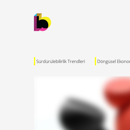
Sürdürülebilirlik Trendleri
Döngüsel Ekono