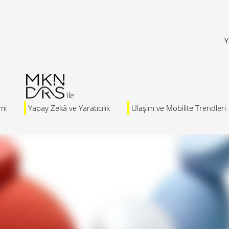
Y
mi
Yapay Zekâ ve Yaratıcılık
Ulaşım ve Mobilite Trendleri