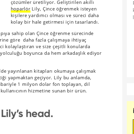
çözümler üretiliyor. Geliştirilen akıllı
hoparlör
Lily, Çince öğrenmek isteyen
kişilere yardımcı olması ve süreci daha
kolay bir hale getirmesi için tasarlandı.
 yapıya sahip olan Çince öğrenme sürecinde
lerine göre daha fazla çalışmaya ihtiyaç
ci kolaylaştıran ve size çeşitli konularda
e yolculuğu boyunca da hem arkadaşlık ediyor
dilde yayınlanan kitapları okumaya çalışmak
tiği yapmaktan geçiyor. Lily bu anlamda,
ibariyle 1 milyon dolar fon toplayan, dil
kullanıcının hizmetine sunan bir ürün.