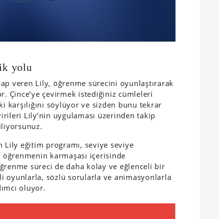
ik yolu
ap veren Lily, öğrenme sürecini oyunlaştırarak
r. Çince’ye çevirmek istediğiniz cümleleri
ki karşılığını söylüyor ve sizden bunu tekrar
virileri Lily’nin uygulaması üzerinden takip
iliyorsunuz.
n Lily eğitim programı, seviye seviye
il öğrenmenin karmaşası içerisinde
ğrenme süreci de daha kolay ve eğlenceli bir
sli oyunlarla, sözlü sorularla ve animasyonlarla
dımcı oluyor.