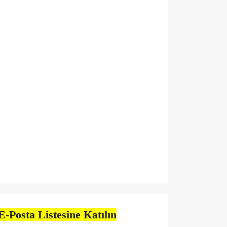
E-Posta Listesine Katılın