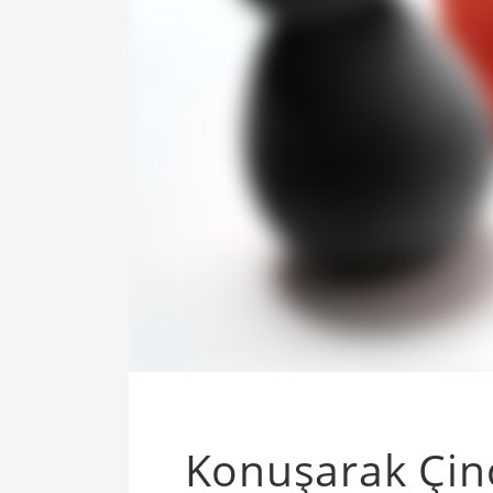
Konuşarak Çinc