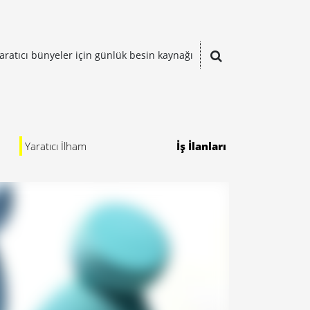
aratıcı bünyeler için günlük besin kaynağı
Yaratıcı İlham
İş İlanları