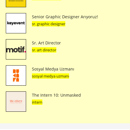
Senior Graphic Designer Arıyoruz!
sr. graphic designer
Sr. Art Director
sr. art director
Sosyal Medya Uzmanı
sosyal medya uzmanı
The Intern 10: Unmasked
intern