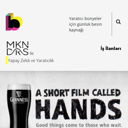
Yaratıcı bünyeler
için günlük besin
kaynağı
İş İlanları
Yapay Zekâ ve Yaratıcılık