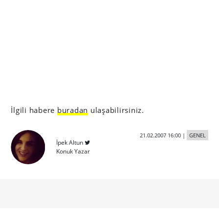
İlgili habere
buradan
ulaşabilirsiniz.
21.02.2007 16:00
|
GENEL
İpek Altun
Konuk Yazar