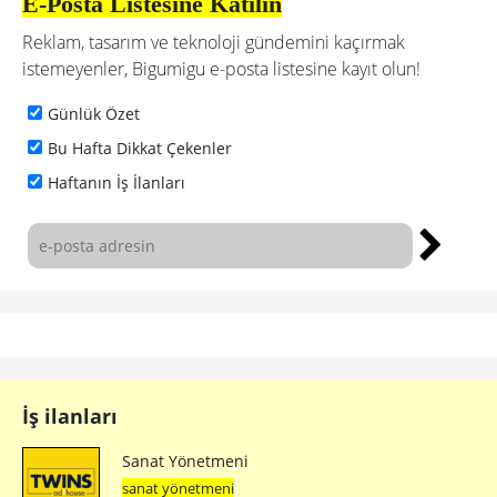
E-Posta Listesine Katılın
Reklam, tasarım ve teknoloji gündemini kaçırmak
istemeyenler, Bigumigu e-posta listesine kayıt olun!
Günlük Özet
Bu Hafta Dikkat Çekenler
Haftanın İş İlanları
İş ilanları
Sanat Yönetmeni
sanat yönetmeni