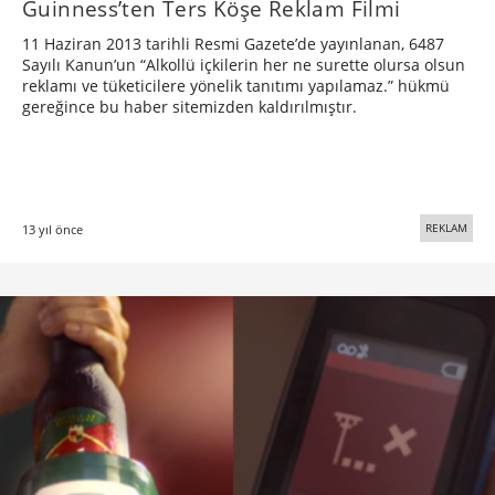
Guinness’ten Ters Köşe Reklam Filmi
11 Haziran 2013 tarihli Resmi Gazete’de yayınlanan, 6487
Sayılı Kanun’un “Alkollü içkilerin her ne surette olursa olsun
reklamı ve tüketicilere yönelik tanıtımı yapılamaz.” hükmü
gereğince bu haber sitemizden kaldırılmıştır.
REKLAM
13 yıl önce