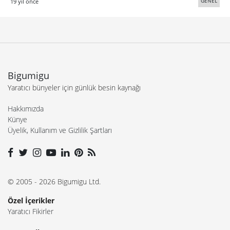
GENEL
19 yıl önce
Bigumigu
Yaratıcı bünyeler için günlük besin kaynağı
Hakkımızda
Künye
Üyelik, Kullanım ve Gizlilik Şartları
© 2005 - 2026 Bigumigu Ltd.
Özel İçerikler
Yaratıcı Fikirler