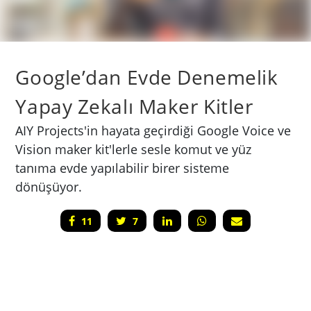
Google’dan Evde Denemelik
Yapay Zekalı Maker Kitler
AIY Projects'in hayata geçirdiği Google Voice ve
Vision maker kit'lerle sesle komut ve yüz
tanıma evde yapılabilir birer sisteme
dönüşüyor.
11
7