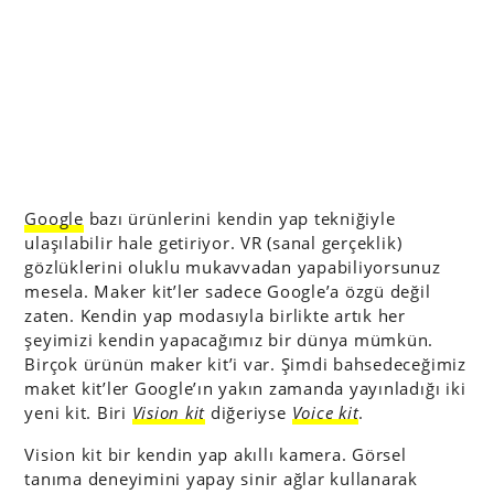
Google
bazı ürünlerini kendin yap tekniğiyle
ulaşılabilir hale getiriyor. VR (sanal gerçeklik)
gözlüklerini oluklu mukavvadan yapabiliyorsunuz
mesela. Maker kit’ler sadece Google’a özgü değil
zaten. Kendin yap modasıyla birlikte artık her
şeyimizi kendin yapacağımız bir dünya mümkün.
Birçok ürünün maker kit’i var. Şimdi bahsedeceğimiz
maket kit’ler Google’ın yakın zamanda yayınladığı iki
yeni kit. Biri
Vision kit
diğeriyse
Voice kit
.
Vision kit bir kendin yap akıllı kamera. Görsel
tanıma deneyimini yapay sinir ağlar kullanarak