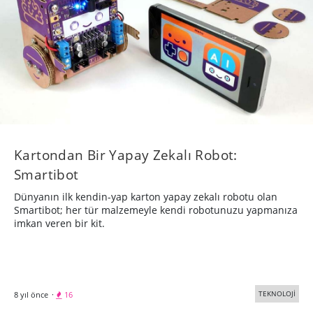
Kartondan Bir Yapay Zekalı Robot:
Smartibot
Dünyanın ilk kendin-yap karton yapay zekalı robotu olan
Smartibot; her tür malzemeyle kendi robotunuzu yapmanıza
imkan veren bir kit.
TEKNOLOJİ
8 yıl önce
·
16