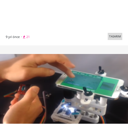
TASARIM
9 yıl önce
·
21