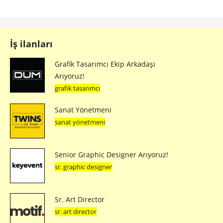
İş ilanları
Grafik Tasarımcı Ekip Arkadaşı
Arıyoruz!
grafik tasarımcı
Sanat Yönetmeni
sanat yönetmeni
Senior Graphic Designer Arıyoruz!
sr. graphic designer
Sr. Art Director
sr. art director