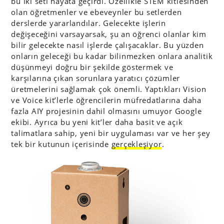
bu iki seti hayata geçirdi. Özellikle STEM kitlesinden
olan öğretmenler ve ebeveynler bu setlerden
derslerde yararlandılar. Gelecekte işlerin
değişeceğini varsayarsak, şu an öğrenci olanlar kim
bilir gelecekte nasıl işlerde çalışacaklar. Bu yüzden
onların geleceği bu kadar bilinmezken onlara analitik
düşünmeyi doğru bir şekilde göstermek ve
karşılarına çıkan sorunlara yaratıcı çözümler
üretmelerini sağlamak çok önemli. Yaptıkları Vision
ve Voice kit’lerle öğrencilerin müfredatlarına daha
fazla AIY projesinin dahil olmasını umuyor Google
ekibi. Ayrıca bu yeni kit’ler daha basit ve açık
talimatlara sahip, yeni bir uygulaması var ve her şey
tek bir kutunun içerisinde
gerçekleşiyor
.