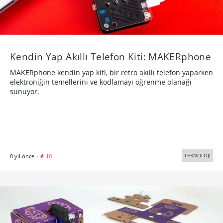
Kendin Yap Akıllı Telefon Kiti: MAKERphone
MAKERphone kendin yap kiti, bir retro akıllı telefon yaparken
elektroniğin temellerini ve kodlamayı öğrenme olanağı
sunuyor.
TEKNOLOJİ
8 yıl önce
·
10