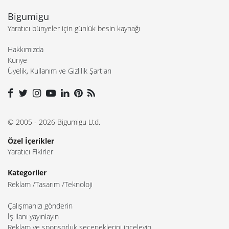
Bigumigu
Yaratıcı bünyeler için günlük besin kaynağı
Hakkımızda
Künye
Üyelik, Kullanım ve Gizlilik Şartları
© 2005 - 2026 Bigumigu Ltd.
Özel İçerikler
Yaratıcı Fikirler
Kategoriler
Reklam
Tasarım
Teknoloji
Çalışmanızı gönderin
İş ilanı yayınlayın
Reklam ve sponsorluk seçeneklerini inceleyin