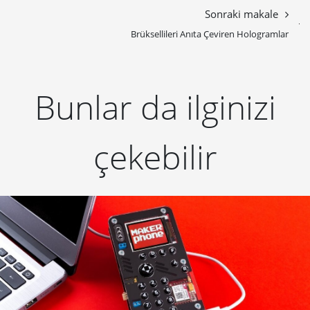
Sonraki makale
Brüksellileri Anıta Çeviren Hologramlar
Bunlar da ilginizi
çekebilir