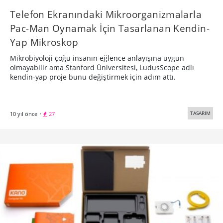
Telefon Ekranındaki Mikroorganizmalarla
Pac-Man Oynamak İçin Tasarlanan Kendin-
Yap Mikroskop
Mikrobiyoloji çoğu insanın eğlence anlayışına uygun
olmayabilir ama Stanford Üniversitesi, LudusScope adlı
kendin-yap proje bunu değiştirmek için adım attı.
TASARIM
10 yıl önce
·
27