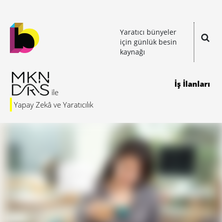
Yaratıcı bünyeler
için günlük besin
kaynağı
İş İlanları
Yapay Zekâ ve Yaratıcılık