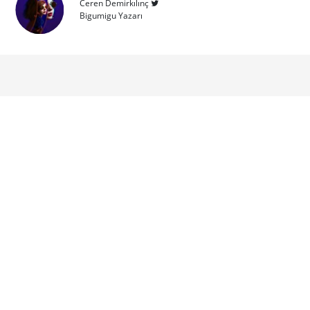
Ceren Demirkılınç
Bigumigu Yazarı