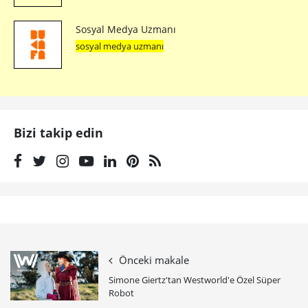
Sosyal Medya Uzmanı
sosyal medya uzmanı
Bizi takip edin
Önceki makale
Simone Giertz'tan Westworld'e Özel Süper
Robot