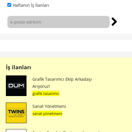
İş ilanları
Grafik Tasarımcı Ekip Arkadaşı
Arıyoruz!
grafik tasarımcı
Sanat Yönetmeni
sanat yönetmeni
Senior Graphic Designer Arıyoruz!
sr. graphic designer
Sr. Art Director
sr. art director