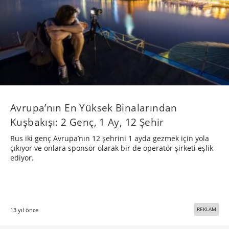
Avrupa’nın En Yüksek Binalarından
Kuşbakışı: 2 Genç, 1 Ay, 12 Şehir
Rus iki genç Avrupa’nın 12 şehrini 1 ayda gezmek için yola
çıkıyor ve onlara sponsor olarak bir de operatör şirketi eşlik
ediyor.
REKLAM
13 yıl önce
Bigumigu