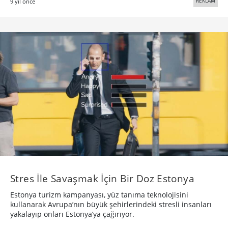
Stres İle Savaşmak İçin Bir Doz Estonya
Estonya turizm kampanyası, yüz tanıma teknolojisini
kullanarak Avrupa’nın büyük şehirlerindeki stresli insanları
yakalayıp onları Estonya’ya çağırıyor.
REKLAM
9 yıl önce
·
40