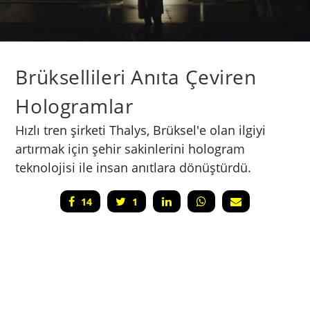
Brüksellileri Anıta Çeviren
Hologramlar
Hızlı tren şirketi Thalys, Brüksel'e olan ilgiyi
artırmak için şehir sakinlerini hologram
teknolojisi ile insan anıtlara dönüştürdü.
14
1