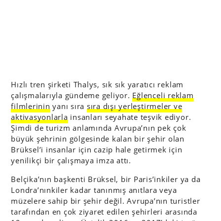
Hızlı tren şirketi Thalys, sık sık yaratıcı reklam
çalışmalarıyla gündeme geliyor.
Eğlenceli reklam
filmlerinin
yanı sıra
sıra dışı yerleştirmeler ve
aktivasyonlarla
insanları seyahate teşvik ediyor.
Şimdi de turizm anlamında Avrupa’nın pek çok
büyük şehrinin gölgesinde kalan bir şehir olan
Brüksel’i insanlar için cazip hale getirmek için
yenilikçi bir çalışmaya imza attı.
Belçika’nın başkenti Brüksel, bir Paris’inkiler ya da
Londra’nınkiler kadar tanınmış anıtlara veya
müzelere sahip bir şehir değil. Avrupa’nın turistler
tarafından en çok ziyaret edilen şehirleri arasında