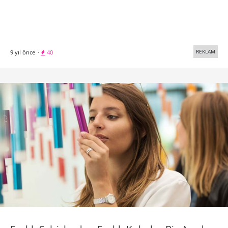
Farklı Şehirlerden Farklı Kokular Bir Arada
Tren şirketi Thalys için yapılan yerleştirmede 4 farklı şehrin
farklı bölgelerinden elde edilen özel kokular tüplere
konularak sergilendi.