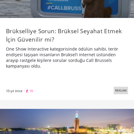
İçin Güvenilir mi?
One Show Interactive kategorisinde ödülün sahibi, terör
endişesi taşıyan insanların Brüksel’i internet üstünden
arayıp rastgele kişilere sorular sorduğu Call Brussels
kampanyası oldu.
REKLAM
10 yıl önce
·
10