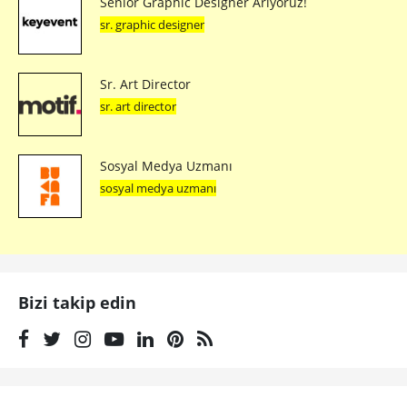
Sosyal Medya Uzmanı
sosyal medya uzmanı
Bizi takip edin
Önceki makale
Google'dan Evde Denemelik Yapay Zekalı