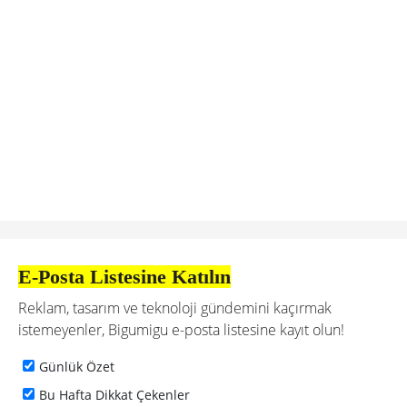
E-Posta Listesine Katılın
Reklam, tasarım ve teknoloji gündemini kaçırmak
istemeyenler, Bigumigu e-posta listesine kayıt olun!
Günlük Özet
Bu Hafta Dikkat Çekenler
Haftanın İş İlanları