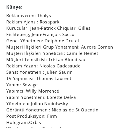
Genel Yönetmen: Delphine Drutel
Müşteri İlişkileri Grup Yönetmeni: Aurore Cornen
Müşteri İlişkileri Yöneticisi: Camille Hemet
Müşteri Temsilcisi: Tristan Blondeau
Reklam Yazarı: Nicolas Gadesaude
Sanat Yönetmeni: Julien Saurin
TV Yapımcısı: Thomas Laurent
Yapım: Sovage
Yapımcı: Willy Morrencé
Yapım Yönetmeni: Lorette Delva
Yönetmen: Julian Nodolwsky
Görüntü Yönetmeni: Nicolas de St Quentin
Post Prodüksiyon: Firm
Hologram:Orbis
Yönetmen: Yvan Touhami
Müşteri İlişkileri Yöneticisi: Anthony Damario
Görsel: YouTube