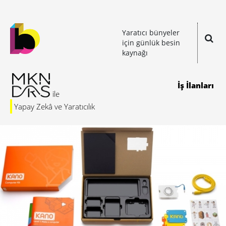
Yaratıcı bünyeler
için günlük besin
kaynağı
İş İlanları
Yapay Zekâ ve Yaratıcılık