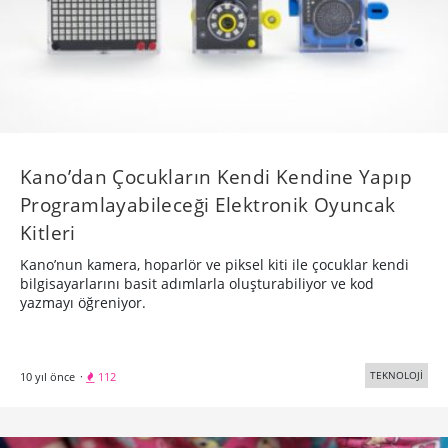
Kano’dan Çocukların Kendi Kendine Yapıp
Programlayabileceği Elektronik Oyuncak
Kitleri
Kano’nun kamera, hoparlör ve piksel kiti ile çocuklar kendi
bilgisayarlarını basit adımlarla oluşturabiliyor ve kod
yazmayı öğreniyor.
TEKNOLOJİ
10 yıl önce
·
112