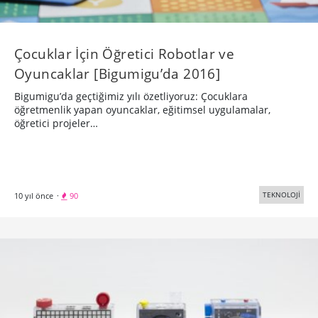
Çocuklar İçin Öğretici Robotlar ve
Oyuncaklar [Bigumigu’da 2016]
Bigumigu’da geçtiğimiz yılı özetliyoruz: Çocuklara
öğretmenlik yapan oyuncaklar, eğitimsel uygulamalar,
öğretici projeler…
TEKNOLOJİ
10 yıl önce
·
90