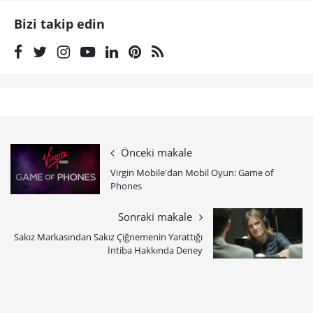
Bizi takip edin
Önceki makale
Virgin Mobile'dan Mobil Oyun: Game of
Phones
Sonraki makale
Sakız Markasından Sakız Çiğnemenin Yarattığı
İntiba Hakkında Deney