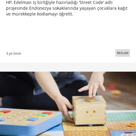
HP, Edelman iş birliğiyle hazırladığı ‘Street Code’ adlı
projesinde Endonezya sokaklarında yaşayan çocuklara kağıt
ve mürekkeple kodlamayı öğretti.
REKLAM
3 yıl önce