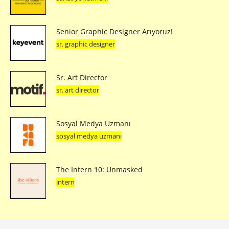
Senior Graphic Designer Arıyoruz!
sr. graphic designer
Sr. Art Director
sr. art director
Sosyal Medya Uzmanı
sosyal medya uzmanı
The Intern 10: Unmasked
intern