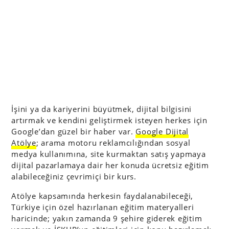
İşini ya da kariyerini büyütmek, dijital bilgisini
artırmak ve kendini geliştirmek isteyen herkes için
Google’dan güzel bir haber var.
Google Dijital
Atölye
; arama motoru reklamcılığından sosyal
medya kullanımına, site kurmaktan satış yapmaya
dijital pazarlamaya dair her konuda ücretsiz eğitim
alabileceğiniz çevrimiçi bir kurs.
Atölye kapsamında herkesin faydalanabileceği,
Türkiye için özel hazırlanan eğitim materyalleri
haricinde; yakın zamanda 9 şehire giderek eğitim