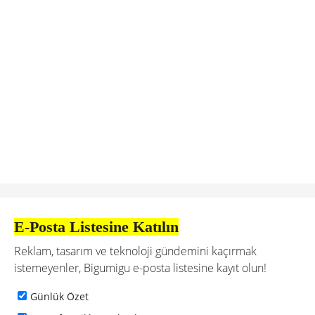
E-Posta Listesine Katılın
Reklam, tasarım ve teknoloji gündemini kaçırmak
istemeyenler, Bigumigu e-posta listesine kayıt olun!
Günlük Özet