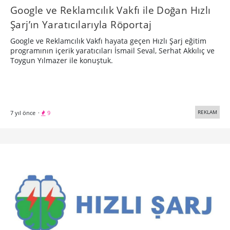
Google ve Reklamcılık Vakfı ile Doğan Hızlı
Şarj’ın Yaratıcılarıyla Röportaj
Google ve Reklamcılık Vakfı hayata geçen Hızlı Şarj eğitim
programının içerik yaratıcıları İsmail Seval, Serhat Akkılıç ve
Toygun Yılmazer ile konuştuk.
REKLAM
7 yıl önce
·
9