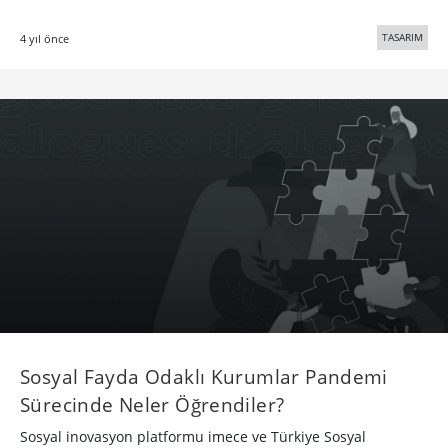
TASARIM
4 yıl önce
Sosyal Fayda Odaklı Kurumlar Pandemi
Sürecinde Neler Öğrendiler?
Sosyal inovasyon platformu imece ve Türkiye Sosyal