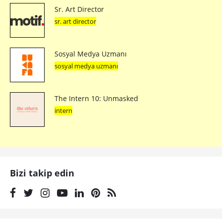
Sr. Art Director
sr. art director
Sosyal Medya Uzmanı
sosyal medya uzmanı
The Intern 10: Unmasked
intern
Bizi takip edin