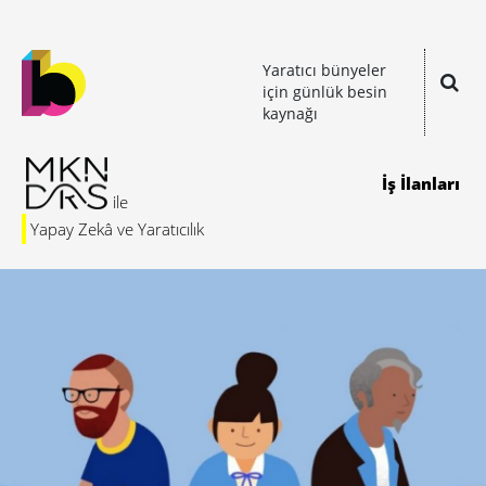
Yaratıcı bünyeler
için günlük besin
kaynağı
İş İlanları
Yapay Zekâ ve Yaratıcılık