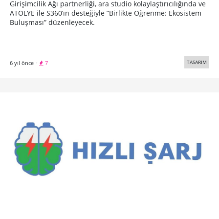
Girişimcilik Ağı partnerliği, ara studio kolaylaştırıcılığında ve
ATÖLYE ile S360’ın desteğiyle ”Birlikte Öğrenme: Ekosistem
Buluşması” düzenleyecek.
TASARIM
6 yıl önce
·
7