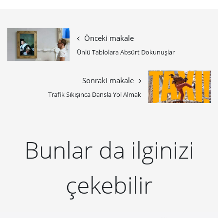
Önceki makale
Ünlü Tablolara Absürt Dokunuşlar
Sonraki makale
Trafik Sıkışınca Dansla Yol Almak
Bunlar da ilginizi
çekebilir