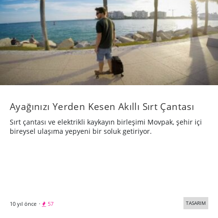
Ayağınızı Yerden Kesen Akıllı Sırt Çantası
Sırt çantası ve elektrikli kaykayın birleşimi Movpak, şehir içi
bireysel ulaşıma yepyeni bir soluk getiriyor.
TASARIM
10 yıl önce
·
57