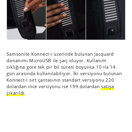
Samsonite Konnect-i üzerinde bulunan Jacquard
donanımı MicroUSB ile şarj oluyor. Kullanım
sıklığına göre tek pir bil süresi boyunca 10 ila 14
gün arasında kullanılabiliyor. İki versiyonu bulunan
Konnect-i sırt çantasının standart versiyonu 220
dolardan ince versiyonu ise 199 dolardan
satışa
çıkarıldı
.