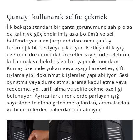
Çantayı kullanarak selfie çekmek
İlk bakışta standart bir çanta görünümüne sahip olsa
da kalın ve güçlendirilmiş askı bölümü ve sol
bölümde yer alan Jacquard donanımı çantayı
teknolojik bir seviyeye çıkarıyor. Etkileşimli kayış
üzerinde dokunmatik hareketler sayesinde telefonu
kullanmak ve belirli işlemleri yapmak mümkün.
Kumaş üzerinde yukarı veya aşağı hareketler, çift
tıklama gibi dokunmatik işlemler yapılabiliyor. Sesi
oynatma veya duraklatma, arama kabul etme veya
reddetme, yol tarifi alma ve selfie çekme özelliği
bulunuyor. Ayrıca farklı renklerde parlayan ışığı
sayesinde telefona gelen mesajlardan, aramalardan
ve bildirimlerden haberdar olunabiliyor.