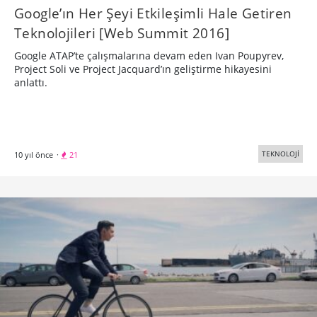
Google’ın Her Şeyi Etkileşimli Hale Getiren
Teknolojileri [Web Summit 2016]
Google ATAP’te çalışmalarına devam eden Ivan Poupyrev,
Project Soli ve Project Jacquard’ın geliştirme hikayesini
anlattı.
TEKNOLOJİ
10 yıl önce
·
21