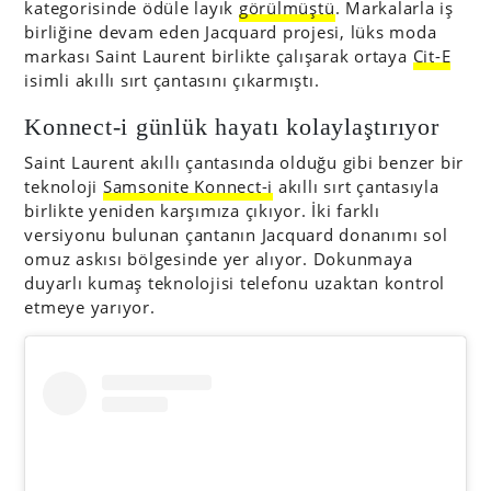
kategorisinde ödüle layık
görülmüştü
. Markalarla iş
birliğine devam eden Jacquard projesi, lüks moda
markası Saint Laurent birlikte çalışarak ortaya
Cit-E
isimli akıllı sırt çantasını çıkarmıştı.
Konnect-i günlük hayatı kolaylaştırıyor
Saint Laurent akıllı çantasında olduğu gibi benzer bir
teknoloji
Samsonite Konnect-i
akıllı sırt çantasıyla
birlikte yeniden karşımıza çıkıyor. İki farklı
versiyonu bulunan çantanın Jacquard donanımı sol
omuz askısı bölgesinde yer alıyor. Dokunmaya
duyarlı kumaş teknolojisi telefonu uzaktan kontrol
etmeye yarıyor.