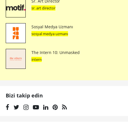
Sr. Art Director
sr. art director
Sosyal Medya Uzmanı
sosyal medya uzmanı
The Intern 10: Unmasked
intern
Bizi takip edin