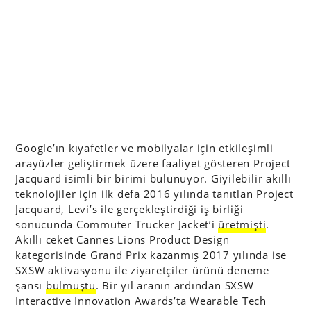
Google’ın kıyafetler ve mobilyalar için etkileşimli
arayüzler geliştirmek üzere faaliyet gösteren Project
Jacquard isimli bir birimi bulunuyor. Giyilebilir akıllı
teknolojiler için ilk defa 2016 yılında tanıtlan Project
Jacquard, Levi’s ile gerçekleştirdiği iş birliği
sonucunda Commuter Trucker Jacket’i
üretmişti
.
Akıllı ceket Cannes Lions Product Design
kategorisinde Grand Prix kazanmış 2017 yılında ise
SXSW aktivasyonu ile ziyaretçiler ürünü deneme
şansı
bulmuştu
. Bir yıl aranın ardından SXSW
Interactive Innovation Awards’ta Wearable Tech