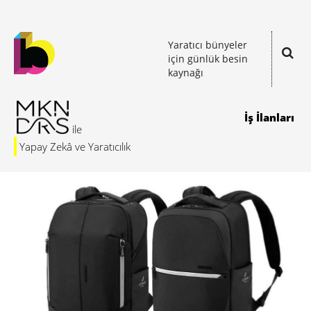
Yaratıcı bünyeler
için günlük besin
kaynağı
İş İlanları
Yapay Zekâ ve Yaratıcılık