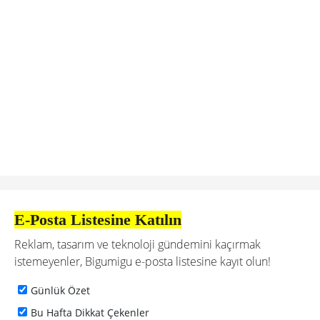
E-Posta Listesine Katılın
Reklam, tasarım ve teknoloji gündemini kaçırmak
istemeyenler, Bigumigu e-posta listesine kayıt olun!
Günlük Özet
Bu Hafta Dikkat Çekenler