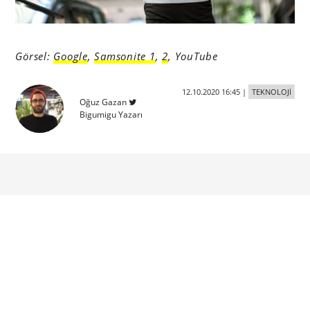
Görsel:
Google
,
Samsonite 1
,
2
, YouTube
12.10.2020 16:45
|
TEKNOLOJİ
Oğuz Gazan
Bigumigu Yazarı