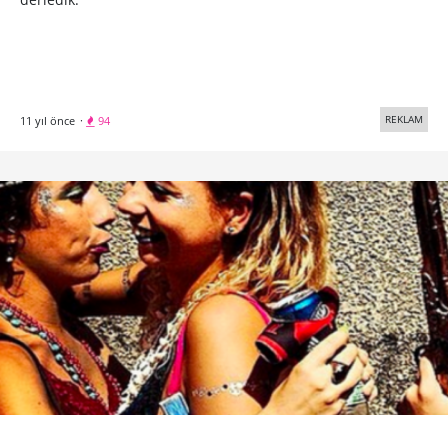
REKLAM
11 yıl önce
·
94