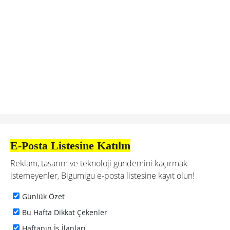
E-Posta Listesine Katılın
Reklam, tasarım ve teknoloji gündemini kaçırmak
istemeyenler, Bigumigu e-posta listesine kayıt olun!
Günlük Özet
Bu Hafta Dikkat Çekenler
Haftanın İş İlanları