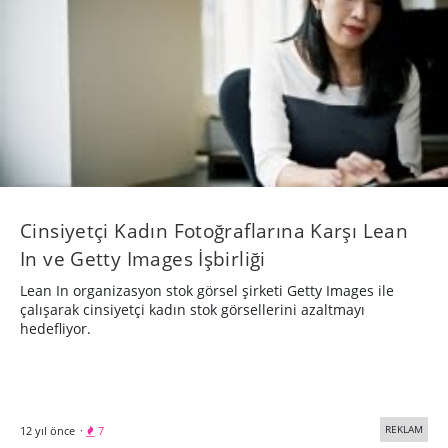
Cinsiyetçi Kadın Fotoğraflarına Karşı Lean
In ve Getty Images İşbirliği
Lean In organizasyon stok görsel şirketi Getty Images ile
çalışarak cinsiyetçi kadın stok görsellerini azaltmayı
hedefliyor.
REKLAM
12 yıl önce
·
7