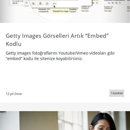
Getty Images Görselleri Artık “Embed”
Kodlu
Getty Images fotoğraflarını Youtube/Vimeo videoları gibi
“embed” kodu ile sitenize koyabilirsiniz.
TASARIM
12 yıl önce