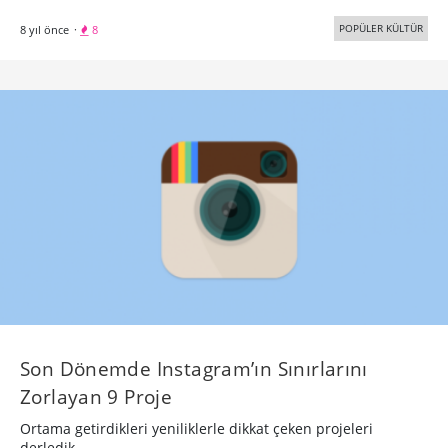
POPÜLER KÜLTÜR
8 yıl önce
·
8
Son Dönemde Instagram’ın Sınırlarını
Zorlayan 9 Proje
Ortama getirdikleri yeniliklerle dikkat çeken projeleri
derledik.