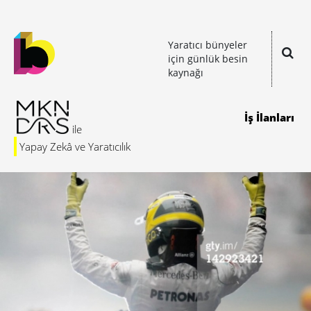
Yaratıcı bünyeler
için günlük besin
kaynağı
İş İlanları
Yapay Zekâ ve Yaratıcılık