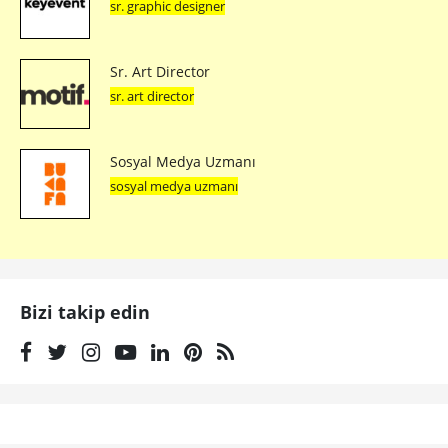
sr. graphic designer
Sr. Art Director
sr. art director
Sosyal Medya Uzmanı
sosyal medya uzmanı
Bizi takip edin