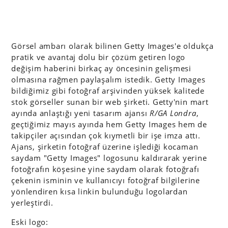
Görsel ambarı olarak bilinen Getty Images'e oldukça
pratik ve avantaj dolu bir çözüm getiren logo
değişim haberini birkaç ay öncesinin gelişmesi
olmasına rağmen paylaşalım istedik. Getty Images
bildiğimiz gibi fotoğraf arşivinden yüksek kalitede
stok görseller sunan bir web şirketi. Getty'nin mart
ayında anlaştığı yeni tasarım ajansı
R/GA Londra
,
geçtiğimiz mayıs ayında hem Getty Images hem de
takipçiler açısından çok kıymetli bir işe imza attı.
Ajans, şirketin fotoğraf üzerine işlediği kocaman
saydam "Getty Images" logosunu kaldırarak yerine
fotoğrafın köşesine yine saydam olarak fotoğrafı
çekenin isminin ve kullanıcıyı fotoğraf bilgilerine
yönlendiren kısa linkin bulunduğu logolardan
yerleştirdi.
Eski logo: