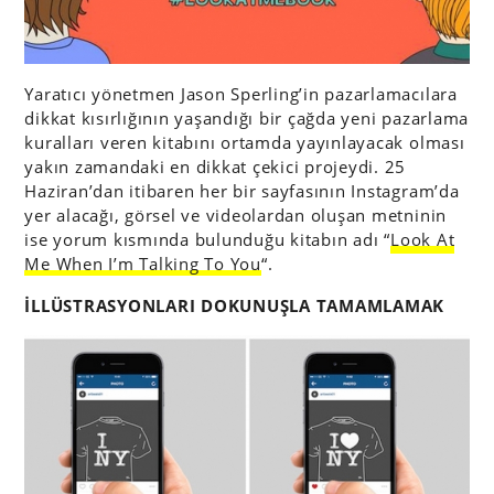
Yaratıcı yönetmen Jason Sperling’in pazarlamacılara
dikkat kısırlığının yaşandığı bir çağda yeni pazarlama
kuralları veren kitabını ortamda yayınlayacak olması
yakın zamandaki en dikkat çekici projeydi. 25
Haziran’dan itibaren her bir sayfasının Instagram’da
yer alacağı, görsel ve videolardan oluşan metninin
ise yorum kısmında bulunduğu kitabın adı “
Look At
Me When I’m Talking To You
“.
İLLÜSTRASYONLARI DOKUNUŞLA TAMAMLAMAK