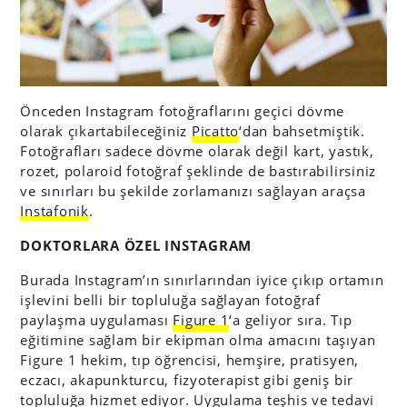
Önceden Instagram fotoğraflarını geçici dövme
olarak çıkartabileceğiniz
Picatto
‘dan bahsetmiştik.
Fotoğrafları sadece dövme olarak değil kart, yastık,
rozet, polaroid fotoğraf şeklinde de bastırabilirsiniz
ve sınırları bu şekilde zorlamanızı sağlayan araçsa
Instafonik
.
DOKTORLARA ÖZEL INSTAGRAM
Burada Instagram’ın sınırlarından iyice çıkıp ortamın
işlevini belli bir topluluğa sağlayan fotoğraf
paylaşma uygulaması
Figure 1
‘a geliyor sıra. Tıp
eğitimine sağlam bir ekipman olma amacını taşıyan
Figure 1 hekim, tıp öğrencisi, hemşire, pratisyen,
eczacı, akapunkturcu, fizyoterapist gibi geniş bir
topluluğa hizmet ediyor. Uygulama teşhis ve tedavi