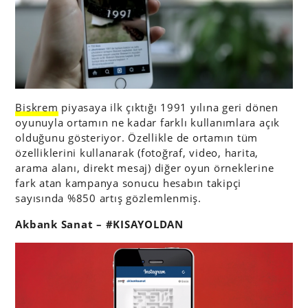
Biskrem
piyasaya ilk çıktığı 1991 yılına geri dönen
oyunuyla ortamın ne kadar farklı kullanımlara açık
olduğunu gösteriyor. Özellikle de ortamın tüm
özelliklerini kullanarak (fotoğraf, video, harita,
arama alanı, direkt mesaj) diğer oyun örneklerine
fark atan kampanya sonucu hesabın takipçi
sayısında %850 artış gözlemlenmiş.
Akbank Sanat – #KISAYOLDAN