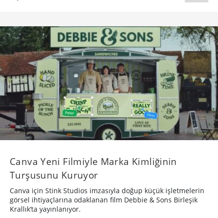
Canva Yeni Filmiyle Marka Kimliğinin
Turşusunu Kuruyor
Canva için Stink Studios imzasıyla doğup küçük işletmelerin
görsel ihtiyaçlarına odaklanan film Debbie & Sons Birleşik
Krallık’ta yayınlanıyor.