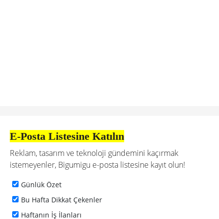
E-Posta Listesine Katılın
Reklam, tasarım ve teknoloji gündemini kaçırmak
istemeyenler, Bigumigu e-posta listesine kayıt olun!
Günlük Özet
Bu Hafta Dikkat Çekenler
Haftanın İş İlanları