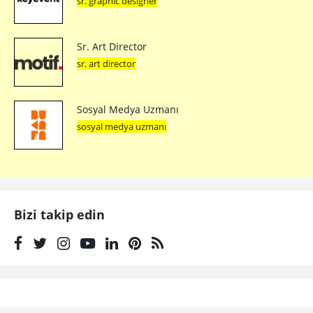
sr. graphic designer
Sr. Art Director
sr. art director
Sosyal Medya Uzmanı
sosyal medya uzmanı
Bizi takip edin