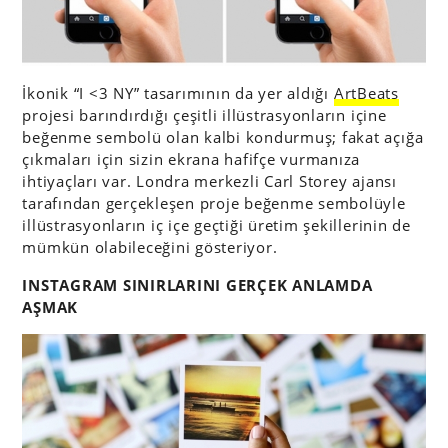
İkonik “I <3 NY” tasarımının da yer aldığı
ArtBeats
projesi barındırdığı çeşitli illüstrasyonların içine
beğenme sembolü olan kalbi kondurmuş; fakat açığa
çıkmaları için sizin ekrana hafifçe vurmanıza
ihtiyaçları var. Londra merkezli Carl Storey ajansı
tarafından gerçekleşen proje beğenme sembolüyle
illüstrasyonların iç içe geçtiği üretim şekillerinin de
mümkün olabileceğini gösteriyor.
INSTAGRAM SINIRLARINI GERÇEK ANLAMDA
AŞMAK