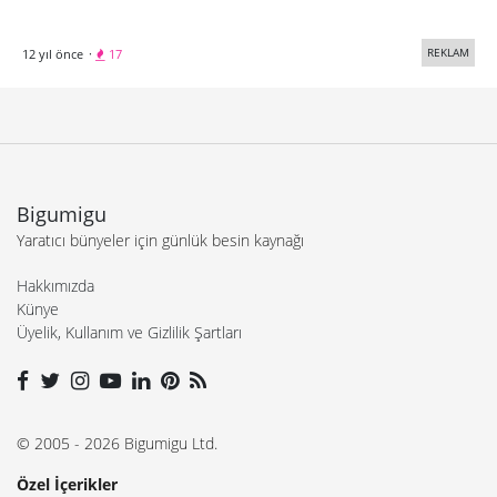
REKLAM
12 yıl önce
·
17
Bigumigu
Yaratıcı bünyeler için günlük besin kaynağı
Hakkımızda
Künye
Üyelik, Kullanım ve Gizlilik Şartları
© 2005 - 2026 Bigumigu Ltd.
Özel İçerikler