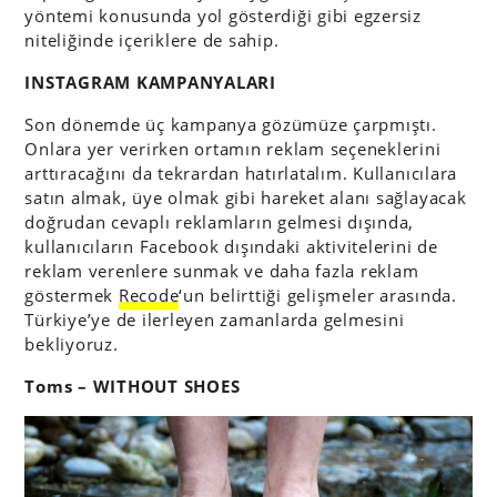
yöntemi konusunda yol gösterdiği gibi egzersiz
niteliğinde içeriklere de sahip.
INSTAGRAM KAMPANYALARI
Son dönemde üç kampanya gözümüze çarpmıştı.
Onlara yer verirken ortamın reklam seçeneklerini
arttıracağını da tekrardan hatırlatalım. Kullanıcılara
satın almak, üye olmak gibi hareket alanı sağlayacak
doğrudan cevaplı reklamların gelmesi dışında,
kullanıcıların Facebook dışındaki aktivitelerini de
reklam verenlere sunmak ve daha fazla reklam
göstermek
Recode
‘un belirttiği gelişmeler arasında.
Türkiye’ye de ilerleyen zamanlarda gelmesini
bekliyoruz.
Toms – WITHOUT SHOES