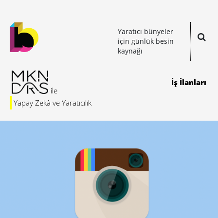
Yaratıcı bünyeler
için günlük besin
kaynağı
İş İlanları
Yapay Zekâ ve Yaratıcılık