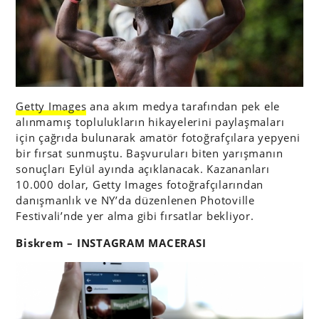
Getty Images
ana akım medya tarafından pek ele
alınmamış toplulukların hikayelerini paylaşmaları
için çağrıda bulunarak amatör fotoğrafçılara yepyeni
bir fırsat sunmuştu. Başvuruları biten yarışmanın
sonuçları Eylül ayında açıklanacak. Kazananları
10.000 dolar, Getty Images fotoğrafçılarından
danışmanlık ve NY’da düzenlenen Photoville
Festivali’nde yer alma gibi fırsatlar bekliyor.
Biskrem – INSTAGRAM MACERASI