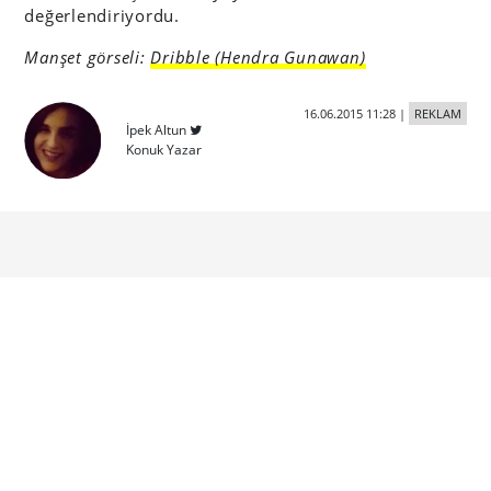
değerlendiriyordu.
Manşet görseli:
Dribble (Hendra Gunawan)
16.06.2015 11:28
|
REKLAM
İpek Altun
Konuk Yazar