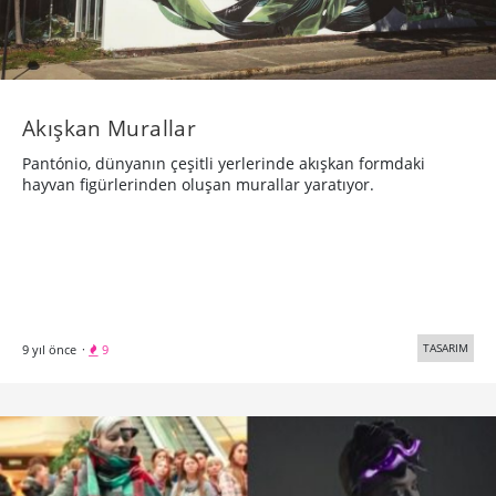
Akışkan Murallar
Pantónio, dünyanın çeşitli yerlerinde akışkan formdaki
hayvan figürlerinden oluşan murallar yaratıyor.
TASARIM
9 yıl önce
·
9