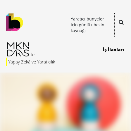
Yaratıcı bünyeler
için günlük besin
kaynağı
İş İlanları
Yapay Zekâ ve Yaratıcılık