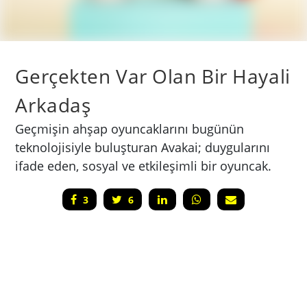
Gerçekten Var Olan Bir Hayali
Arkadaş
Geçmişin ahşap oyuncaklarını bugünün
teknolojisiyle buluşturan Avakai; duygularını
ifade eden, sosyal ve etkileşimli bir oyuncak.
3
6