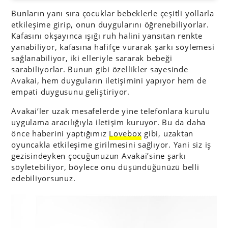
Bunların yanı sıra çocuklar bebeklerle çeşitli yollarla
etkileşime girip, onun duygularını öğrenebiliyorlar.
Kafasını okşayınca ışığı ruh halini yansıtan renkte
yanabiliyor, kafasına hafifçe vurarak şarkı söylemesi
sağlanabiliyor, iki elleriyle sararak bebeği
sarabiliyorlar. Bunun gibi özellikler sayesinde
Avakai, hem duyguların iletişimini yapıyor hem de
empati duygusunu geliştiriyor.
Avakai’ler uzak mesafelerde yine telefonlara kurulu
uygulama aracılığıyla iletişim kuruyor. Bu da daha
önce haberini yaptığımız
Lovebox
gibi, uzaktan
oyuncakla etkileşime girilmesini sağlıyor. Yani siz iş
gezisindeyken çocuğunuzun Avakai’sine şarkı
söyletebiliyor, böylece onu düşündüğünüzü belli
edebiliyorsunuz.