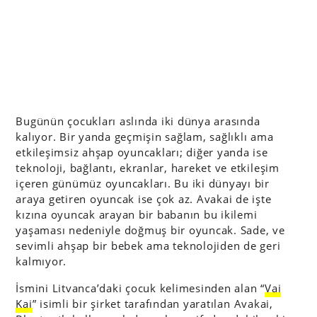
Bugünün çocukları aslında iki dünya arasında
kalıyor. Bir yanda geçmişin sağlam, sağlıklı ama
etkileşimsiz ahşap oyuncakları; diğer yanda ise
teknoloji, bağlantı, ekranlar, hareket ve etkileşim
içeren günümüz oyuncakları. Bu iki dünyayı bir
araya getiren oyuncak ise çok az. Avakai de işte
kızına oyuncak arayan bir babanın bu ikilemi
yaşaması nedeniyle doğmuş bir oyuncak. Sade, ve
sevimli ahşap bir bebek ama teknolojiden de geri
kalmıyor.
İsmini Litvanca’daki çocuk kelimesinden alan “
Vai
Kai
” isimli bir şirket tarafından yaratılan Avakai,