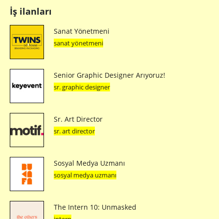
İş ilanları
Sanat Yönetmeni
sanat yönetmeni
Senior Graphic Designer Arıyoruz!
sr. graphic designer
Sr. Art Director
sr. art director
Sosyal Medya Uzmanı
sosyal medya uzmanı
The Intern 10: Unmasked