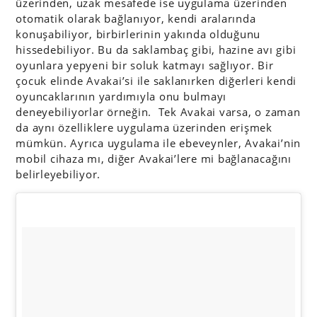
üzerinden, uzak mesafede ise uygulama üzerinden
otomatik olarak bağlanıyor, kendi aralarında
konuşabiliyor, birbirlerinin yakında olduğunu
hissedebiliyor. Bu da saklambaç gibi, hazine avı gibi
oyunlara yepyeni bir soluk katmayı sağlıyor. Bir
çocuk elinde Avakai’si ile saklanırken diğerleri kendi
oyuncaklarının yardımıyla onu bulmayı
deneyebiliyorlar örneğin. Tek Avakai varsa, o zaman
da aynı özelliklere uygulama üzerinden erişmek
mümkün. Ayrıca uygulama ile ebeveynler, Avakai’nin
mobil cihaza mı, diğer Avakai’lere mi bağlanacağını
belirleyebiliyor.