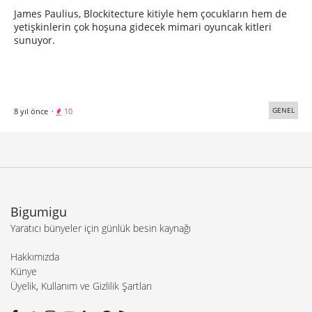
James Paulius, Blockitecture kitiyle hem çocukların hem de
yetişkinlerin çok hoşuna gidecek mimari oyuncak kitleri
sunuyor.
GENEL
8 yıl önce
·
10
Bigumigu
Yaratıcı bünyeler için günlük besin kaynağı
Hakkımızda
Künye
Üyelik, Kullanım ve Gizlilik Şartları