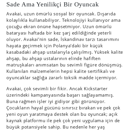
Sade Ama Yenilikçi Bir Oyuncak
Avakai, uzun ömürlü sosyal bir oyuncak. Dışarıda
kolaylıkla kullanabiliyor. Teknolojiyi kullanıyor ama
çocuğu ekran önüne hapsetmiyor. Uzun ömürlü
bataryası haftada bir kez şarj edildiğinde yeterli
oluyor. Avakai’nin sade, İskandinav tarzı tasarımını
hayata geçirmek için Polanya’daki bir küçük
kasabadaki ahşap ustalarıyla çalışılmış. Yüksek kalite
ahşap, bu ahşap ustalarının elinde hafiften
matruşkaları anımsatan bu sevimli figüre dönüşmüş.
Kullanılan malzemelerin hepsi kalite sertifikalı ve
oyuncaklar sağlığa zararlı toksik madde içermiyor.
Avakai, çok sevimli bir fikir. Ancak Kickstarter
üzerindeki kampanyasında başarı sağlayamamış.
Buna rağmen işler iyi gidiyor gibi görünüyor.
Çocukların hayal gücünü sınırsız bırakan ve pek çok
yeni oyun yaratmaya destek olan bu oyuncak; açık
kaynak platformu ile pek çok yeni uygulama için de
büyük potansiyele sahip. Bu nedenle her yaş