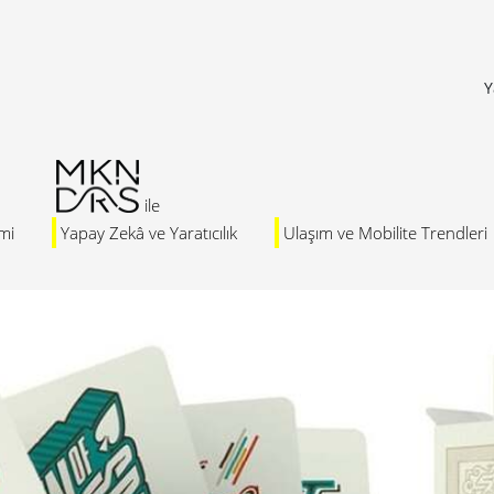
Y
mi
Yapay Zekâ ve Yaratıcılık
Ulaşım ve Mobilite Trendleri