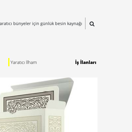
aratıcı bünyeler için günlük besin kaynağı
Yaratıcı İlham
İş İlanları