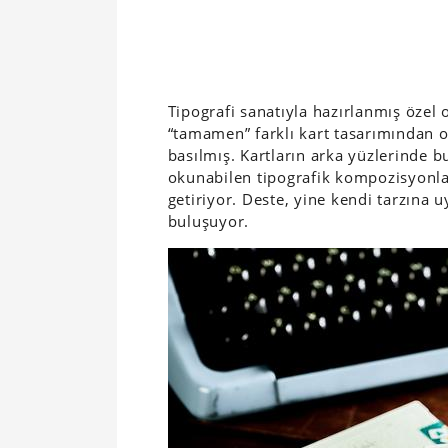
Tipografi sanatıyla hazırlanmış özel 
“tamamen” farklı kart tasarımından ol
basılmış. Kartların arka yüzlerinde b
okunabilen tipografik kompozisyonla
getiriyor. Deste, yine kendi tarzına u
buluşuyor.