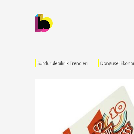
Sürdürülebilirlik Trendleri
Döngüsel Ekono