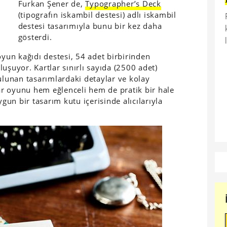
Furkan Şener de,
Typographer’s Deck
(tipografın iskambil destesi) adlı iskambil
destesi tasarımıyla bunu bir kez daha
gösterdi.
oyun kağıdı destesi, 54 adet birbirinden
uşuyor. Kartlar sınırlı sayıda (2500 adet)
ulunan tasarımlardaki detaylar ve kolay
r oyunu hem eğlenceli hem de pratik bir hale
ygun bir tasarım kutu içerisinde alıcılarıyla