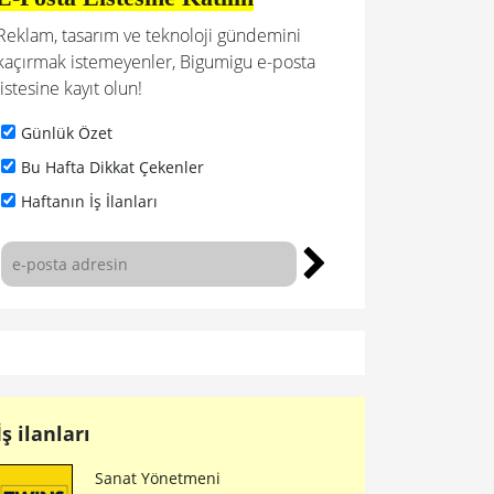
Reklam, tasarım ve teknoloji gündemini
kaçırmak istemeyenler, Bigumigu e-posta
listesine kayıt olun!
Günlük Özet
Bu Hafta Dikkat Çekenler
Haftanın İş İlanları
İş ilanları
Sanat Yönetmeni