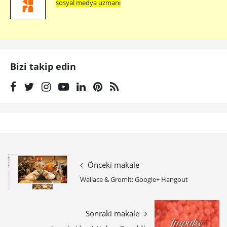
sosyal medya uzmanı
Bizi takip edin
Önceki makale
Wallace & Gromit: Google+ Hangout
Sonraki makale