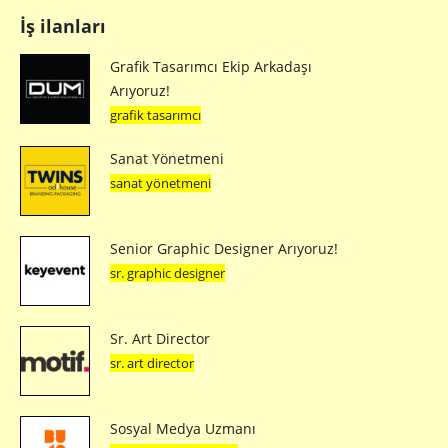
İş ilanları
Grafik Tasarımcı Ekip Arkadaşı
Arıyoruz!
grafik tasarımcı
Sanat Yönetmeni
sanat yönetmeni
Senior Graphic Designer Arıyoruz!
sr. graphic designer
Sr. Art Director
sr. art director
Sosyal Medya Uzmanı