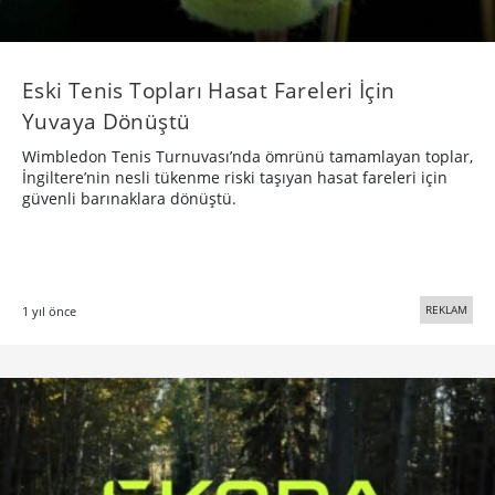
Eski Tenis Topları Hasat Fareleri İçin
Yuvaya Dönüştü
Wimbledon Tenis Turnuvası’nda ömrünü tamamlayan toplar,
İngiltere’nin nesli tükenme riski taşıyan hasat fareleri için
güvenli barınaklara dönüştü.
REKLAM
1 yıl önce