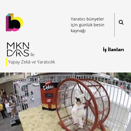
Yaratıcı bünyeler
için günlük besin
kaynağı
İş İlanları
Yapay Zekâ ve Yaratıcılık