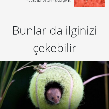
Impulse'dan Arttırlmış Gerçeklik
Bunlar da ilginizi
çekebilir