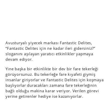
Avusturyalı yiyecek markası Fantastic Delites,
“Fantastic Delites için ne kadar ileri gidersiniz?”
sloganını aşılayan yaratıcı etkinlikler yapmaya
devam ediyor.
Yine başka bir etkinlikte bir dev bir fare tekerleği
görüyorsunuz. Bu tekerleğe fare kıyafeti giymiş
insanlar giriyorlar ve Fantastic Delites için koşmaya
başlıyorlar duracakları zamana fare tekerleğinin
bağlı olduğu makina karar veriyor. Verilen görevi
yerine getirenler hediye ise kazanıyorlar.