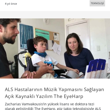
TEKNOLOJİ
4 yıl önce
ALS Hastalarının Müzik Yapmasını Sağlayan
Açık Kaynaklı Yazılım The EyeHarp
Zacharias Vamvakousis’in yüksek lisans ve doktora tezi
olarak geliştirdiği The EyeHarp, göz takip teknolojisiyle ALS