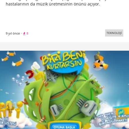
hastalarının da müzik üretmesinin önünü açıyor.
TEKNOLOJİ
9 yıl önce
·
8