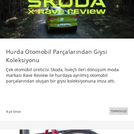
Hurda Otomobil Parçalarından Giysi
Koleksiyonu
Çek otomobil üreticisi Skoda, İsveçli ileri dönüşüm moda
markası Rave Review ile hurdaya ayrılmış otomobil
parçalarından oluşan bir giysi koleksiyonuna imza attı.
TEKNOLOJİ
4 yıl önce