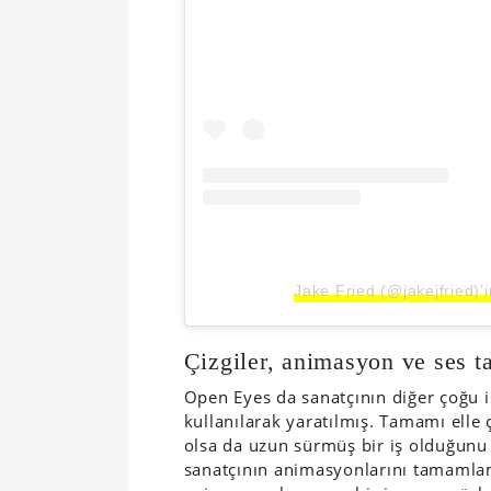
Jake Fried (@jakejfried)’i
Çizgiler, animasyon ve ses t
Open Eyes da sanatçının diğer çoğu i
kullanılarak yaratılmış. Tamamı elle 
olsa da uzun sürmüş bir iş olduğunu
sanatçının animasyonlarını tamamlama