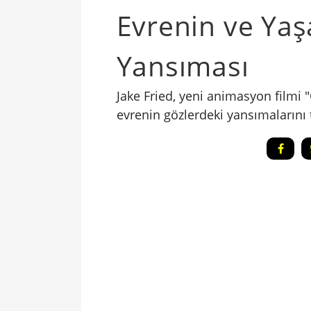
Evrenin ve Ya
Yansıması
Jake Fried, yeni animasyon filmi "
evrenin gözlerdeki yansımalarını 