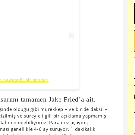
n paylaştığı bir gönderi
asarımı tamamen Jake Fried’a ait.
şinde olduğu gibi mürekkep – ve bir de daksil –
çizilmiş ve süreyle ilgili bir açıklama yapmamış
 tahmin edebiliyoruz. Parantez açayım,
sı genellikle 4-6 ay sürüyor. 1 dakikalık