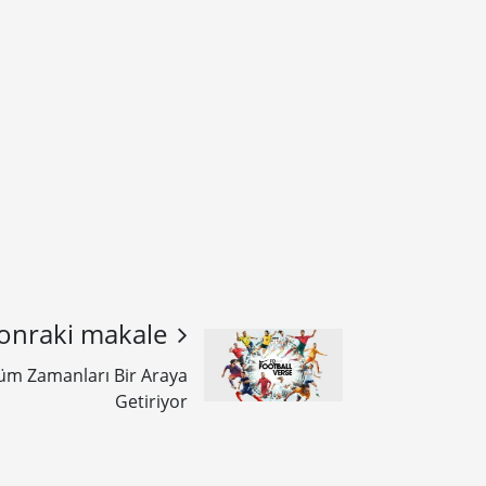
onraki makale
Tüm Zamanları Bir Araya
Getiriyor