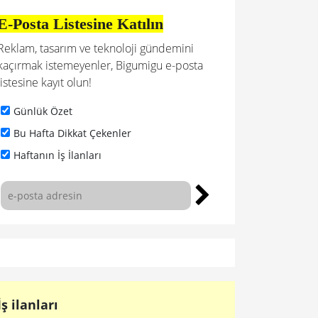
E-Posta Listesine Katılın
Reklam, tasarım ve teknoloji gündemini
kaçırmak istemeyenler, Bigumigu e-posta
listesine kayıt olun!
Günlük Özet
Bu Hafta Dikkat Çekenler
Haftanın İş İlanları
İş ilanları