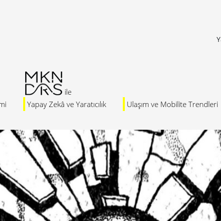
Y
mi
Yapay Zekâ ve Yaratıcılık
Ulaşım ve Mobilite Trendleri