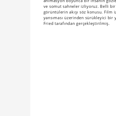
animasyon boyunca bir insanın gözle
ve somut sahneler izliyoruz. Belli bi
görüntülerin akışı söz konusu. Film i
yansıması üzerinden sürükleyici bir 
Fried tarafından gerçekleştirilmiş.