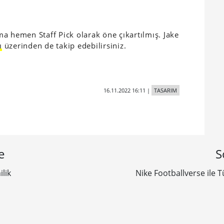
a hemen Staff Pick olarak öne çıkartılmış. Jake
ı
üzerinden de takip edebilirsiniz.
16.11.2022 16:11
|
TASARIM
e
S
lik
Nike Footballverse ile 