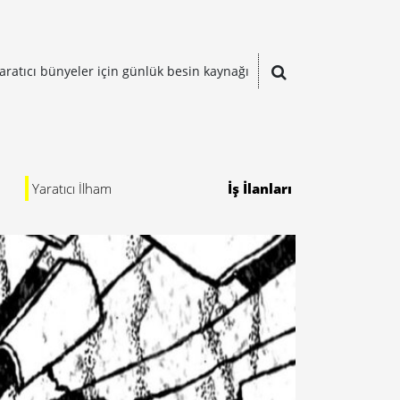
aratıcı bünyeler için günlük besin kaynağı
Yaratıcı İlham
İş İlanları