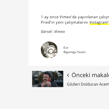
1 ay önce Vimeo’da yayınlanan çalışm
Fried’ın yeni çalışmalarını
Instagram’
Görsel: Vimeo
Ece
Bigumigu Yazarı
Önceki makal
Gözleri Dolduran Acemi