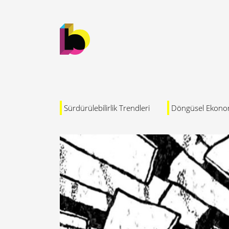
Sürdürülebilirlik Trendleri
Döngüsel Ekono