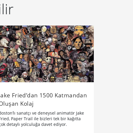
lir
Jake Fried’dan 1500 Katmandan
Oluşan Kolaj
Boston’lı sanatçı ve deneysel animatör Jake
Fried, Paper Trail ile bizleri tek bir kağıtta
çok detaylı yolculuğa davet ediyor.