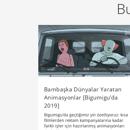
Bu
Bambaşka Dünyalar Yaratan
Animasyonlar [Bigumigu’da
2019]
Bigumigu’da geçtiğimiz yılı özetliyoruz: kısa
filmlerden reklam kampanyalarına kadar
farklı işler için hazırlanmış animasyonları