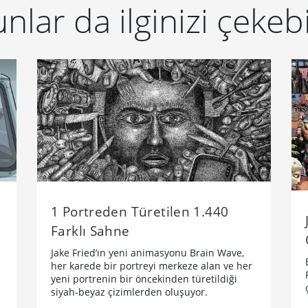
nlar da ilginizi çekebi
1 Portreden Türetilen 1.440
Farklı Sahne
Jake Fried’ın yeni animasyonu Brain Wave,
her karede bir portreyi merkeze alan ve her
yeni portrenin bir öncekinden türetildiği
siyah-beyaz çizimlerden oluşuyor.