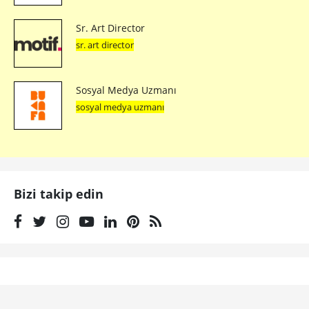
Sr. Art Director
sr. art director
Sosyal Medya Uzmanı
sosyal medya uzmanı
Bizi takip edin