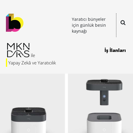
Yaratıcı bünyeler
için günlük besin
kaynağı
İş İlanları
Yapay Zekâ ve Yaratıcılık