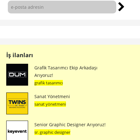
İş ilanları
Grafik Tasarımcı Ekip Arkadaşı
Arıyoruz!
grafik tasarımcı
Sanat Yönetmeni
sanat yönetmeni
Senior Graphic Designer Arıyoruz!
sr. graphic designer