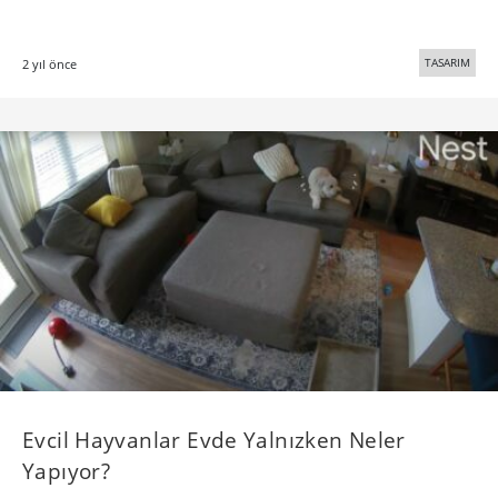
TASARIM
2 yıl önce
Evcil Hayvanlar Evde Yalnızken Neler
Yapıyor?