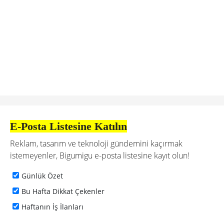
E-Posta Listesine Katılın
Reklam, tasarım ve teknoloji gündemini kaçırmak
istemeyenler, Bigumigu e-posta listesine kayıt olun!
Günlük Özet
Bu Hafta Dikkat Çekenler
Haftanın İş İlanları