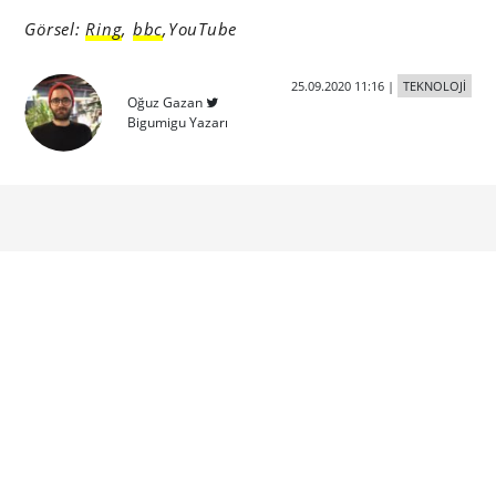
Görsel:
Ring
,
bbc
,YouTube
25.09.2020 11:16
|
TEKNOLOJİ
Oğuz Gazan
Bigumigu Yazarı