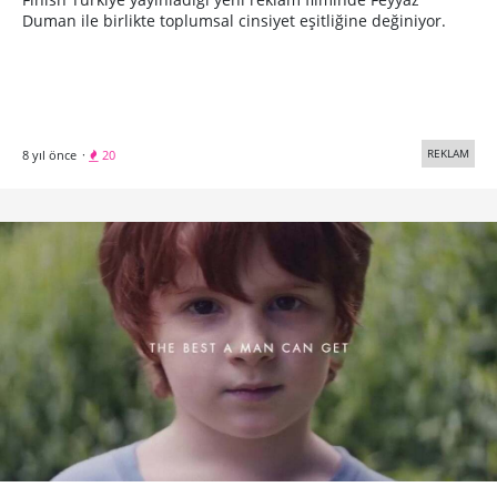
Duman ile birlikte toplumsal cinsiyet eşitliğine değiniyor.
REKLAM
8 yıl önce
·
20