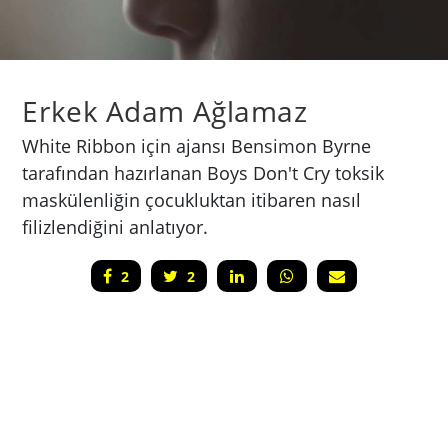
Erkek Adam Ağlamaz
White Ribbon için ajansı Bensimon Byrne
tarafından hazırlanan Boys Don't Cry toksik
maskülenliğin çocukluktan itibaren nasıl
filizlendiğini anlatıyor.
2
2