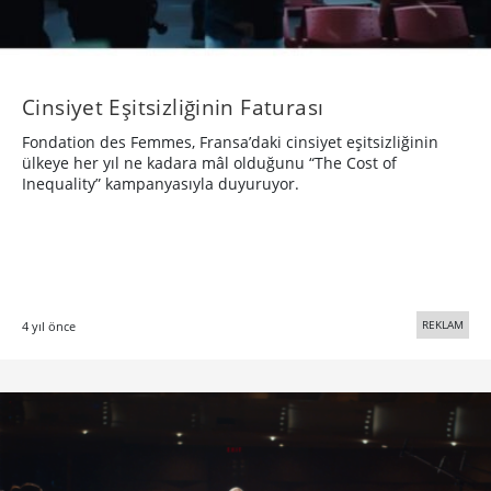
Cinsiyet Eşitsizliğinin Faturası
Fondation des Femmes, Fransa’daki cinsiyet eşitsizliğinin
ülkeye her yıl ne kadara mâl olduğunu “The Cost of
Inequality” kampanyasıyla duyuruyor.
REKLAM
4 yıl önce