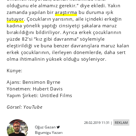
olduğunu ele almamız gerekir.” diye ekledi. Yakın
zamanda yapılan bir
araştırma
bu duruma ışık
tutuyor
. Çocukların yarısının, aile içindeki erkeğin
kadına yönelik yaptığı cinsiyetçi şakalara maruz
bırakıldığını bildiriliyor. Ayrıca erkek çocuklarının
yüzde 82’si “kız gibi davranma” söylemiyle
eleştirildiği ve buna benzer davranışlara maruz kalan
erkek çocuklarının, ilerleyen dönemlerde, daha sert
olma ihtimalinin yüksek olduğu söyleniyor.
Künye:
Ajans: Bensimon Byrne
Yönetmen: Hubert Davis
Yapım Şirketi: Untitled Films
Görsel: YouTube
28.02.2019 11:31
|
REKLAM
Oğuz Gazan
Bigumigu Yazarı