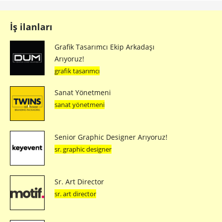
İş ilanları
Grafik Tasarımcı Ekip Arkadaşı
Arıyoruz!
grafik tasarımcı
Sanat Yönetmeni
sanat yönetmeni
Senior Graphic Designer Arıyoruz!
sr. graphic designer
Sr. Art Director
sr. art director