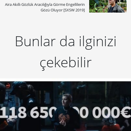
Aira Akıllı Gözlük Aracılığıyla Görme Engellilerin
Gözü Oluyor [SXSW 2019]
Bunlar da ilginizi
çekebilir