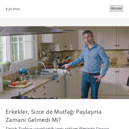
REKLAM
6 yıl önce
Erkekler, Sizce de Mutfağı Paylaşma
Zamanı Gelmedi Mi?
Finish Türkiye yayınladığı yeni reklam filminde Feyyaz