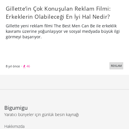
Gillette’in Çok Konuşulan Reklam Filmi:
Erkeklerin Olabileceği En İyi Hal Nedir?
Gillette yeni reklam filmi The Best Men Can Be ile erkeklik
kavramı üzerine yoğunlaşıyor ve sosyal medyada büyük ilgi
görmeyi başarıyor.
REKLAM
8 yıl önce
·
46
Bigumigu
Yaratıcı bünyeler için günlük besin kaynağı
Hakkımızda