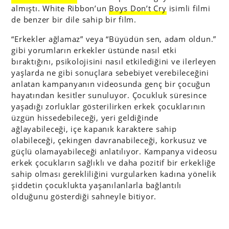
almıştı. White Ribbon’un
Boys Don’t Cry
isimli filmi
de benzer bir dile sahip bir film.
“Erkekler ağlamaz” veya “Büyüdün sen, adam oldun.”
gibi yorumların erkekler üstünde nasıl etki
bıraktığını, psikolojisini nasıl etkilediğini ve ilerleyen
yaşlarda ne gibi sonuçlara sebebiyet verebileceğini
anlatan kampanyanın videosunda genç bir çocuğun
hayatından kesitler sunuluyor. Çocukluk süresince
yaşadığı zorluklar gösterilirken erkek çocuklarının
üzgün hissedebileceği, yeri geldiğinde
ağlayabileceği, içe kapanık karaktere sahip
olabileceği, çekingen davranabileceği, korkusuz ve
güçlü olamayabileceği anlatılıyor. Kampanya videosu
erkek çocukların sağlıklı ve daha pozitif bir erkekliğe
sahip olması gerekliliğini vurgularken kadına yönelik
şiddetin çocuklukta yaşanılanlarla bağlantılı
olduğunu gösterdiği sahneyle bitiyor.