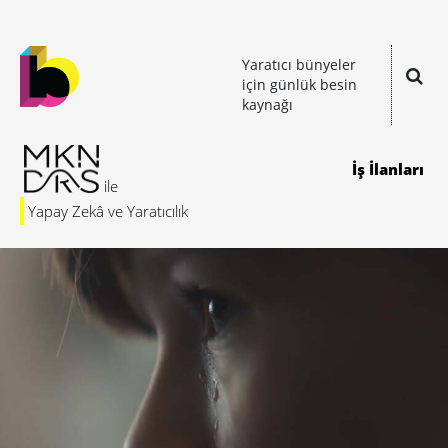
Yaratıcı bünyeler
için günlük besin
kaynağı
İş İlanları
Yapay Zekâ ve Yaratıcılık