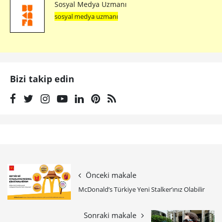
Sosyal Medya Uzmanı
sosyal medya uzmanı
Bizi takip edin
Önceki makale
McDonald’s Türkiye Yeni Stalker’ınız Olabilir
Sonraki makale