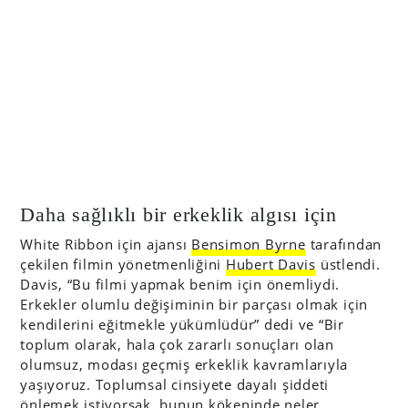
Daha sağlıklı bir erkeklik algısı için
White Ribbon için ajansı
Bensimon Byrne
tarafından
çekilen filmin yönetmenliğini
Hubert Davis
üstlendi.
Davis, “Bu filmi yapmak benim için önemliydi.
Erkekler olumlu değişiminin bir parçası olmak için
kendilerini eğitmekle yükümlüdür” dedi ve “Bir
toplum olarak, hala çok zararlı sonuçları olan
olumsuz, modası geçmiş erkeklik kavramlarıyla
yaşıyoruz. Toplumsal cinsiyete dayalı şiddeti
önlemek istiyorsak, bunun kökeninde neler