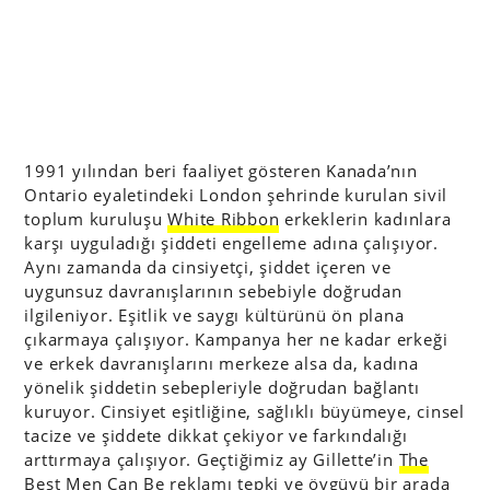
1991 yılından beri faaliyet gösteren Kanada’nın
Ontario eyaletindeki London şehrinde kurulan sivil
toplum kuruluşu
White Ribbon
erkeklerin kadınlara
karşı uyguladığı şiddeti engelleme adına çalışıyor.
Aynı zamanda da cinsiyetçi, şiddet içeren ve
uygunsuz davranışlarının sebebiyle doğrudan
ilgileniyor. Eşitlik ve saygı kültürünü ön plana
çıkarmaya çalışıyor. Kampanya her ne kadar erkeği
ve erkek davranışlarını merkeze alsa da, kadına
yönelik şiddetin sebepleriyle doğrudan bağlantı
kuruyor. Cinsiyet eşitliğine, sağlıklı büyümeye, cinsel
tacize ve şiddete dikkat çekiyor ve farkındalığı
arttırmaya çalışıyor. Geçtiğimiz ay Gillette’in
The
Best Men Can Be
reklamı tepki ve övgüyü bir arada