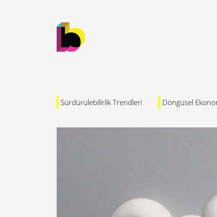
Sürdürülebilirlik Trendleri
Döngüsel Ekono