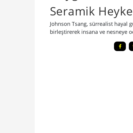
Seramik Heyke
Johnson Tsang, sürrealist hayal g
birleştirerek insana ve nesneye o