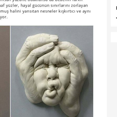
 yüzler, hayal gücünün sınırlarını zorlayan
muş halini yansıtan nesneler kışkırtıcı ve aynı
yor.