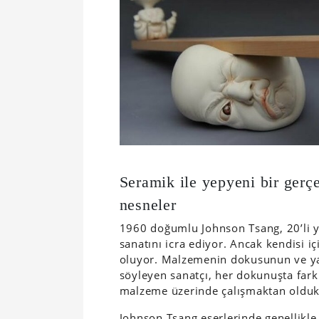
Seramik ile yepyeni bir gerçe
nesneler
1960 doğumlu Johnson Tsang, 20’li ya
sanatını icra ediyor. Ancak kendisi i
oluyor. Malzemenin dokusunun ve yap
söyleyen sanatçı, her dokunuşta fark
malzeme üzerinde çalışmaktan olduk
Johnson Tsang eserlerinde genellikle