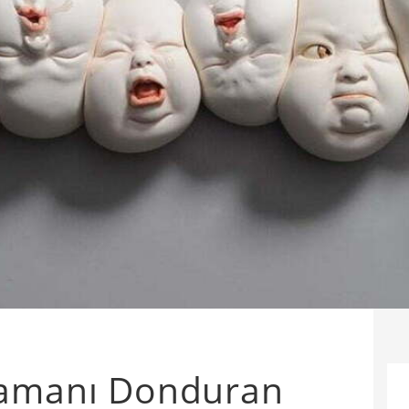
Zamanı Donduran