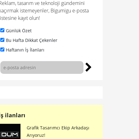
Reklam, tasarım ve teknoloji gündemini
kaçırmak istemeyenler, Bigumigu e-posta
listesine kayıt olun!
Günlük Özet
Bu Hafta Dikkat Çekenler
Haftanın İş İlanları
İş ilanları
Grafik Tasarımcı Ekip Arkadaşı
Arıyoruz!