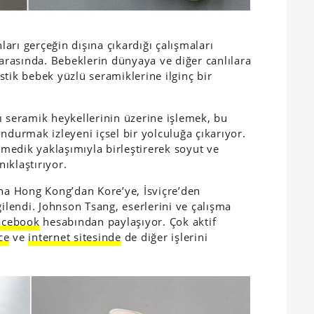
nları gerçeğin dışına çıkardığı çalışmaları
 arasında. Bebeklerin dünyaya ve diğer canlılara
tik bebek yüzlü seramiklerine ilginç bir
ı seramik heykellerinin üzerine işlemek, bu
ndurmak izleyeni içsel bir yolculuğa çıkarıyor.
enmedik yaklaşımıyla birleştirerek soyut ve
nıklaştırıyor.
ana Hong Kong’dan Kore’ye, İsviçre’den
gilendi. Johnson Tsang, eserlerini ve çalışma
acebook
hesabından paylaşıyor. Çok aktif
ce
ve
internet sitesinde
de diğer işlerini