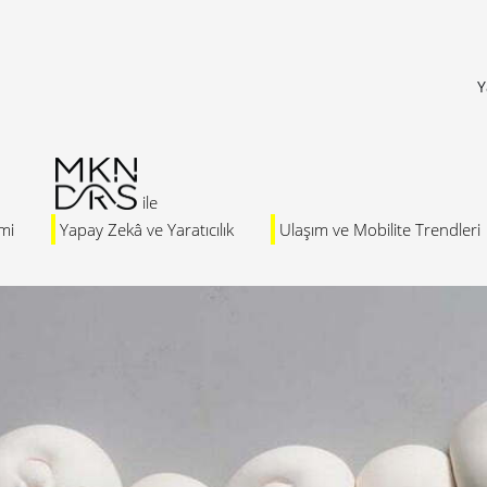
Y
mi
Yapay Zekâ ve Yaratıcılık
Ulaşım ve Mobilite Trendleri