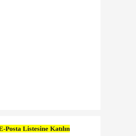
E-Posta Listesine Katılın