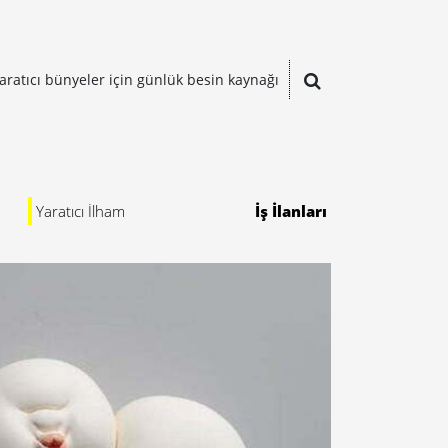
aratıcı bünyeler için günlük besin kaynağı
Yaratıcı İlham
İş İlanları