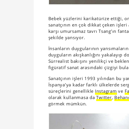
Bebek yüzlerini karikatürize ettiği, o
sanatçının en çok dikkat çeken işleri
karşı umursamaz tavrı Tsang’ın fantas
şekilde yansıyor.
İnsanların duygularının yansımaların
duyguların akışkanlığını yakalayıp do
Sürrealist bakışını yenilikçi ve bekl
figüratif sanat arasındaki çizgiyi bula
Sanatçının işleri 1993 yılından bu y
İspanya’ya kadar farklı ülkelerde ser
süreçlerini genellikle
Instagram
ve
F
olarak kullanmasa da
Twitter
,
Behan
görmek mümkün.