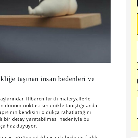
kliğe taşınan insan bedenleri ve
şlarından itibaren farklı materyallerle
çin dönüm noktası seramikle tanıştığı anda
ısının kendisini oldukça rahatlattığını
lı bir detay yaratabilmesi nedeniyle bu
ça haz duyuyor.
 insan yüzüne odaklansa da bedenin farklı