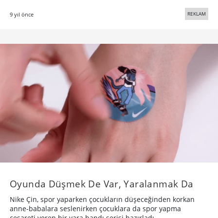
REKLAM
9 yıl önce
Oyunda Düşmek De Var, Yaralanmak Da
Nike Çin, spor yaparken çocukların düşeceğinden korkan
anne-babalara seslenirken çocuklara da spor yapma
cesareti veren bir yara bandı serisi hazırladı.