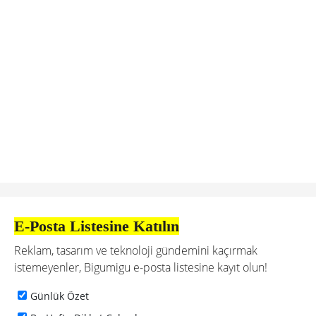
E-Posta Listesine Katılın
Reklam, tasarım ve teknoloji gündemini kaçırmak
istemeyenler, Bigumigu e-posta listesine kayıt olun!
Günlük Özet