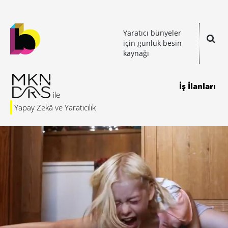
Yaratıcı bünyeler
için günlük besin
kaynağı
İş İlanları
Yapay Zekâ ve Yaratıcılık