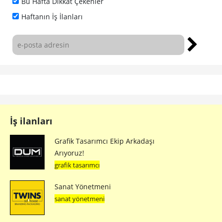
Bu Hafta Dikkat Çekenler
Haftanın İş İlanları
İş ilanları
Grafik Tasarımcı Ekip Arkadaşı
Arıyoruz!
grafik tasarımcı
Sanat Yönetmeni
sanat yönetmeni