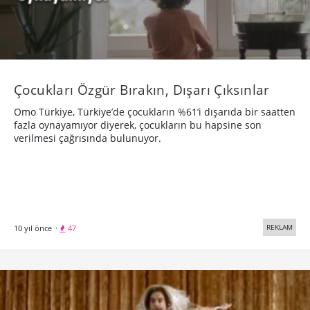
Çocukları Özgür Bırakın, Dışarı Çıksınlar
Omo Türkiye, Türkiye’de çocukların %61’i dışarıda bir saatten
fazla oynayamıyor diyerek, çocukların bu hapsine son
verilmesi çağrısında bulunuyor.
REKLAM
10 yıl önce
·
47