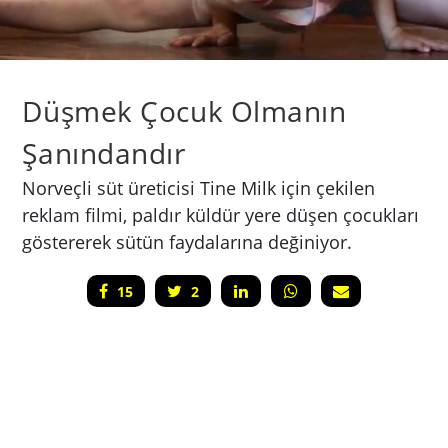
Düşmek Çocuk Olmanın
Şanındandır
Norveçli süt üreticisi Tine Milk için çekilen
reklam filmi, paldır küldür yere düşen çocukları
göstererek sütün faydalarına değiniyor.
15
2