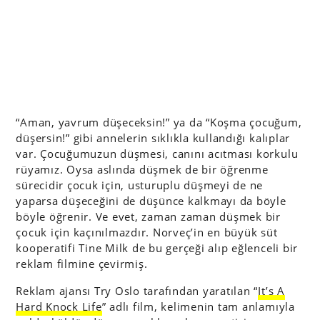
“Aman, yavrum düşeceksin!” ya da “Koşma çocuğum,
düşersin!” gibi annelerin sıklıkla kullandığı kalıplar
var. Çocuğumuzun düşmesi, canını acıtması korkulu
rüyamız. Oysa aslında düşmek de bir öğrenme
sürecidir çocuk için, usturuplu düşmeyi de ne
yaparsa düşeceğini de düşünce kalkmayı da böyle
böyle öğrenir. Ve evet, zaman zaman düşmek bir
çocuk için kaçınılmazdır. Norveç’in en büyük süt
kooperatifi Tine Milk de bu gerçeği alıp eğlenceli bir
reklam filmine çevirmiş.
Reklam ajansı Try Oslo tarafından yaratılan “
It’s A
Hard Knock Life
” adlı film, kelimenin tam anlamıyla