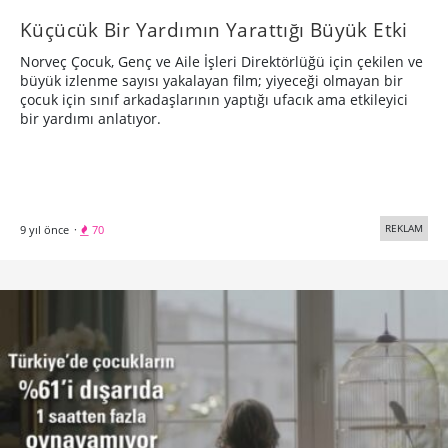
Küçücük Bir Yardımın Yarattığı Büyük Etki
Norveç Çocuk, Genç ve Aile İşleri Direktörlüğü için çekilen ve
büyük izlenme sayısı yakalayan film; yiyeceği olmayan bir
çocuk için sınıf arkadaşlarının yaptığı ufacık ama etkileyici
bir yardımı anlatıyor.
REKLAM
9 yıl önce
·
70