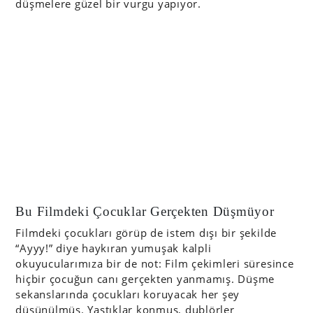
düşmelere güzel bir vurgu yapıyor.
Bu Filmdeki Çocuklar Gerçekten Düşmüyor
Filmdeki çocukları görüp de istem dışı bir şekilde
“Ayyy!” diye haykıran yumuşak kalpli
okuyucularımıza bir de not: Film çekimleri süresince
hiçbir çocuğun canı gerçekten yanmamış. Düşme
sekanslarında çocukları koruyacak her şey
düşünülmüş. Yastıklar konmuş, dublörler