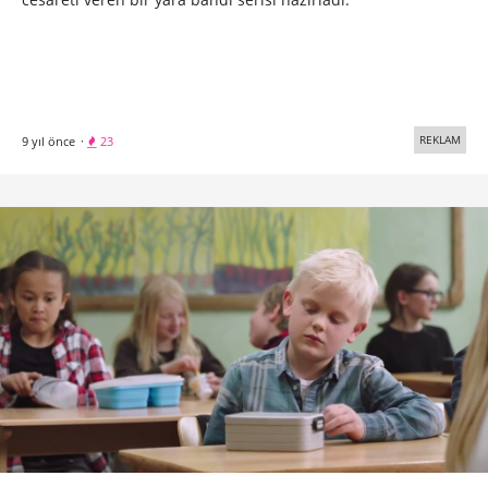
REKLAM
9 yıl önce
·
23