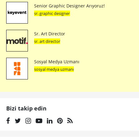
Senior Graphic Designer Arıyoruz!
sr. graphic designer
Sr. Art Director
sr. art director
Sosyal Medya Uzmanı
sosyal medya uzmanı
Bizi takip edin