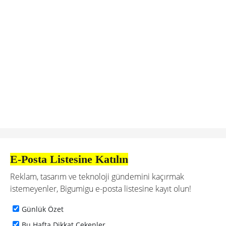
E-Posta Listesine Katılın
Reklam, tasarım ve teknoloji gündemini kaçırmak
istemeyenler, Bigumigu e-posta listesine kayıt olun!
Günlük Özet
Bu Hafta Dikkat Çekenler