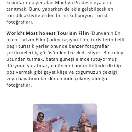
kısımlarında yer alan Madhya Pradesh eyaletini
tanıtmak. Bunu yaparken de akla gelebilecek en
turistik aktivitelerden birini kullanıyor: Turist
fotoğrafları.
World’s Most honest Tourism Film
(Dünyanın En
İçten Turizm Filmi) adını taşıyan film, turistlerin belli
başlı turistik yerler önünde benzer fotoğraflar
çektirmeleri iç görüsünden hareket ediyor. Bir kuleyi
ucundan tutmak, batan güneşi elinde tutuyormuş
ilüzyonu yaratmak, en önemli anıtın önünde dikilip
poz vermek gibi gayet klişe ve çoğumuzun çektiği
veya hayatının bir döneminde çekmiş olduğu
fotoğraflar.