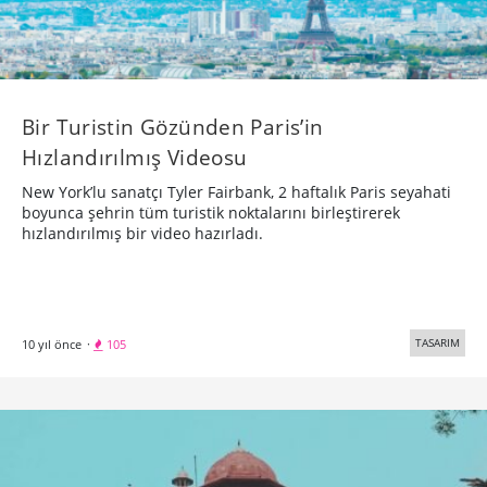
Bir Turistin Gözünden Paris’in
Hızlandırılmış Videosu
New York’lu sanatçı Tyler Fairbank, 2 haftalık Paris seyahati
boyunca şehrin tüm turistik noktalarını birleştirerek
hızlandırılmış bir video hazırladı.
TASARIM
10 yıl önce
·
105