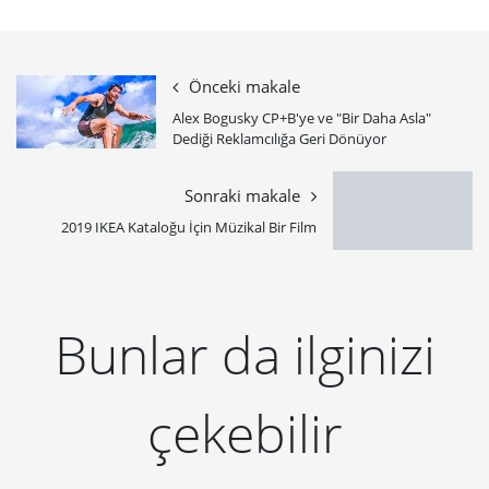
Önceki makale
Alex Bogusky CP+B'ye ve "Bir Daha Asla"
Dediği Reklamcılığa Geri Dönüyor
Sonraki makale
2019 IKEA Kataloğu İçin Müzikal Bir Film
Bunlar da ilginizi
çekebilir