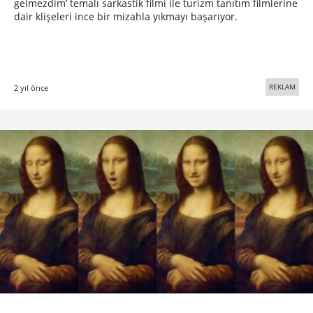
gelmezdim’ temalı sarkastik filmi ile turizm tanıtım filmlerine
dair klişeleri ince bir mizahla yıkmayı başarıyor.
REKLAM
2 yıl önce