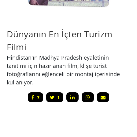
Dünyanın En İçten Turizm
Filmi
Hindistan'ın Madhya Pradesh eyaletinin
tanıtımı için hazırlanan film, klişe turist
fotoğraflarını eğlenceli bir montaj içerisinde
kullanıyor.
7
1