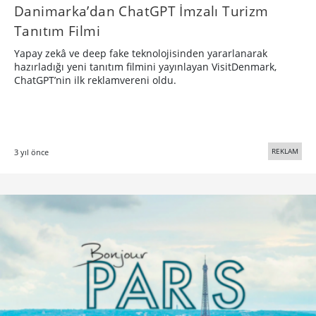
Danimarka’dan ChatGPT İmzalı Turizm
Tanıtım Filmi
Yapay zekâ ve deep fake teknolojisinden yararlanarak
hazırladığı yeni tanıtım filmini yayınlayan VisitDenmark,
ChatGPT’nin ilk reklamvereni oldu.
REKLAM
3 yıl önce