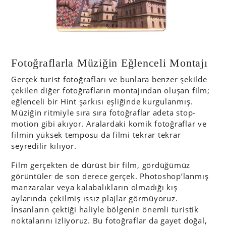
Fotoğraflarla Müziğin Eğlenceli Montajı
Gerçek turist fotoğrafları ve bunlara benzer şekilde
çekilen diğer fotoğrafların montajından oluşan film;
eğlenceli bir Hint şarkısı eşliğinde kurgulanmış.
Müziğin ritmiyle sıra sıra fotoğraflar adeta stop-
motion gibi akıyor. Aralardaki komik fotoğraflar ve
filmin yüksek temposu da filmi tekrar tekrar
seyredilir kılıyor.
Film gerçekten de dürüst bir film, gördüğümüz
görüntüler de son derece gerçek. Photoshop’lanmış
manzaralar veya kalabalıkların olmadığı kış
aylarında çekilmiş ıssız plajlar görmüyoruz.
İnsanların çektiği haliyle bölgenin önemli turistik
noktalarını izliyoruz. Bu fotoğraflar da gayet doğal,