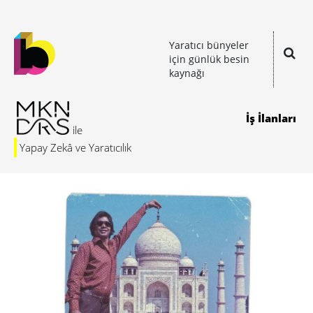
Yaratıcı bünyeler
için günlük besin
kaynağı
İş İlanları
Yapay Zekâ ve Yaratıcılık