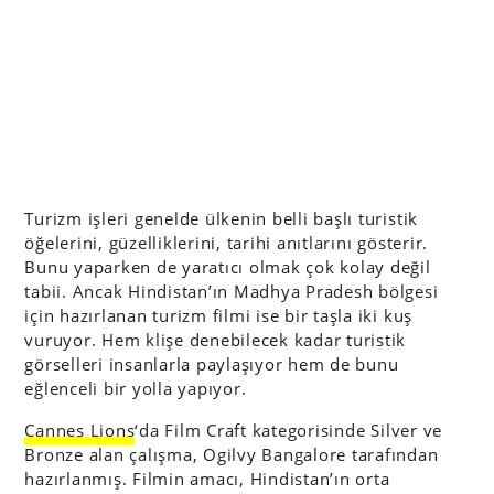
Turizm işleri genelde ülkenin belli başlı turistik
öğelerini, güzelliklerini, tarihi anıtlarını gösterir.
Bunu yaparken de yaratıcı olmak çok kolay değil
tabii. Ancak Hindistan’ın Madhya Pradesh bölgesi
için hazırlanan turizm filmi ise bir taşla iki kuş
vuruyor. Hem klişe denebilecek kadar turistik
görselleri insanlarla paylaşıyor hem de bunu
eğlenceli bir yolla yapıyor.
Cannes Lions
‘da Film Craft kategorisinde Silver ve
Bronze alan çalışma, Ogilvy Bangalore tarafından
hazırlanmış. Filmin amacı, Hindistan’ın orta