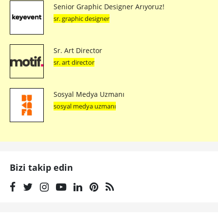
Senior Graphic Designer Arıyoruz!
sr. graphic designer
Sr. Art Director
sr. art director
Sosyal Medya Uzmanı
sosyal medya uzmanı
Bizi takip edin