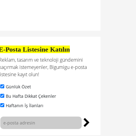
E-Posta Listesine Katılın
Reklam, tasarım ve teknoloji gündemini
kaçırmak istemeyenler, Bigumigu e-posta
listesine kayıt olun!
Günlük Özet
Bu Hafta Dikkat Çekenler
Haftanın İş İlanları