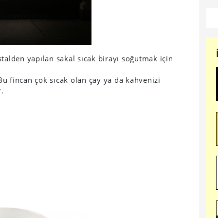
talden yapılan sakal sıcak birayı soğutmak için
u fincan çok sıcak olan çay ya da kahvenizi
r.