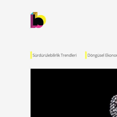
Sürdürülebilirlik Trendleri
Döngüsel Ekono