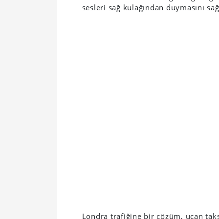
sesleri sağ kulağından duymasını sağ
Londra trafiğine bir çözüm, uçan taks