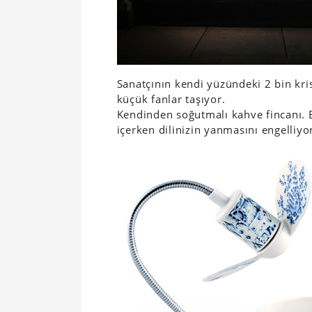
Sanatçının kendi yüzündeki 2 bin kris
küçük fanlar taşıyor.
Kendinden soğutmalı kahve fincanı. B
içerken dilinizin yanmasını engelliyo