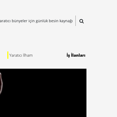
aratıcı bünyeler için günlük besin kaynağı
Yaratıcı İlham
İş İlanları