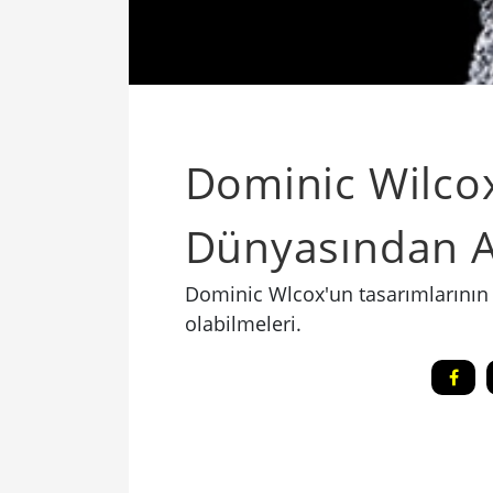
Dominic Wilco
Dünyasından A
Dominic Wlcox'un tasarımlarının t
olabilmeleri.