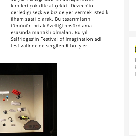
kimileri çok dikkat çekici. Dezeen’in
derlediği seçkiye biz de yer vermek istedik
ilham saati olarak. Bu tasarımların
tümünün ortak özelliği absürd ama
esasında mantıklı olmaları. Bu yıl
Selfridges’in Festival of Imagination adlı
festivalinde de sergilendi bu işler.