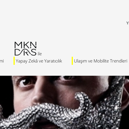
Y
mi
Yapay Zekâ ve Yaratıcılık
Ulaşım ve Mobilite Trendleri