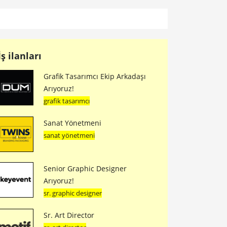
İş ilanları
Grafik Tasarımcı Ekip Arkadaşı
Arıyoruz!
grafik tasarımcı
Sanat Yönetmeni
sanat yönetmeni
Senior Graphic Designer
Arıyoruz!
sr. graphic designer
Sr. Art Director