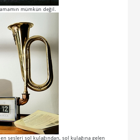
uymamamın mümkün değil.
len sesleri sol kulağından, sol kulağına gelen