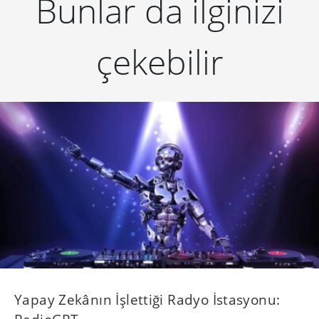
Bunlar da ilginizi
çekebilir
Yapay Zekânın İşlettiği Radyo İstasyonu: