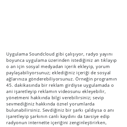
Uygulama Soundcloud gibi çalışıyor, radyo yayını
boyunca uygulama üzerinden istediğiniz an tıklayıp
o an için sosyal medyadan içerik ekleyip, yorum
paylaşabiliyorsunuz; eklediğiniz içeriği de sosyal
ağlarınıza gönderebiliyorsunuz. Örneğin programın
45. dakikasında bir reklam girdiyse uygulamada o
ani işaretleyip reklamın videosunu ekleyebilir,
yönetmeni hakkında bilgi verebilirsiniz; sevip
sevmediğiniz hakkında öznel yorumlarda
bulunabilirsiniz. Sevdiğiniz bir şarkı çaldıysa o anı
işaretleyip şarkının canlı kaydını da tavsiye edip
radyonun internette içeriğini zenginleştirirken,