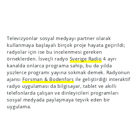
Televizyonlar sosyal medyayı partner olarak
kullanmaya başlayalı birçok proje hayata geçirildi;
radyolar için ise bu incelenmesi gereken
örneklerden. İsveçli radyo
Sverige Radio
4 ayrı
kanalda onlarca programa sahip, bu da yılda
yüzlerce programı yayına sokmak demek. Radyonun
ajansı
Forsman & Bodenfors
ile geliştirdiği interaktif
radyo uygulaması da bilgisayar, tablet ve akıllı
telefonlarda çalışan ve dinleyicileri programları
sosyal medyada paylaşmaya teşvik eden bir
uygulama.