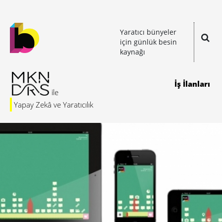
Yaratıcı bünyeler
için günlük besin
kaynağı
İş İlanları
Yapay Zekâ ve Yaratıcılık