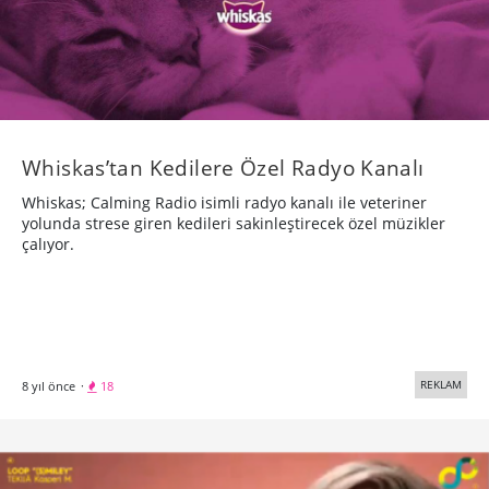
Whiskas’tan Kedilere Özel Radyo Kanalı
Whiskas; Calming Radio isimli radyo kanalı ile veteriner
yolunda strese giren kedileri sakinleştirecek özel müzikler
çalıyor.
REKLAM
8 yıl önce
·
18