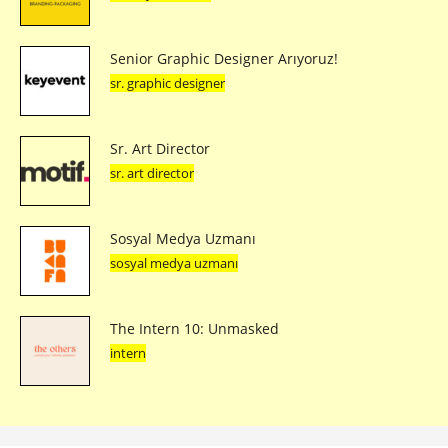
Senior Graphic Designer Arıyoruz!
sr. graphic designer
Sr. Art Director
sr. art director
Sosyal Medya Uzmanı
sosyal medya uzmanı
The Intern 10: Unmasked
intern