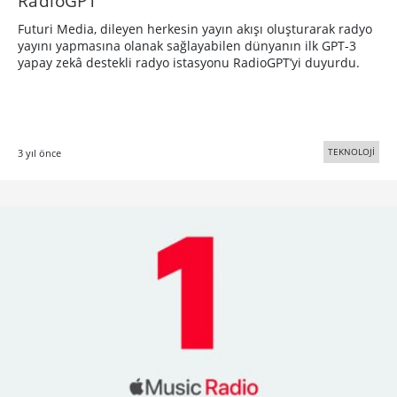
RadioGPT
Futuri Media, dileyen herkesin yayın akışı oluşturarak radyo
yayını yapmasına olanak sağlayabilen dünyanın ilk GPT-3
yapay zekâ destekli radyo istasyonu RadioGPT’yi duyurdu.
TEKNOLOJİ
3 yıl önce