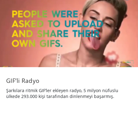
GIF’li Radyo
Şarkılara ritmik GIF’ler ekleyen radyo, 5 milyon nüfuslu
ülkede 293.000 kişi tarafından dinlenmeyi başarmış.