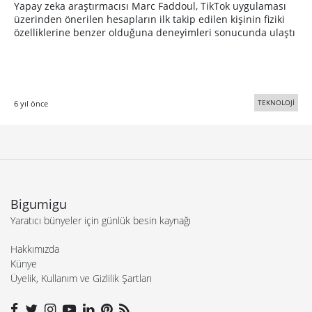
Yapay zeka araştırmacısı Marc Faddoul, TikTok uygulaması
üzerinden önerilen hesapların ilk takip edilen kişinin fiziki
özelliklerine benzer olduğuna deneyimleri sonucunda ulaştı
TEKNOLOJİ
6 yıl önce
Bigumigu
Yaratıcı bünyeler için günlük besin kaynağı
Hakkımızda
Künye
Üyelik, Kullanım ve Gizlilik Şartları