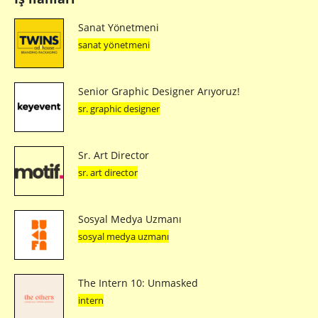
Sanat Yönetmeni
sanat yönetmeni
Senior Graphic Designer Arıyoruz!
sr. graphic designer
Sr. Art Director
sr. art director
Sosyal Medya Uzmanı
sosyal medya uzmanı
The Intern 10: Unmasked
intern