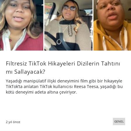
Filtresiz TikTok Hikayeleri Dizilerin Tahtını
mı Sallayacak?
Yaşadığı manipülatif ilişki deneyimini film gibi bir hikayeyle
TikTok’ta anlatan TikTok kullanıcısı Reesa Teesa, yaşadığı bu
kötü deneyimi adeta altına çeviriyor.
GENEL
2 yıl önce