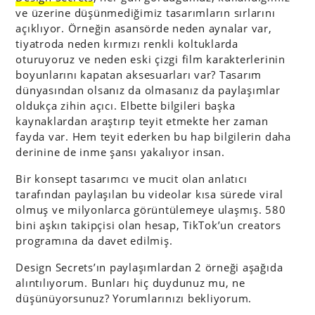
ve üzerine düşünmediğimiz tasarımların sırlarını
açıklıyor. Örneğin asansörde neden aynalar var,
tiyatroda neden kırmızı renkli koltuklarda
oturuyoruz ve neden eski çizgi film karakterlerinin
boyunlarını kapatan aksesuarları var? Tasarım
dünyasından olsanız da olmasanız da paylaşımlar
oldukça zihin açıcı. Elbette bilgileri başka
kaynaklardan araştırıp teyit etmekte her zaman
fayda var. Hem teyit ederken bu hap bilgilerin daha
derinine de inme şansı yakalıyor insan.
Bir konsept tasarımcı ve mucit olan anlatıcı
tarafından paylaşılan bu videolar kısa sürede viral
olmuş ve milyonlarca görüntülemeye ulaşmış. 580
bini aşkın takipçisi olan hesap, TikTok’un creators
programına da davet edilmiş.
Design Secrets’ın paylaşımlardan 2 örneği aşağıda
alıntılıyorum. Bunları hiç duydunuz mu, ne
düşünüyorsunuz? Yorumlarınızı bekliyorum.