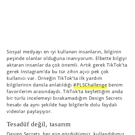
Sosyal medyayı en iyi kullanan insanların, bilginin
peşinde olanlar olduğuna inanıyorum. Elbette bilgiyi
aktaran insanlar da çok önemli. Artık gerek TikTok’ta
gerek Instagram’da bu tür zihin açıcı pek çok
kullanıcı var. Örneğin TikTok’ta ilk yardım
bilgilerinin dansla anlatıldığı
#PLSChallenge
benim
favorilerim arasındaydı. TikTok’ta keşfettiğim anda
bir türlü incelemeyi bırakamadığım Design Secrets
hesabı da aynı şekilde hap bilgilerle dolu faydalı
videolar paylaşıyor.
Tesadüf değil, tasarım
Design Secrets
, her gün gördüğümüz, kullandığımız