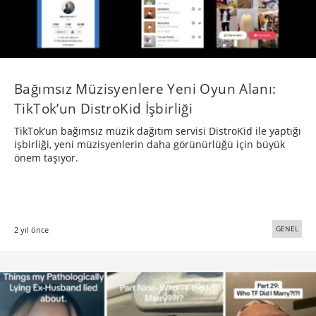
Bağımsız Müzisyenlere Yeni Oyun Alanı:
TikTok’un DistroKid İşbirliği
TikTok’un bağımsız müzik dağıtım servisi DistroKid ile yaptığı
işbirliği, yeni müzisyenlerin daha görünürlüğü için büyük
önem taşıyor.
GENEL
2 yıl önce