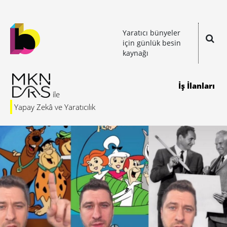
Yaratıcı bünyeler
için günlük besin
kaynağı
İş İlanları
Yapay Zekâ ve Yaratıcılık