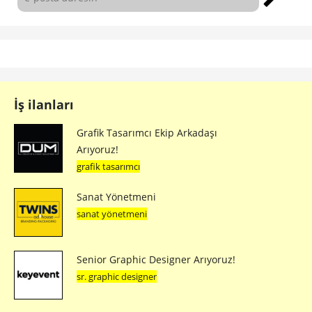
İş ilanları
Grafik Tasarımcı Ekip Arkadaşı
Arıyoruz!
grafik tasarımcı
Sanat Yönetmeni
sanat yönetmeni
Senior Graphic Designer Arıyoruz!
sr. graphic designer