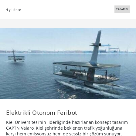
TASARIM
4 yıl önce
Elektrikli Otonom Feribot
Kiel Üniversitesi’nin liderliğinde hazırlanan konsept tasarım
CAPTN Vaiaro, Kiel şehrinde beklenen trafik yoğunluğuna
karşı hem emisyonsuz hem de sessiz bir çözüm sunuyor.