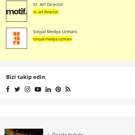
Sr. Art Director
sr. art director
Sosyal Medya Uzmanı
sosyal medya uzmanı
Bizi takip edin
Önceki makale