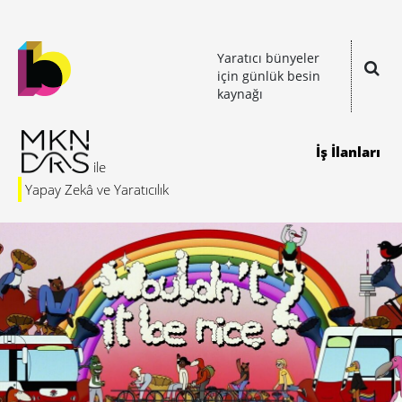
Yaratıcı bünyeler
için günlük besin
kaynağı
İş İlanları
Yapay Zekâ ve Yaratıcılık