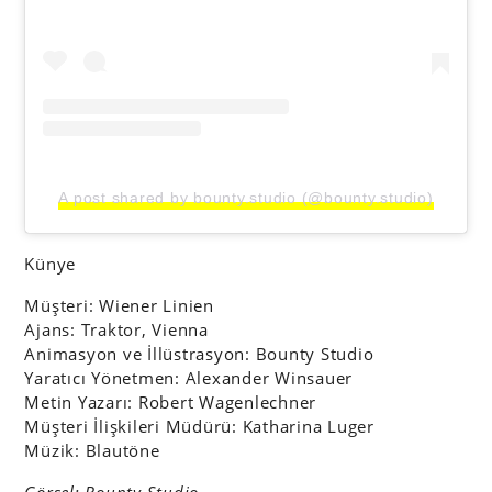
A post shared by bounty.studio (@bounty.studio)
Künye
Müşteri: Wiener Linien
Ajans: Traktor, Vienna
Animasyon ve İllüstrasyon: Bounty Studio
Yaratıcı Yönetmen: Alexander Winsauer
Metin Yazarı: Robert Wagenlechner
Müşteri İlişkileri Müdürü: Katharina Luger
Müzik: Blautöne