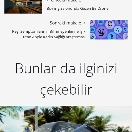
Bovling Salonunda Gezen Bir Drone
Sonraki makale
Regl Semptomlarının Bilinmeyenlerine Işık
Tutan Apple Kadın Sağlığı Araştırması
Bunlar da ilginizi
çekebilir