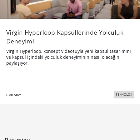
Virgin Hyperloop Kapsüllerinde Yolculuk
Deneyimi
Virgin Hyperloop, konsept videosuyla yeni kapsül tasarımını
ve kapsül içindeki yolculuk deneyiminin nasıl olacağını
paylaşıyor.
TEKNOLOJİ
6 yıl önce
Bigumigu