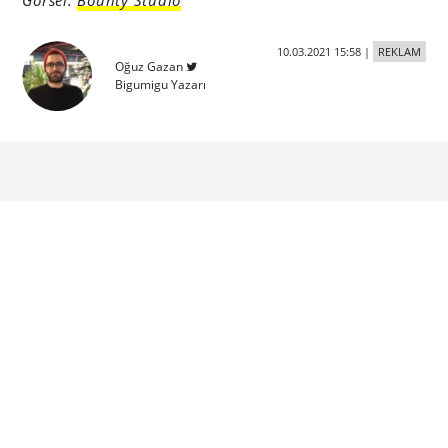
Görsel:
Bounty Studio
10.03.2021 15:58
|
REKLAM
Oğuz Gazan
Bigumigu Yazarı