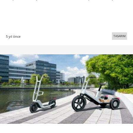
TASARIM
5 yıl önce