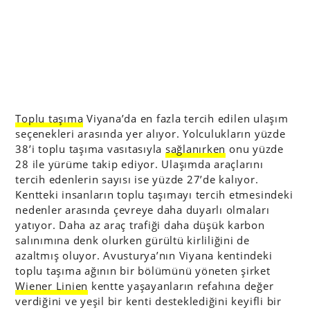
Toplu taşıma
Viyana’da en fazla tercih edilen ulaşım
seçenekleri arasında yer alıyor. Yolculukların yüzde
38’i toplu taşıma vasıtasıyla
sağlanırken
onu yüzde
28 ile yürüme takip ediyor. Ulaşımda araçlarını
tercih edenlerin sayısı ise yüzde 27’de kalıyor.
Kentteki insanların toplu taşımayı tercih etmesindeki
nedenler arasında çevreye daha duyarlı olmaları
yatıyor. Daha az araç trafiği daha düşük karbon
salınımına denk olurken gürültü kirliliğini de
azaltmış oluyor. Avusturya’nın Viyana kentindeki
toplu taşıma ağının bir bölümünü yöneten şirket
Wiener Linien
kentte yaşayanların refahına değer
verdiğini ve yeşil bir kenti desteklediğini keyifli bir