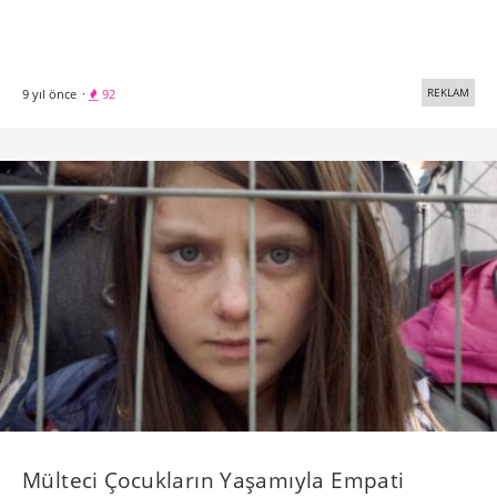
REKLAM
9 yıl önce
·
92
Mülteci Çocukların Yaşamıyla Empati