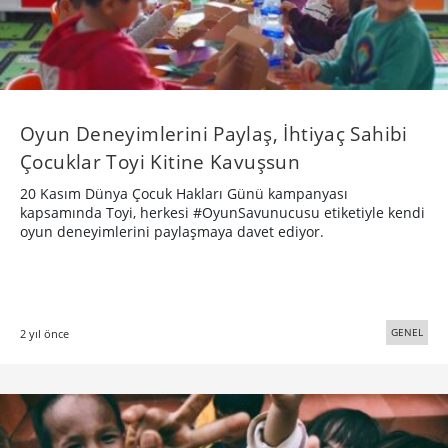
Oyun Deneyimlerini Paylaş, İhtiyaç Sahibi
Çocuklar Toyi Kitine Kavuşsun
20 Kasım Dünya Çocuk Hakları Günü kampanyası
kapsamında Toyi, herkesi #OyunSavunucusu etiketiyle kendi
oyun deneyimlerini paylaşmaya davet ediyor.
GENEL
2 yıl önce