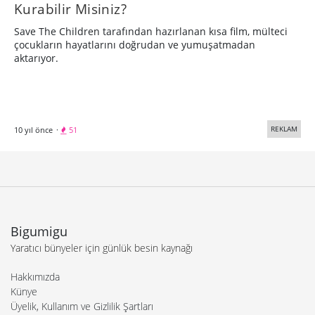
Kurabilir Misiniz?
Save The Children tarafından hazırlanan kısa film, mülteci
çocukların hayatlarını doğrudan ve yumuşatmadan
aktarıyor.
REKLAM
10 yıl önce
·
51
Bigumigu
Yaratıcı bünyeler için günlük besin kaynağı
Hakkımızda
Künye
Üyelik, Kullanım ve Gizlilik Şartları