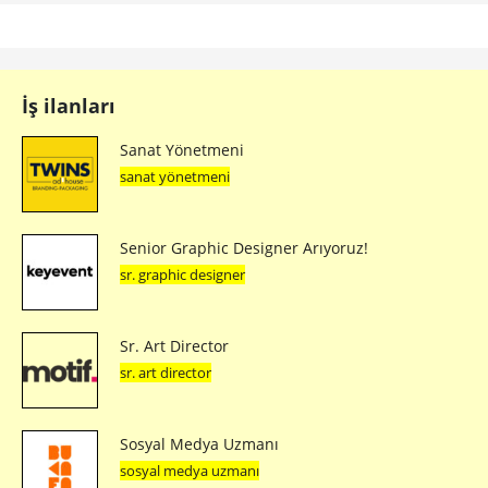
İş ilanları
Sanat Yönetmeni
sanat yönetmeni
Senior Graphic Designer Arıyoruz!
sr. graphic designer
Sr. Art Director
sr. art director
Sosyal Medya Uzmanı
sosyal medya uzmanı