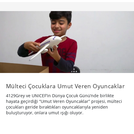
Mülteci Çocuklara Umut Veren Oyuncaklar
4129Grey ve UNICEF’in Dünya Çocuk Günü’nde birlikte
hayata geçirdiği “Umut Veren Oyuncaklar” projesi, mülteci
çocukları geride bıraktıkları oyuncaklarıyla yeniden
buluşturuyor, onlara umut ışığı oluyor.