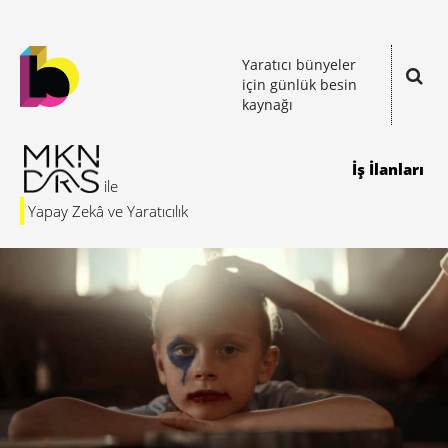
Yaratıcı bünyeler
için günlük besin
kaynağı
İş İlanları
Yapay Zekâ ve Yaratıcılık