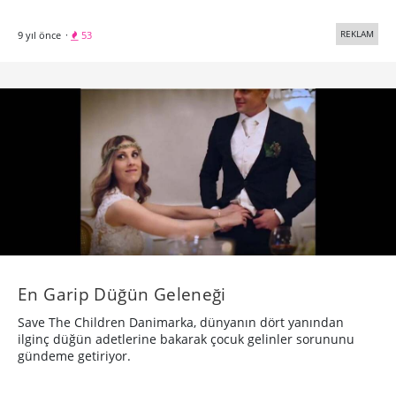
REKLAM
9 yıl önce
·
53
En Garip Düğün Geleneği
Save The Children Danimarka, dünyanın dört yanından
ilginç düğün adetlerine bakarak çocuk gelinler sorununu
gündeme getiriyor.