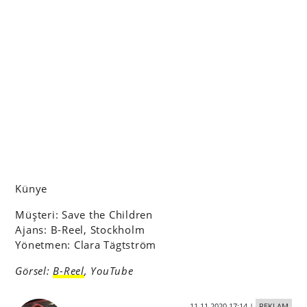
Künye
Müşteri: Save the Children
Ajans: B-Reel, Stockholm
Yönetmen: Clara Tägtström
Görsel:
B-Reel
, YouTube
11.11.2020 17:14
|
REKLAM