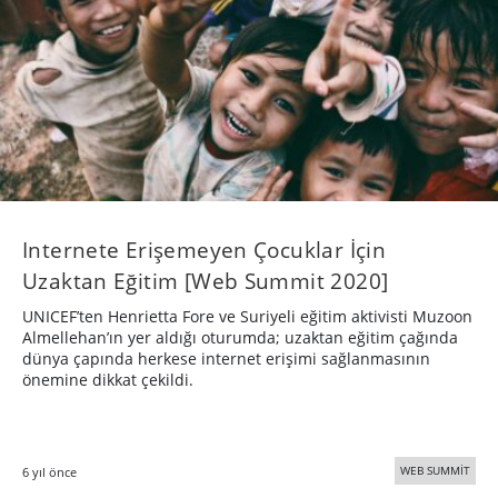
Internete Erişemeyen Çocuklar İçin
Uzaktan Eğitim [Web Summit 2020]
UNICEF’ten Henrietta Fore ve Suriyeli eğitim aktivisti Muzoon
Almellehan’ın yer aldığı oturumda; uzaktan eğitim çağında
dünya çapında herkese internet erişimi sağlanmasının
önemine dikkat çekildi.
WEB SUMMİT
6 yıl önce