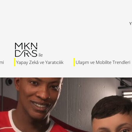
Y
mi
Yapay Zekâ ve Yaratıcılık
Ulaşım ve Mobilite Trendleri