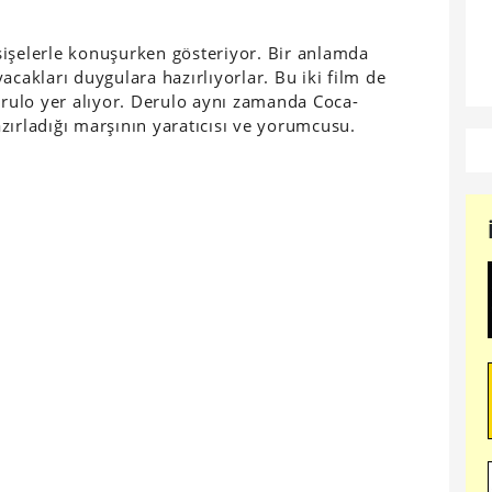
ı şişelerle konuşurken gösteriyor. Bir anlamda
acakları duygulara hazırlıyorlar. Bu iki film de
ulo yer alıyor. Derulo aynı zamanda Coca-
zırladığı marşının yaratıcısı ve yorumcusu.