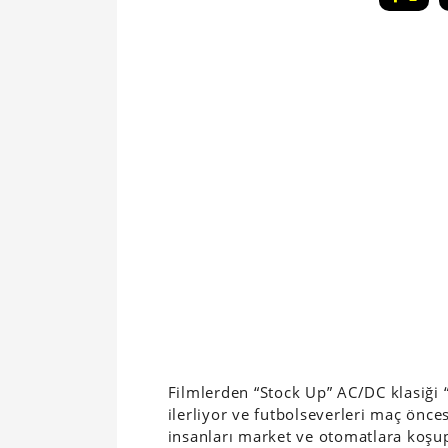
Filmlerden “Stock Up” AC/DC klasiği 
ilerliyor ve futbolseverleri maç önce
insanları market ve otomatlara koşup