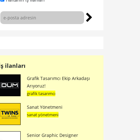
İş ilanları
Grafik Tasarımcı Ekip Arkadaşı
Arıyoruz!
grafik tasarımcı
Sanat Yönetmeni
sanat yönetmeni
Senior Graphic Designer