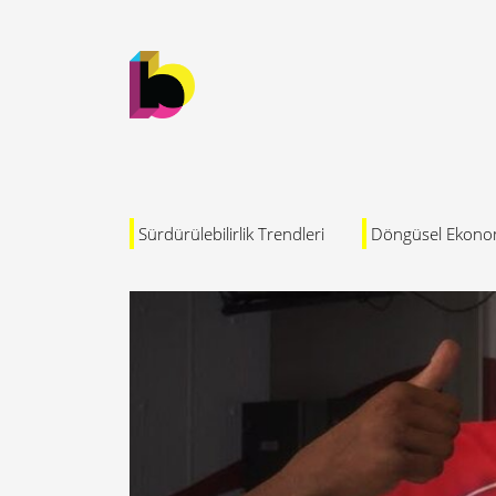
Sürdürülebilirlik Trendleri
Döngüsel Ekono