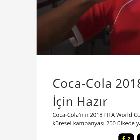
Coca-Cola 201
İçin Hazır
Coca-Cola'nın 2018 FIFA World Cup
küresel kampanyası 200 ülkede ya
2