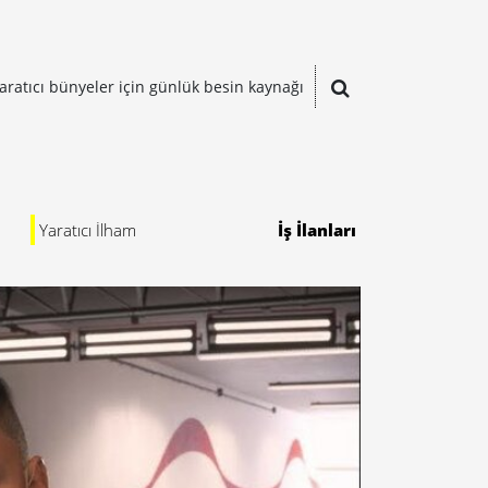
aratıcı bünyeler için günlük besin kaynağı
Yaratıcı İlham
İş İlanları