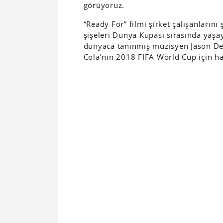
görüyoruz.
“Ready For” filmi şirket çalışanların
şişeleri Dünya Kupası sırasında yaşay
dünyaca tanınmış müzisyen Jason Der
Cola’nın 2018 FIFA World Cup için ha