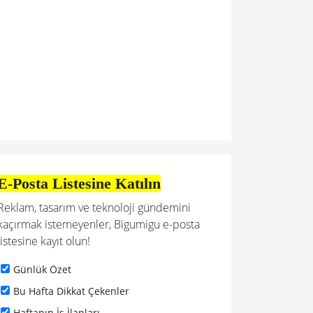
E-Posta Listesine Katılın
Reklam, tasarım ve teknoloji gündemini
kaçırmak istemeyenler, Bigumigu e-posta
listesine kayıt olun!
Günlük Özet
Bu Hafta Dikkat Çekenler
Haftanın İş İlanları