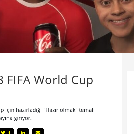
8 FIFA World Cup
 için hazırladığı "Hazır olmak" temalı
yına giriyor.
1