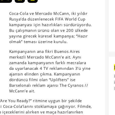
Coca-Cola ve Mercado McCann, iki yıldır
Rusya’da düzenlenecek FIFA World Cup
kampanyası için hazırlıkları sürdürüyordu.
Bu çalışmanın ürünü olan ve 200 ülkede
yayına girecek küresel kampanya; “Hazır
olmak” teması üzerine kurulu.
Kampanyanın ana fikri Buenos Aires
merkezli Mercado McCann’e ait. Aynı
zamanda kampanyanın farklı mecralara
da uyarlanacak 4 TV reklamından 3’ü yine
ajansın elinden çıkma. Kampanyanın
dördüncü filmi olan “Uplifters” ise
Barselonalı reklam ajansı The Cyranos //
McCann’e ait.
“Are You Ready?” ritmine uygun bir şekilde
si Coca-Cola’larını stoklamaya çağırıyor. Filmde,
 içeceklerini alırken ve maça hazırlanırken