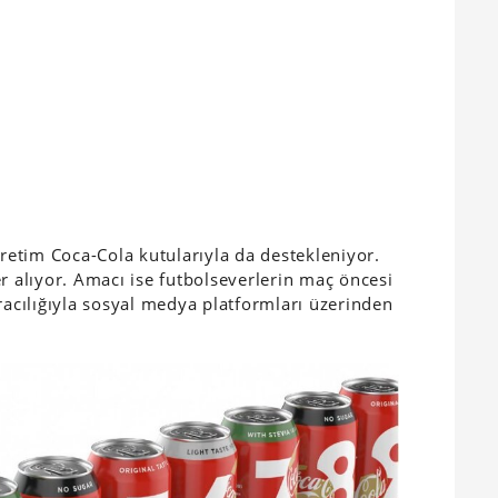
üretim Coca-Cola kutularıyla da destekleniyor.
r alıyor. Amacı ise futbolseverlerin maç öncesi
racılığıyla sosyal medya platformları üzerinden