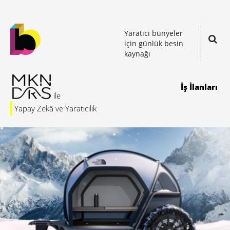
Yaratıcı bünyeler
için günlük besin
kaynağı
İş İlanları
Yapay Zekâ ve Yaratıcılık