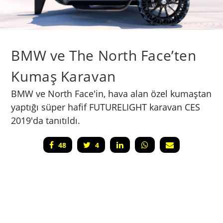
BMW ve The North Face’ten
Kumaş Karavan
BMW ve North Face'in, hava alan özel kumaştan
yaptığı süper hafif FUTURELIGHT karavan CES
2019'da tanıtıldı.
48
4