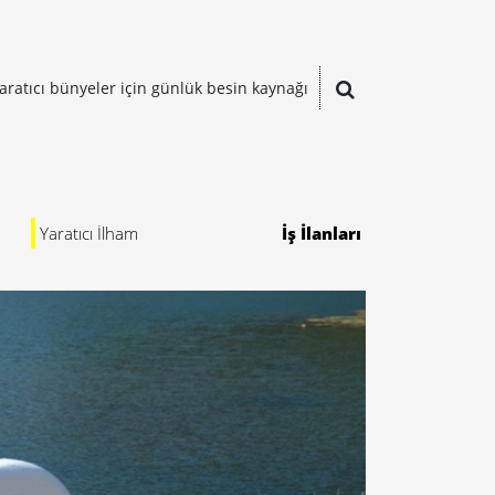
aratıcı bünyeler için günlük besin kaynağı
Yaratıcı İlham
İş İlanları