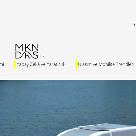
Y
mi
Yapay Zekâ ve Yaratıcılık
Ulaşım ve Mobilite Trendleri