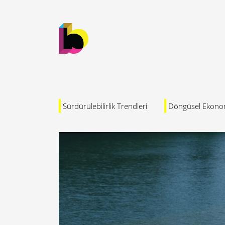
Sürdürülebilirlik Trendleri
Döngüsel Ekono