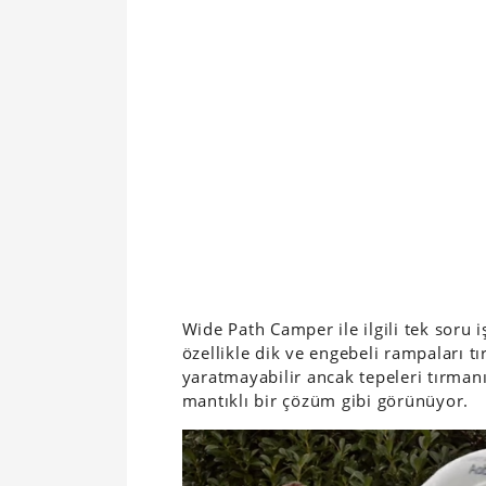
Wide Path Camper ile ilgili tek soru 
özellikle dik ve engebeli rampaları t
yaratmayabilir ancak tepeleri tırmanı
mantıklı bir çözüm gibi görünüyor.