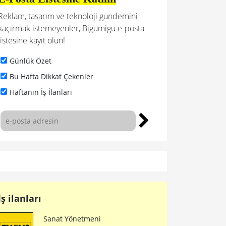
Reklam, tasarım ve teknoloji gündemini
kaçırmak istemeyenler, Bigumigu e-posta
listesine kayıt olun!
Günlük Özet
Bu Hafta Dikkat Çekenler
Haftanın İş İlanları
İş ilanları
Sanat Yönetmeni