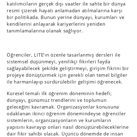
katılımcıların gerçek dışı vaatler ile sahte bir dünya
resmi çizerek hayatı anlamadan atılmalarına karşı
bir politikada. Bunun yerine dünyayı, kurumları ve
kendilerini anlayarak kariyerlerini yeniden
tanımlamalarına olanak sağlıyor.
Öğrenciler, LITE’ın özenle tasarlanmış dersleri ile
sistemsel düşünmeyi, yenilikçi fikirleri fayda
sağlayabilecek şekilde geliştirmeyi, girişim fikrini bir
projeye dönüştürmek için gerekli olan temel bilgiler
ile harmanlayıp sürdürülebilir gelişimi öğrenecek.
Küresel temalı ilk öğrenim döneminin hedefi;
dünyayı, günümüz trendlerini ve toplumun
geleceğini kavramak. Organizasyonlar konusuna
odaklanan ikinci öğrenim dönemindeyse öğrenciler
sistemlerin, organizasyonların ve kurumların
yapısını kavrayıp onları nasıl dönüştürebileceklerine
dair fikir sahibi olacak. Üçüncü dönemde de insan