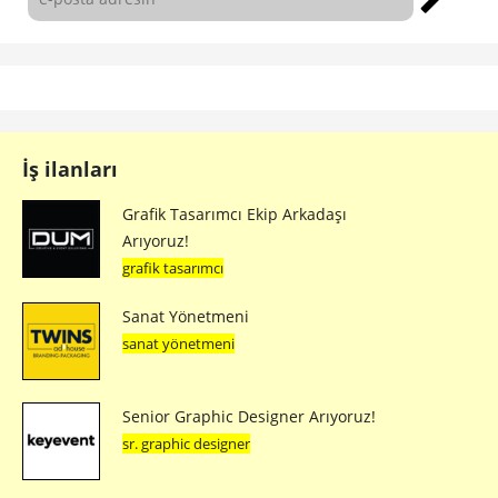
sanat yönetmeni
Senior Graphic Designer Arıyoruz!
sr. graphic designer
Sr. Art Director
sr. art director
Sosyal Medya Uzmanı
sosyal medya uzmanı
Bizi takip edin