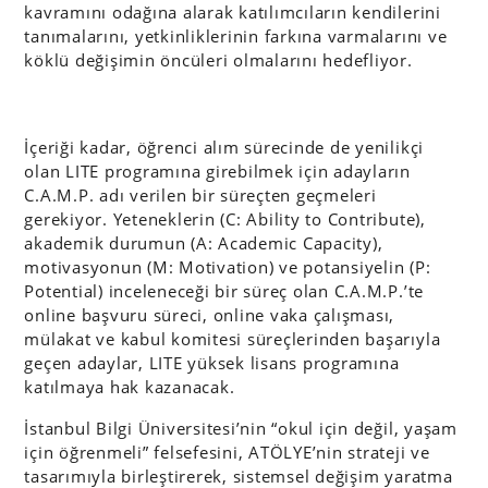
kavramını odağına alarak katılımcıların kendilerini
tanımalarını, yetkinliklerinin farkına varmalarını ve
köklü değişimin öncüleri olmalarını hedefliyor.
İçeriği kadar, öğrenci alım sürecinde de yenilikçi
olan LITE programına girebilmek için adayların
C.A.M.P. adı verilen bir süreçten geçmeleri
gerekiyor. Yeteneklerin (C: Ability to Contribute),
akademik durumun (A: Academic Capacity),
motivasyonun (M: Motivation) ve potansiyelin (P:
Potential) inceleneceği bir süreç olan C.A.M.P.’te
online başvuru süreci, online vaka çalışması,
mülakat ve kabul komitesi süreçlerinden başarıyla
geçen adaylar, LITE yüksek lisans programına
katılmaya hak kazanacak.
İstanbul Bilgi Üniversitesi’nin “okul için değil, yaşam
için öğrenmeli” felsefesini, ATÖLYE’nin strateji ve
tasarımıyla birleştirerek, sistemsel değişim yaratma