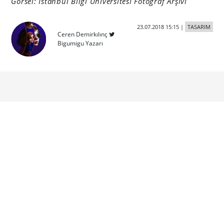
E-Posta Listesine Katılın
Reklam, tasarım ve teknoloji gündemini kaçırmak
istemeyenler, Bigumigu e-posta listesine kayıt olun!