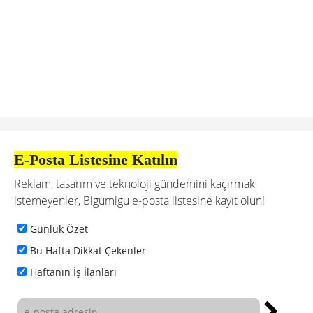
Günlük Özet
Bu Hafta Dikkat Çekenler
Haftanın İş İlanları
İş ilanları
Grafik Tasarımcı Ekip Arkadaşı
Arıyoruz!
grafik tasarımcı
Sanat Yönetmeni