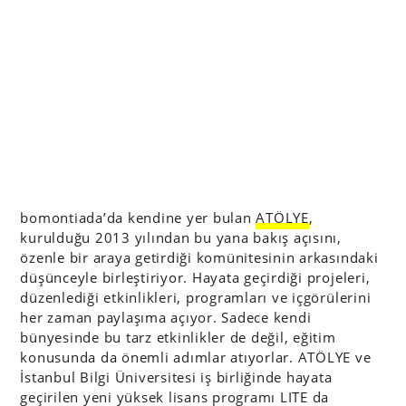
bomontiada’da kendine yer bulan
ATÖLYE
,
kurulduğu 2013 yılından bu yana bakış açısını,
özenle bir araya getirdiği komünitesinin arkasındaki
düşünceyle birleştiriyor. Hayata geçirdiği projeleri,
düzenlediği etkinlikleri, programları ve içgörülerini
her zaman paylaşıma açıyor. Sadece kendi
bünyesinde bu tarz etkinlikler de değil, eğitim
konusunda da önemli adımlar atıyorlar. ATÖLYE ve
İstanbul Bilgi Üniversitesi iş birliğinde hayata
geçirilen yeni yüksek lisans programı LITE da