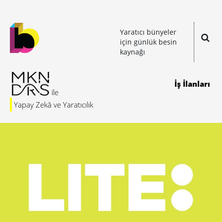
Yaratıcı bünyeler
için günlük besin
kaynağı
İş İlanları
Yapay Zekâ ve Yaratıcılık