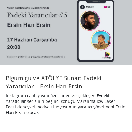
Instagram canlı yayını üzerinden gerçekleşen Evdeki
Yaratıcılar serisinin beşinci konuğu Marshmallow Laser
Feast deneysel medya stüdyosunun yaratıcı yönetmeni Ersin
Han Ersin olacak.
TASARIM
6 yıl önce