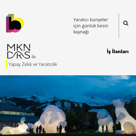
Yaratıcı bünyeler
için günlük besin
kaynağı
İş İlanları
Yapay Zekâ ve Yaratıcılık