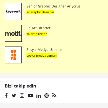
Senior Graphic Designer Arıyoruz!
sr. graphic designer
Sr. Art Director
sr. art director
Sosyal Medya Uzmanı
sosyal medya uzmanı
Bizi takip edin