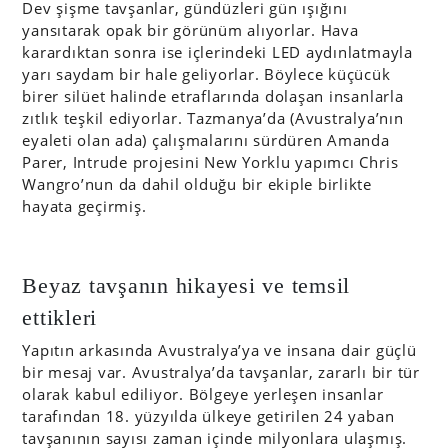
Dev şişme tavşanlar, gündüzleri gün ışığını
yansıtarak opak bir görünüm alıyorlar. Hava
karardıktan sonra ise içlerindeki LED aydınlatmayla
yarı saydam bir hale geliyorlar. Böylece küçücük
birer silüet halinde etraflarında dolaşan insanlarla
zıtlık teşkil ediyorlar. Tazmanya’da (Avustralya’nın
eyaleti olan ada) çalışmalarını sürdüren Amanda
Parer, Intrude projesini New Yorklu yapımcı Chris
Wangro’nun da dahil olduğu bir ekiple birlikte
hayata geçirmiş.
Beyaz tavşanın hikayesi ve temsil
ettikleri
Yapıtın arkasında Avustralya’ya ve insana dair güçlü
bir mesaj var. Avustralya’da tavşanlar, zararlı bir tür
olarak kabul ediliyor. Bölgeye yerleşen insanlar
tarafından 18. yüzyılda ülkeye getirilen 24 yaban
tavşanının sayısı zaman içinde milyonlara ulaşmış.