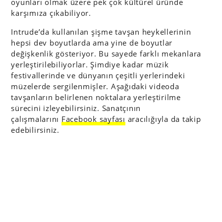
oyunları olmak üzere pek çok kültürel üründe
karşımıza çıkabiliyor.
Intrude’da kullanılan şişme tavşan heykellerinin
hepsi dev boyutlarda ama yine de boyutlar
değişkenlik gösteriyor. Bu sayede farklı mekanlara
yerleştirilebiliyorlar. Şimdiye kadar müzik
festivallerinde ve dünyanın çeşitli yerlerindeki
müzelerde sergilenmişler. Aşağıdaki videoda
tavşanların belirlenen noktalara yerleştirilme
sürecini izleyebilirsiniz. Sanatçının
çalışmalarını
Facebook sayfası
aracılığıyla da takip
edebilirsiniz.