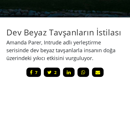
Dev Beyaz Tavşanların İstilası
Amanda Parer, Intrude adlı yerleştirme
serisinde dev beyaz tavşanlarla insanın doğa
üzerindeki yıkıcı etkisini vurguluyor.
7
2