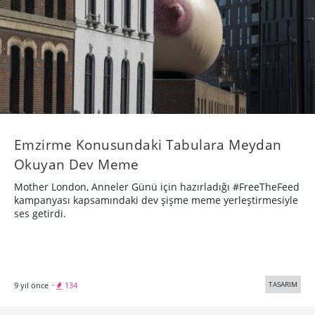
Emzirme Konusundaki Tabulara Meydan
Okuyan Dev Meme
Mother London, Anneler Günü için hazırladığı #FreeTheFeed
kampanyası kapsamındaki dev şişme meme yerleştirmesiyle
ses getirdi.
TASARIM
9 yıl önce
·
134