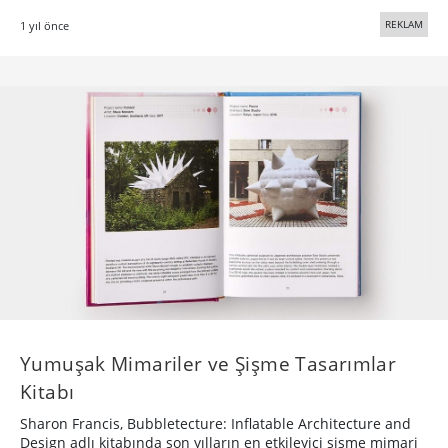
REKLAM
1 yıl önce
Yumuşak Mimariler ve Şişme Tasarımlar
Kitabı
Sharon Francis, Bubbletecture: Inflatable Architecture and
Design adlı kitabında son yılların en etkileyici şişme mimari