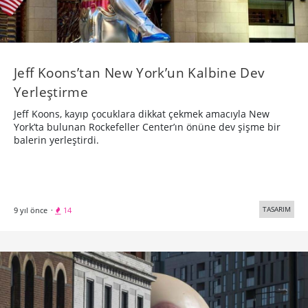
Jeff Koons’tan New York’un Kalbine Dev
Yerleştirme
Jeff Koons, kayıp çocuklara dikkat çekmek amacıyla New
York’ta bulunan Rockefeller Center’ın önüne dev şişme bir
balerin yerleştirdi.
TASARIM
9 yıl önce
·
14