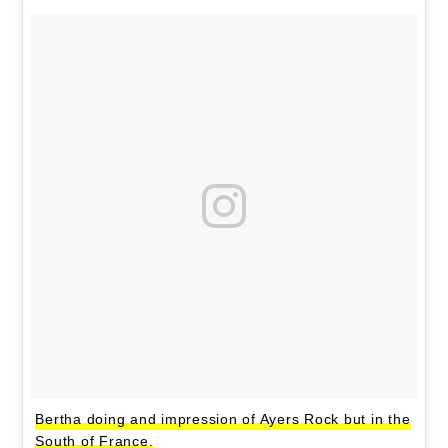
Bertha doing and impression of Ayers Rock but in the
South of France.