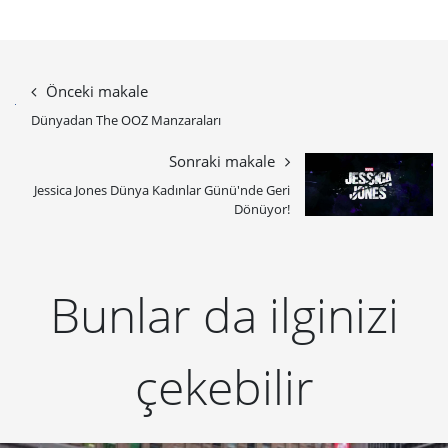
Önceki makale
Dünyadan The OOZ Manzaraları
Sonraki makale
Jessica Jones Dünya Kadınlar Günü'nde Geri
Dönüyor!
Bunlar da ilginizi
çekebilir