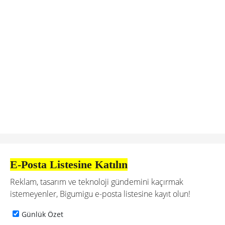
E-Posta Listesine Katılın
Reklam, tasarım ve teknoloji gündemini kaçırmak
istemeyenler, Bigumigu e-posta listesine kayıt olun!
Günlük Özet