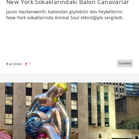
New York Sokaklarındaki Balon Canavarlar
Jason Hackenwerth, balondan giyilebilir dev heykellerini
New York sokaklarında Animal Soul etkinliğiyle sergiledi.
TASARIM
8 yıl önce
·
7