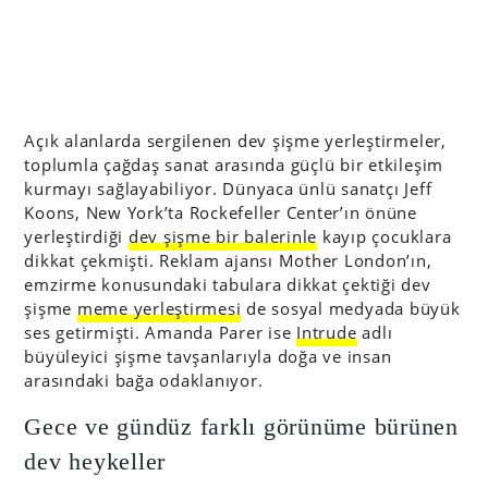
Açık alanlarda sergilenen dev şişme yerleştirmeler,
toplumla çağdaş sanat arasında güçlü bir etkileşim
kurmayı sağlayabiliyor. Dünyaca ünlü sanatçı Jeff
Koons, New York’ta Rockefeller Center’ın önüne
yerleştirdiği
dev şişme bir balerinle
kayıp çocuklara
dikkat çekmişti. Reklam ajansı Mother London’ın,
emzirme konusundaki tabulara dikkat çektiği dev
şişme
meme yerleştirmesi
de sosyal medyada büyük
ses getirmişti. Amanda Parer ise
Intrude
adlı
büyüleyici şişme tavşanlarıyla doğa ve insan
arasındaki bağa odaklanıyor.
Gece ve gündüz farklı görünüme bürünen
dev heykeller