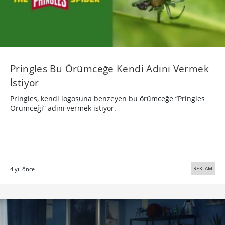
Pringles Bu Örümceğe Kendi Adını Vermek
İstiyor
Pringles, kendi logosuna benzeyen bu örümceğe “Pringles
Örümceği” adını vermek istiyor.
REKLAM
4 yıl önce