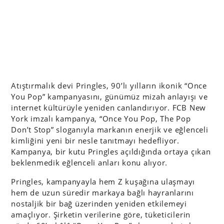
Atıştırmalık devi Pringles, 90’lı yılların ikonik “Once
You Pop” kampanyasını, günümüz mizah anlayışı ve
internet kültürüyle yeniden canlandırıyor. FCB New
York imzalı kampanya, “Once You Pop, The Pop
Don’t Stop” sloganıyla markanın enerjik ve eğlenceli
kimliğini yeni bir nesle tanıtmayı hedefliyor.
Kampanya, bir kutu Pringles açıldığında ortaya çıkan
beklenmedik eğlenceli anları konu alıyor.
Pringles, kampanyayla hem Z kuşağına ulaşmayı
hem de uzun süredir markaya bağlı hayranlarını
nostaljik bir bağ üzerinden yeniden etkilemeyi
amaçlıyor. Şirketin verilerine göre, tüketicilerin