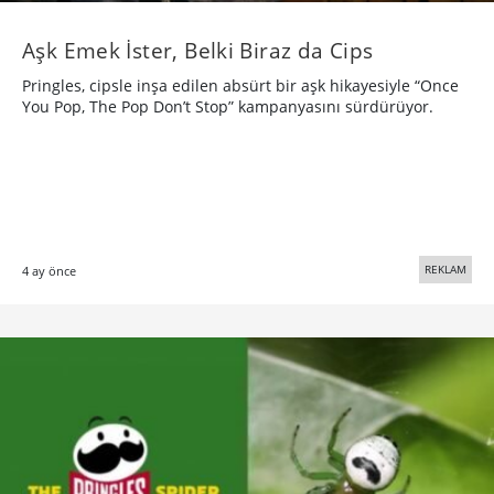
Aşk Emek İster, Belki Biraz da Cips
Pringles, cipsle inşa edilen absürt bir aşk hikayesiyle “Once
You Pop, The Pop Don’t Stop” kampanyasını sürdürüyor.
REKLAM
4 ay önce