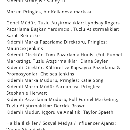
Kıdemli Stratejist: Sandy Li
Marka: Pringles, bir Kellanova markası
Genel Müdür, Tuzlu Atıştırmalıklar: Lyndsay Rogers
Pazarlama Başkan Yardımcısı, Tuzlu Atıştırmalıklar:
Sarah Reinecke
Kıdemli Marka Pazarlama Direktörü, Pringles:
Mauricio Jenkins
Kıdemli Direktör, Tüm Pazarlama Hunisi (Full Funnel
Marketing), Tuzlu Atıştırmalıklar: Diane Sayler
Kıdemli Direktör, Kültürel ve Kapsayıcı Pazarlama &
Promosyonlar: Chelsea Jenkins
Kıdemli Marka Müdürü, Pringles: Katie Song
Kıdemli Marka Müdür Yardımcısı, Pringles:
Stephanie Herwatt
Kıdemli Pazarlama Müdürü, Full Funnel Marketing,
Tuzlu Atıştırmalıklar: Derrick Brown
Kıdemli Müdür, İçgörü ve Analitik: Taylor Spaeth
Halkla İlişkiler / Sosyal Medya / Influencer Ajansı:
Weber Shandwick