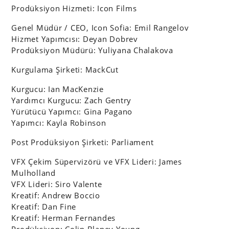
Prodüksiyon Hizmeti: Icon Films
Genel Müdür / CEO, Icon Sofia: Emil Rangelov
Hizmet Yapımcısı: Deyan Dobrev
Prodüksiyon Müdürü: Yuliyana Chalakova
Kurgulama Şirketi: MackCut
Kurgucu: Ian MacKenzie
Yardımcı Kurgucu: Zach Gentry
Yürütücü Yapımcı: Gina Pagano
Yapımcı: Kayla Robinson
Post Prodüksiyon Şirketi: Parliament
VFX Çekim Süpervizörü ve VFX Lideri: James
Mulholland
VFX Lideri: Siro Valente
Kreatif: Andrew Boccio
Kreatif: Dan Fine
Kreatif: Herman Fernandes
Prodüksiyon: Colin Blaney Young