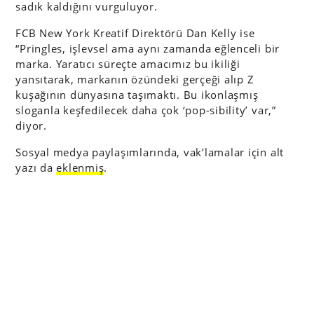
sadık kaldığını vurguluyor.
FCB New York Kreatif Direktörü Dan Kelly ise
“Pringles, işlevsel ama aynı zamanda eğlenceli bir
marka. Yaratıcı süreçte amacımız bu ikiliği
yansıtarak, markanın özündeki gerçeği alıp Z
kuşağının dünyasına taşımaktı. Bu ikonlaşmış
sloganla keşfedilecek daha çok ‘pop-sibility’ var,”
diyor.
Sosyal medya paylaşımlarında, vak’lamalar için alt
yazı da
eklenmiş
.