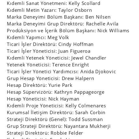
Kıdemli Sanat Yönetmeni: Kelly Scollard
Kıdemli Metin Yazarı: Taylor Osborn
Marka Deneyimi Bölüm Başkanı: Ben Nilsen
Marka Deneyimi Grup Direktörü: Rachelle Avila
Prodüksiyon ve İçerik Bölüm Başkanı: Nick Williams
Kıdemli Yapımcı: Meg Volk
Ticari İşler Direktörü: Cindy Hoffman
Ticari İşler Yöneticisi: Juan Figueroa
Kıdemli Yetenek Yöneticisi: Jewel Chandler
Yetenek Yöneticisi: Terence Enright
Ticari İşler Yönetici Yardımcısı: Anida Djokovic
Grup Hesap Yöneticisi: Drew Halpern
Hesap Direktörü: Yurie Park
Hesap Süpervizörü: Kathryn Pappageorge
Hesap Yöneticisi: Nick Hayman
Kıdemli Proje Yöneticisi: Kelly Colmenares
Kurumsal İletişim Direktörü: Sarah Corbin
Strateji Direktörü (Genel): Todd Sussman
Grup Strateji Direktörü: Nayantara Mukherji
Strateji Direktörü: Robbie Felder