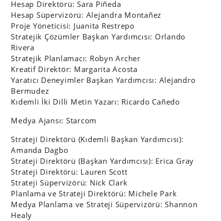
Hesap Direktörü: Sara Piñeda
Hesap Süpervizörü: Alejandra Montañez
Proje Yöneticisi: Juanita Restrepo
Stratejik Çözümler Başkan Yardımcısı: Orlando
Rivera
Stratejik Planlamacı: Robyn Archer
Kreatif Direktör: Margarita Acosta
Yaratıcı Deneyimler Başkan Yardımcısı: Alejandro
Bermudez
Kıdemli İki Dilli Metin Yazarı: Ricardo Cañedo
Medya Ajansı: Starcom
Strateji Direktörü (Kıdemli Başkan Yardımcısı):
Amanda Dagbo
Strateji Direktörü (Başkan Yardımcısı): Erica Gray
Strateji Direktörü: Lauren Scott
Strateji Süpervizörü: Nick Clark
Planlama ve Strateji Direktörü: Michele Park
Medya Planlama ve Strateji Süpervizörü: Shannon
Healy