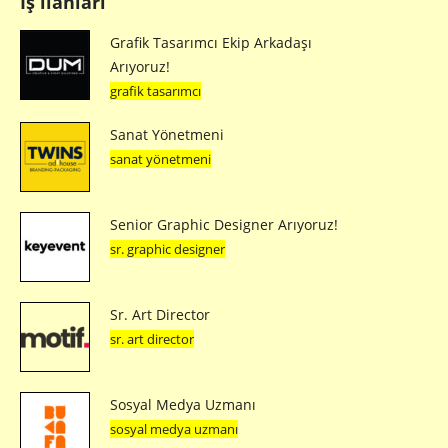
İş ilanları
Grafik Tasarımcı Ekip Arkadaşı
Arıyoruz!
grafik tasarımcı
Sanat Yönetmeni
sanat yönetmeni
Senior Graphic Designer Arıyoruz!
sr. graphic designer
Sr. Art Director
sr. art director
Sosyal Medya Uzmanı
sosyal medya uzmanı