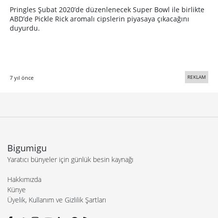
Pringles Şubat 2020’de düzenlenecek Super Bowl ile birlikte
ABD’de Pickle Rick aromalı cipslerin piyasaya çıkacağını
duyurdu.
REKLAM
7 yıl önce
Bigumigu
Yaratıcı bünyeler için günlük besin kaynağı
Hakkımızda
Künye
Üyelik, Kullanım ve Gizlilik Şartları