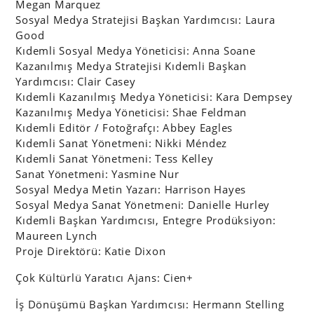
Megan Marquez
Sosyal Medya Stratejisi Başkan Yardımcısı: Laura
Good
Kıdemli Sosyal Medya Yöneticisi: Anna Soane
Kazanılmış Medya Stratejisi Kıdemli Başkan
Yardımcısı: Clair Casey
Kıdemli Kazanılmış Medya Yöneticisi: Kara Dempsey
Kazanılmış Medya Yöneticisi: Shae Feldman
Kıdemli Editör / Fotoğrafçı: Abbey Eagles
Kıdemli Sanat Yönetmeni: Nikki Méndez
Kıdemli Sanat Yönetmeni: Tess Kelley
Sanat Yönetmeni: Yasmine Nur
Sosyal Medya Metin Yazarı: Harrison Hayes
Sosyal Medya Sanat Yönetmeni: Danielle Hurley
Kıdemli Başkan Yardımcısı, Entegre Prodüksiyon:
Maureen Lynch
Proje Direktörü: Katie Dixon
Çok Kültürlü Yaratıcı Ajans: Cien+
İş Dönüşümü Başkan Yardımcısı: Hermann Stelling