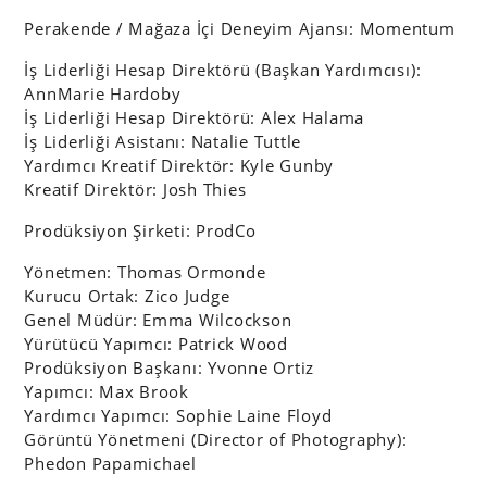
Perakende / Mağaza İçi Deneyim Ajansı: Momentum
İş Liderliği Hesap Direktörü (Başkan Yardımcısı):
AnnMarie Hardoby
İş Liderliği Hesap Direktörü: Alex Halama
İş Liderliği Asistanı: Natalie Tuttle
Yardımcı Kreatif Direktör: Kyle Gunby
Kreatif Direktör: Josh Thies
Prodüksiyon Şirketi: ProdCo
Yönetmen: Thomas Ormonde
Kurucu Ortak: Zico Judge
Genel Müdür: Emma Wilcockson
Yürütücü Yapımcı: Patrick Wood
Prodüksiyon Başkanı: Yvonne Ortiz
Yapımcı: Max Brook
Yardımcı Yapımcı: Sophie Laine Floyd
Görüntü Yönetmeni (Director of Photography):
Phedon Papamichael