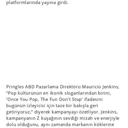
platformlarında yayına girdi.
Pringles ABD Pazarlama Direktörü Mauricio Jenkins,
“Pop kültürünün en ikonik sloganlarından birini,
‘Once You Pop, The Fun Don’t Stop’ ifadesini
bugünün izleyicisi için taze bir bakışla geri
getiriyoruz,” diyerek kampanyayı özetliyor. Jenkins,
kampanyanın Z kuşağının sevdiği mizah ve enerjiyle
dolu olduğunu, aynı zamanda markanın köklerine