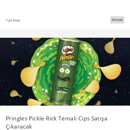
REKLAM
7 yıl önce
Pringles Pickle Rick Temalı Cips Satışa
Çıkaracak