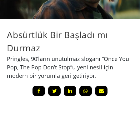
Absürtlük Bir Başladı mı
Durmaz
Pringles, 90’ların unutulmaz sloganı “Once You
Pop, The Pop Don’t Stop”u yeni nesil için
modern bir yorumla geri getiriyor.