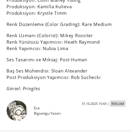
Prodüksiyon: Kamilla Kulieva
Prodüksiyon: Krystle Timm
Renk Düzenleme (Color Grading): Rare Medium
Renk Uzmanı (Colorist): Mikey Rossiter
Renk Yürütücü Yapımcısı: Heath Raymond
Renk Yapımcısı: Nubia Lima
Ses Tasarımı ve Miksaj: Post Human
Baş Ses Mühendisi: Sloan Alexander
Post Prodüksiyon Yapımcısı: Rob Suchecki
Görsel: Pringles
31.10.2025 15:43
|
REKLAM
Ece
Bigumigu Yazarı