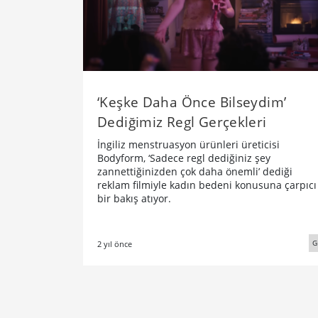
‘Keşke Daha Önce Bilseydim’
Dediğimiz Regl Gerçekleri
İngiliz menstruasyon ürünleri üreticisi
Bodyform, ‘Sadece regl dediğiniz şey
zannettiğinizden çok daha önemli’ dediği
reklam filmiyle kadın bedeni konusuna çarpıcı
bir bakış atıyor.
G
2 yıl önce