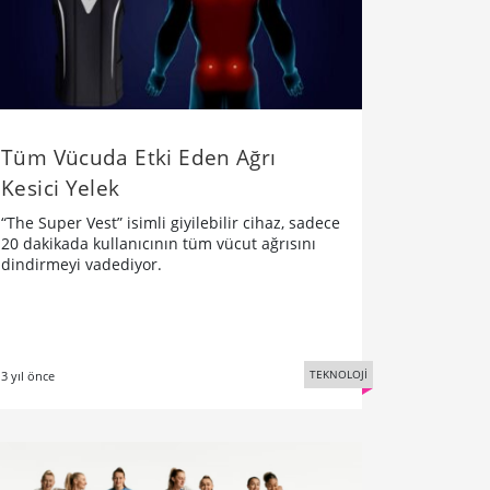
Tüm Vücuda Etki Eden Ağrı
Kesici Yelek
“The Super Vest” isimli giyilebilir cihaz, sadece
20 dakikada kullanıcının tüm vücut ağrısını
dindirmeyi vadediyor.
TEKNOLOJİ
3 yıl önce