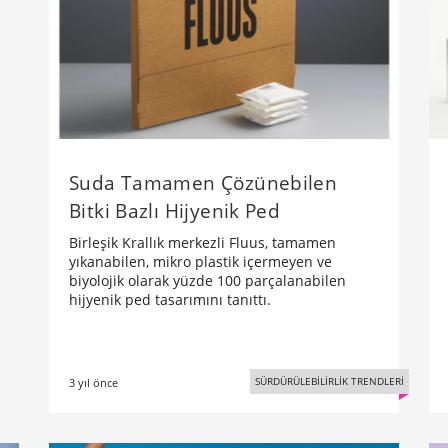
Suda Tamamen Çözünebilen
Bitki Bazlı Hijyenik Ped
Birleşik Krallık merkezli Fluus, tamamen
yıkanabilen, mikro plastik içermeyen ve
biyolojik olarak yüzde 100 parçalanabilen
hijyenik ped tasarımını tanıttı.
SÜRDÜRÜLEBİLİRLİK TRENDLERİ
3 yıl önce