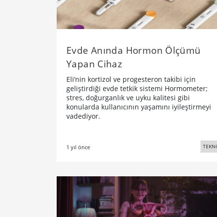
Evde Anında Hormon Ölçümü
Yapan Cihaz
Eli’nin kortizol ve progesteron takibi için
geliştirdiği evde tetkik sistemi Hormometer;
stres, doğurganlık ve uyku kalitesi gibi
konularda kullanıcının yaşamını iyileştirmeyi
vadediyor.
TEKN
1 yıl önce