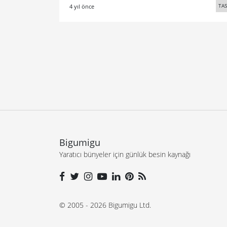
TA
4 yıl önce
Bigumigu
Yaratıcı bünyeler için günlük besin kaynağı
© 2005 - 2026 Bigumigu Ltd.