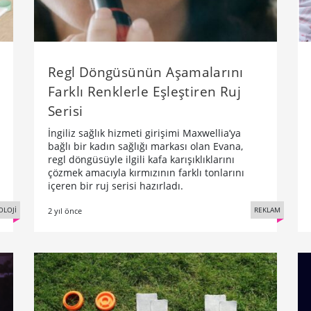
Regl Döngüsünün Aşamalarını
Farklı Renklerle Eşleştiren Ruj
Serisi
İngiliz sağlık hizmeti girişimi Maxwellia’ya
bağlı bir kadın sağlığı markası olan Evana,
regl döngüsüyle ilgili kafa karışıklıklarını
çözmek amacıyla kırmızının farklı tonlarını
içeren bir ruj serisi hazırladı.
OLOJİ
REKLAM
2 yıl önce