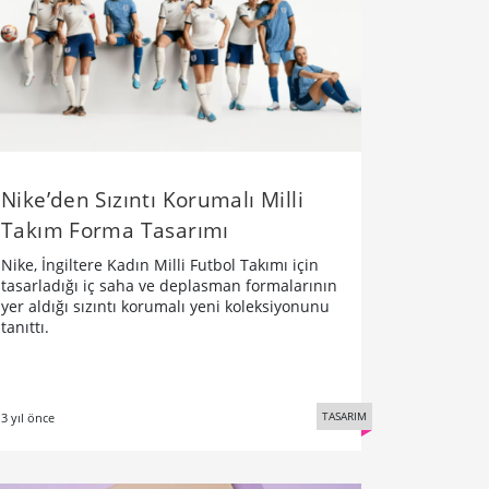
Nike’den Sızıntı Korumalı Milli
Takım Forma Tasarımı
Nike, İngiltere Kadın Milli Futbol Takımı için
tasarladığı iç saha ve deplasman formalarının
yer aldığı sızıntı korumalı yeni koleksiyonunu
tanıttı.
TASARIM
3 yıl önce