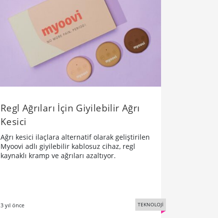
Regl Ağrıları İçin Giyilebilir Ağrı
Kesici
Ağrı kesici ilaçlara alternatif olarak geliştirilen
Myoovi adlı giyilebilir kablosuz cihaz, regl
kaynaklı kramp ve ağrıları azaltıyor.
TEKNOLOJİ
3 yıl önce