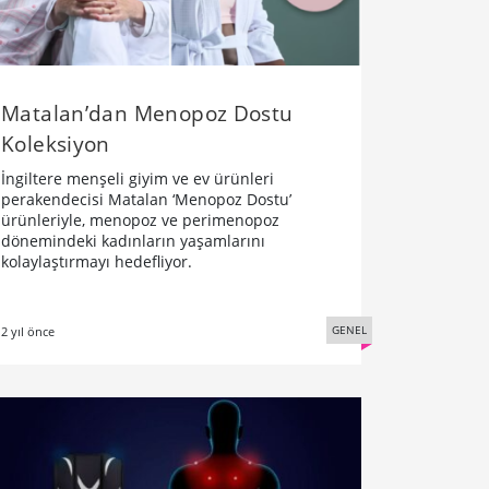
Matalan’dan Menopoz Dostu
Koleksiyon
İngiltere menşeli giyim ve ev ürünleri
perakendecisi Matalan ‘Menopoz Dostu’
ürünleriyle, menopoz ve perimenopoz
dönemindeki kadınların yaşamlarını
kolaylaştırmayı hedefliyor.
GENEL
2 yıl önce