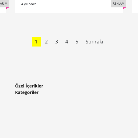
SARIM
REKLAM
4 yıl önce
1
2
3
4
5
Sonraki
Özel İçerikler
Kategoriler