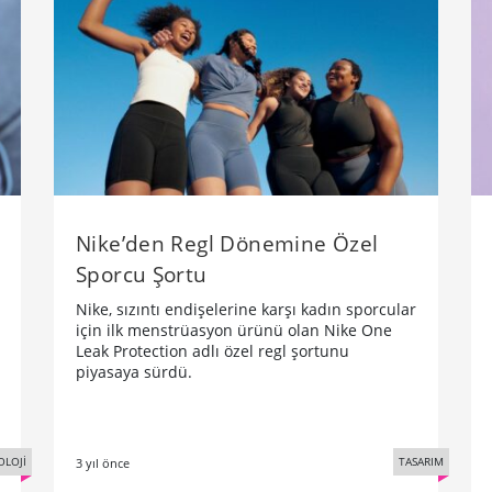
Nike’den Regl Dönemine Özel
Sporcu Şortu
Nike, sızıntı endişelerine karşı kadın sporcular
için ilk menstrüasyon ürünü olan Nike One
Leak Protection adlı özel regl şortunu
piyasaya sürdü.
OLOJİ
TASARIM
3 yıl önce