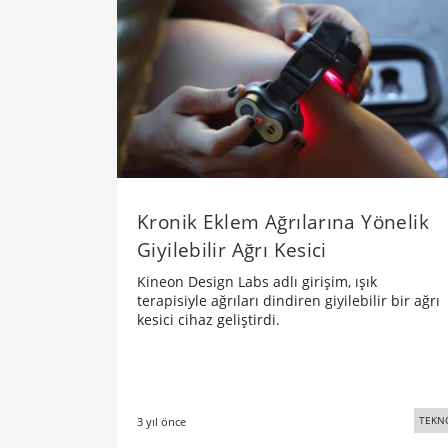
Kronik Eklem Ağrılarına Yönelik
Giyilebilir Ağrı Kesici
Kineon Design Labs adlı girişim, ışık
terapisiyle ağrıları dindiren giyilebilir bir ağrı
kesici cihaz geliştirdi.
TEKN
3 yıl önce