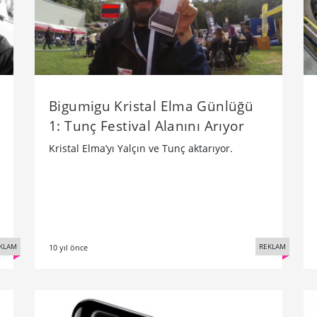
Bigumigu Kristal Elma Günlüğü
1: Tunç Festival Alanını Arıyor
Kristal Elma’yı Yalçın ve Tunç aktarıyor.
KLAM
REKLAM
10 yıl önce