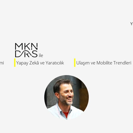
Y
mi
Yapay Zekâ ve Yaratıcılık
Ulaşım ve Mobilite Trendleri