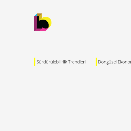
Sürdürülebilirlik Trendleri
Döngüsel Ekono