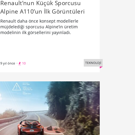
Renault’nun Küçük Sporcusu
Alpine A110’un İlk Görüntüleri
Renault daha önce konsept modellerle
müjdelediği sporcusu Alpine’in üretim
modelinin ilk görsellerini yayınladı.
TEKNOLOJİ
9 yıl önce
·
10