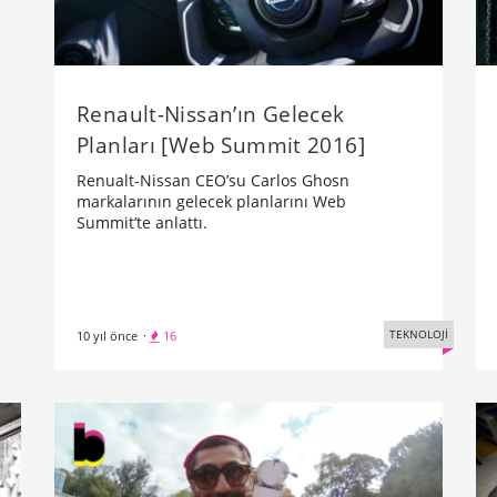
Renault-Nissan’ın Gelecek
Planları [Web Summit 2016]
Renualt-Nissan CEO’su Carlos Ghosn
markalarının gelecek planlarını Web
Summit’te anlattı.
TEKNOLOJİ
10 yıl önce
·
16