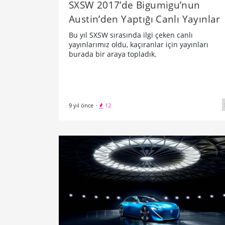
SXSW 2017’de Bigumigu’nun
Austin’den Yaptığı Canlı Yayınlar
Bu yıl SXSW sırasında ilgi çeken canlı
yayınlarımız oldu, kaçıranlar için yayınları
burada bir araya topladık.
9 yıl önce
·
12