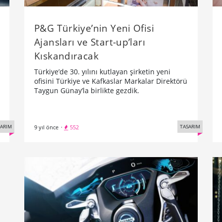
P&G Türkiye’nin Yeni Ofisi
Ajansları ve Start-up’ları
Kıskandıracak
Türkiye’de 30. yılını kutlayan şirketin yeni
ofisini Türkiye ve Kafkaslar Markalar Direktörü
Taygun Günay’la birlikte gezdik.
SARIM
TASARIM
9 yıl önce
·
552