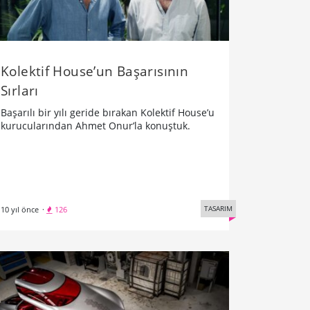
Kolektif House’un Başarısının
Sırları
Başarılı bir yılı geride bırakan Kolektif House’u
kurucularından Ahmet Onur’la konuştuk.
TASARIM
10 yıl önce
·
126