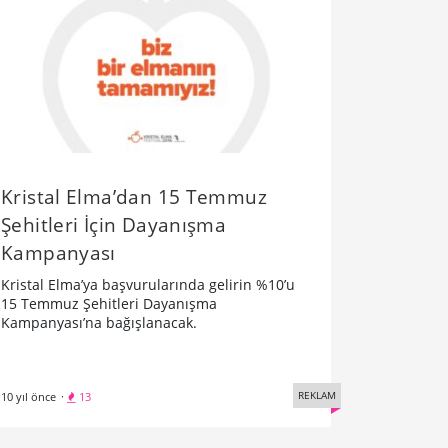
Kristal Elma’dan 15 Temmuz
Şehitleri İçin Dayanışma
Kampanyası
Kristal Elma’ya başvurularında gelirin %10’u
15 Temmuz Şehitleri Dayanışma
Kampanyası’na bağışlanacak.
REKLAM
10 yıl önce
·
13