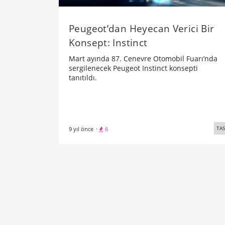
Peugeot’dan Heyecan Verici Bir
Konsept: Instinct
Mart ayında 87. Cenevre Otomobil Fuarı’nda
sergilenecek Peugeot Instinct konsepti
tanıtıldı.
TA
9 yıl önce
·
6