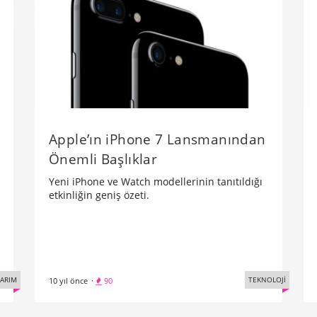
Apple’ın iPhone 7 Lansmanından
Önemli Başlıklar
Yeni iPhone ve Watch modellerinin tanıtıldığı
etkinliğin geniş özeti.
SARIM
TEKNOLOJİ
10 yıl önce
·
90