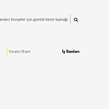
aratıcı bünyeler için günlük besin kaynağı
Yaratıcı İlham
İş İlanları