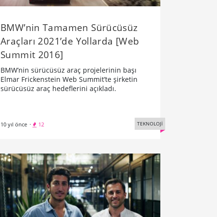
BMW’nin Tamamen Sürücüsüz
Araçları 2021’de Yollarda [Web
Summit 2016]
BMW’nin sürücüsüz araç projelerinin başı
Elmar Frickenstein Web Summit’te şirketin
sürücüsüz araç hedeflerini açıkladı.
TEKNOLOJİ
10 yıl önce
·
12