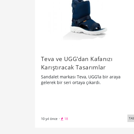
Teva ve UGG’dan Kafanızı
Karıştıracak Tasarımlar
Sandalet markası Teva, UGG’la bir araya
gelerek bir seri ortaya çıkardı.
TA
10 yıl önce
·
18